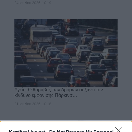
24 Ιουλίου 2026, 10:19
Υγεία: Ο θόρυβος των δρόμων αυξάνει τον
κίνδυνο εμφάνισης Πάρκινσ…
21 Ιουλίου 2026, 10:18