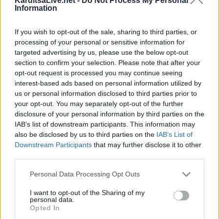
KarditsaLive.net -
Do Not Process My Personal
Information
If you wish to opt-out of the sale, sharing to third parties, or
processing of your personal or sensitive information for
targeted advertising by us, please use the below opt-out
section to confirm your selection. Please note that after your
opt-out request is processed you may continue seeing
interest-based ads based on personal information utilized by
us or personal information disclosed to third parties prior to
your opt-out. You may separately opt-out of the further
disclosure of your personal information by third parties on the
Αποχώρηση του Μπάμπη Πούλιου από τη θέση
του Αντιδημάρχου Αργιθέ…
IAB’s list of downstream participants. This information may
also be disclosed by us to third parties on the
IAB’s List of
20 Ιουλίου 2026, 11:29
Downstream Participants
that may further disclose it to other
third parties.
Personal Data Processing Opt Outs
I want to opt-out of the Sharing of my
personal data.
Opted In