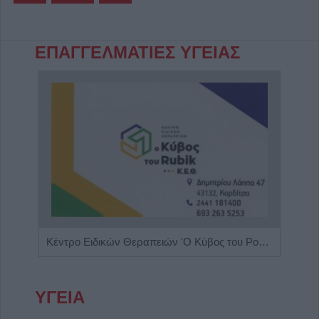
ΕΠΑΓΓΕΛΜΑΤΙΕΣ ΥΓΕΙΑΣ
Κέντρο Ειδικών Θεραπειών Παιδιού 'Ανάπτυξη 'Λόγου'
Κέντρο Ειδικών Θεραπειών 'Ο Κύβος του Ρούμπικ'
ΥΓΕΙΑ