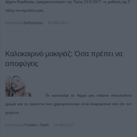
Δήμου Καρδίτσας, πραγματοποίησαν την Τρίτη 23/5/2017 οι μαθητές της Γ΄
τάξης του σχολείου μας.
Κατηγορία
Εκδηλώσεις
24 Μαϊ 2017
Καλοκαιρινό μακιγιάζ: Όσα πρέπει να
αποφύγεις
Το καλοκαίρι το δέρμα μας παίρνει σοκολατένιο
χρώμα και τα προιόντα που χρησιμοποιούμε είναι διαφορετικά από ότι τον
χειμώνα.
Κατηγορία
Γυναίκα - Παιδί
24 Μαϊ 2017