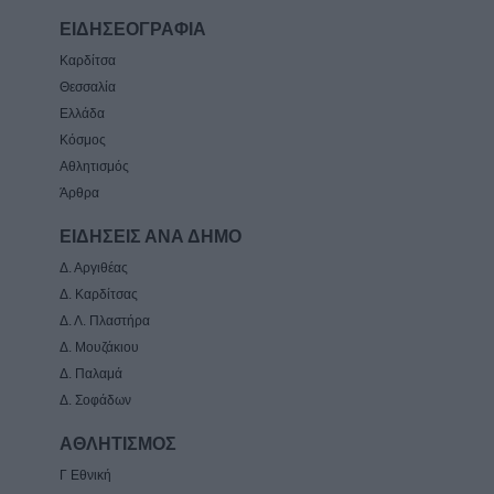
ΕΙΔΗΣΕΟΓΡΑΦΙΑ
Καρδίτσα
Θεσσαλία
Ελλάδα
Κόσμος
Αθλητισμός
Άρθρα
ΕΙΔΗΣΕΙΣ ΑΝΑ ΔΗΜΟ
Δ. Αργιθέας
Δ. Καρδίτσας
Δ. Λ. Πλαστήρα
Δ. Μουζάκιου
Δ. Παλαμά
Δ. Σοφάδων
ΑΘΛΗΤΙΣΜΟΣ
Γ Εθνική