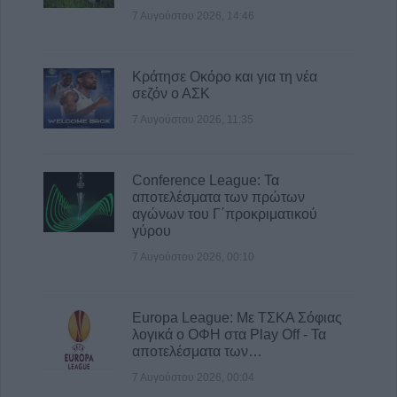
7 Αυγούστου 2026, 14:46
Κράτησε Οκόρο και για τη νέα
σεζόν ο ΑΣΚ
7 Αυγούστου 2026, 11:35
Conference League: Τα
αποτελέσματα των πρώτων
αγώνων του Γ΄προκριματικού
γύρου
7 Αυγούστου 2026, 00:10
Europa League: Με ΤΣΚΑ Σόφιας
λογικά ο ΟΦΗ στα Play Off - Τα
αποτελέσματα των…
7 Αυγούστου 2026, 00:04