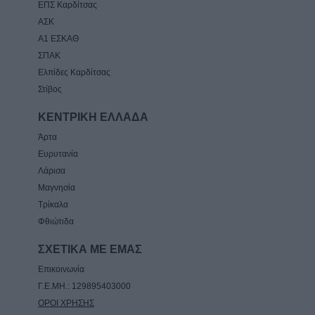
ΕΠΣ Καρδίτσας
ΑΣΚ
Α1 ΕΣΚΑΘ
ΣΠΑΚ
Ελπίδες Καρδίτσας
Στίβος
ΚΕΝΤΡΙΚΗ ΕΛΛΑΔΑ
Άρτα
Ευρυτανία
Λάρισα
Μαγνησία
Τρίκαλα
Φθιώτιδα
ΣΧΕΤΙΚΑ ΜΕ ΕΜΑΣ
Επικοινωνία
Γ.Ε.ΜΗ.: 129895403000
ΟΡΟΙ ΧΡΗΣΗΣ