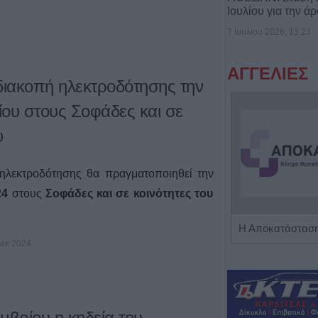
Ιουλίου για την ά
7 Ιουλίου 2026, 13:23
ΑΓΓΕΛΙΕΣ
ιακοπή ηλεκτροδότησης την
ίου στους Σοφάδες και σε
υ
ηλεκτροδότησης θα πραγματοποιηθεί την
24
στους
Σοφάδες και σε κοινότητες του
Πωλείται μονοκατοικία τριών επιπέδων στο καταπράσινο Πευκόφυτο Καρδίτσας
Δεκ 2024
μβρίου η κηδεία του