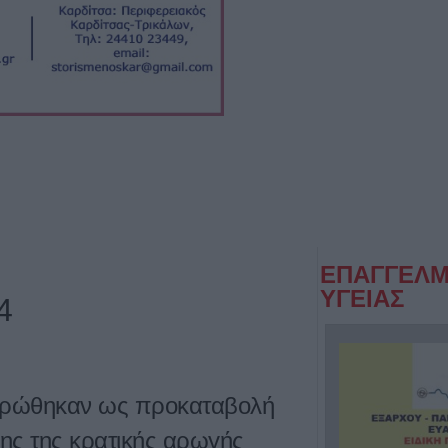
ΕΠΑΓΓΕΛΜ
ΥΓΕΙΑΣ
4
ληρώθηκαν ως προκαταβολή
ης της κρατικής αρωγής