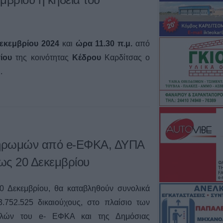
εκεμβρίου 2024
και
ώρα 11.30 π.μ.
από
ίου
της κοινότητας
Κέδρου
Καρδίτσας ο
.
ληρωμών από e-ΕΦΚΑ, ΔΥΠΑ
έως 20 Δεκεμβρίου
0 Δεκεμβρίου, θα καταβληθούν συνολικά
3.752.525 δικαιούχους, στο πλαίσιο των
ολών του e- ΕΦΚΑ και της Δημόσιας