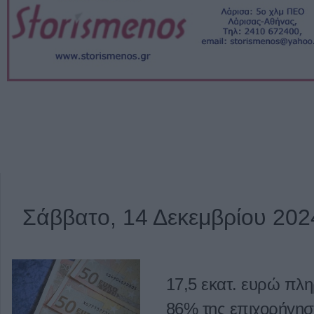
Σάββατο, 14 Δεκεμβρίου 202
17,5 εκατ. ευρώ π
86% της επιχορήγησ