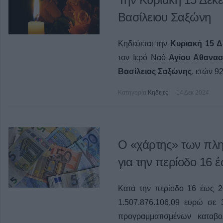
Βασίλειου Σαξώνη
Κηδεύεται την
Κυριακή 15 Δ
τον Ιερό Ναό
Αγίου Αθανασ
Βασίλειος Σαξώνης
, ετών 92
Κατηγορία
Κηδείες
14 Δεκ 2024
Ο «χάρτης» των π
για την περίοδο 16 
Κατά την περίοδο 16 έως 2
1.507.876.106,09 ευρώ σε 
προγραμματισμένων καταβ