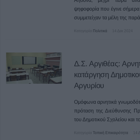
Αηδονά, μέχρι τώρα αναπ
ψηφοφορία που έγινε σήμερα 
συμμετείχαν τα μέλη της παρά
Κατηγορία
Πολιτικά
14 Δεκ 2024
Δ.Σ. Αργιθέας: Αρνη
κατάργηση Δημοτικο
Αργυρίου
Ομόφωνα αρνητικά γνωμοδότη
πρόταση της Διεύθυνσης Πρ
του Δημοτικού Σχολείου και τ
Κατηγορία
Τοπική Επικαιρότητα
14 