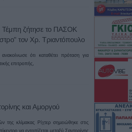
τα Τέμπη ζήτησε το ΠΑΣΟΚ
στρο" τον Χρ. Τριαντόπουλο
ανακοίνωσε ότι καταθέτει πρόταση για
τικής επιτροπής,
τορίνης και Αμοργού
ών της κλίμακας Ρίχτερ σημειώθηκε στις
επίκεντρο να εντοπίζεται μεταξύ Σαντορίνης