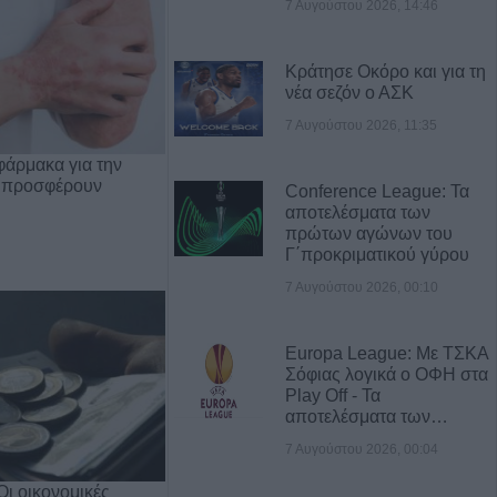
7 Αυγούστου 2026, 14:46
Κράτησε Οκόρο και για τη
νέα σεζόν ο ΑΣΚ
7 Αυγούστου 2026, 11:35
φάρμακα για την
 προσφέρουν
Conference League: Τα
αποτελέσματα των
πρώτων αγώνων του
Γ΄προκριματικού γύρου
7 Αυγούστου 2026, 00:10
Europa League: Με ΤΣΚΑ
Σόφιας λογικά ο ΟΦΗ στα
Play Off - Τα
αποτελέσματα των…
7 Αυγούστου 2026, 00:04
Οι οικονομικές