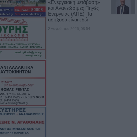
«Ενεργειακή μετάβαση»
και Ανανεώσιμες Πηγές
Ενέργειας (ΑΠΕ): Τα
αδιέξοδα είναι εδώ
2 Αυγούστου 2026, 08:54