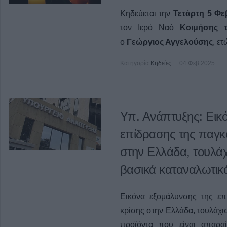
Κηδεύεται την
Τετάρτη 5 Φε
τον Ιερό Ναό
Κοιμήσης τη
ο
Γεώργιος Αγγελούσης
, ε
Κατηγορία
Κηδείες
04 Φεβ 2025
Υπ. Ανάπτυξης: Εικ
επίδρασης της παγκ
στην Ελλάδα, τουλάχ
βασικά καταναλωτικ
Εικόνα εξομάλυνσης της επ
κρίσης στην Ελλάδα, τουλάχισ
προϊόντα που είναι απαρα