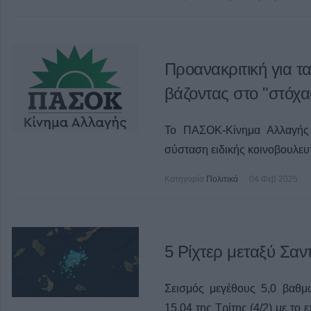
Προανακριτική για 
βάζοντας στο "στόχα
Το ΠΑΣΟΚ-Κίνημα Αλλαγής 
σύσταση ειδικής κοινοβουλευ
Κατηγορία
Πολιτικά
04 Φεβ 2025
5 Ρίχτερ μεταξύ Σαν
Σεισμός μεγέθους 5,0 βαθμ
15.04 της Τρίτης (4/2) με το 