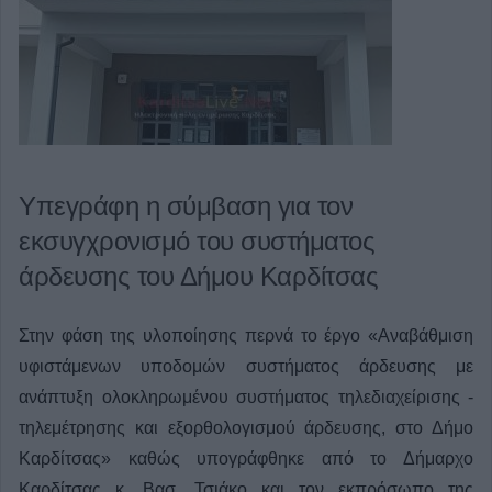
Υπεγράφη η σύμβαση για τον
εκσυγχρονισμό του συστήματος
άρδευσης του Δήμου Καρδίτσας
Στην φάση της υλοποίησης περνά το έργο «Αναβάθμιση
υφιστάμενων υποδομών συστήματος άρδευσης με
ανάπτυξη ολοκληρωμένου συστήματος τηλεδιαχείρισης -
τηλεμέτρησης και εξορθολογισμού άρδευσης, στο Δήμο
Καρδίτσας» καθώς υπογράφθηκε από το Δήμαρχο
Καρδίτσας κ. Βασ. Τσιάκο και τον εκπρόσωπο της