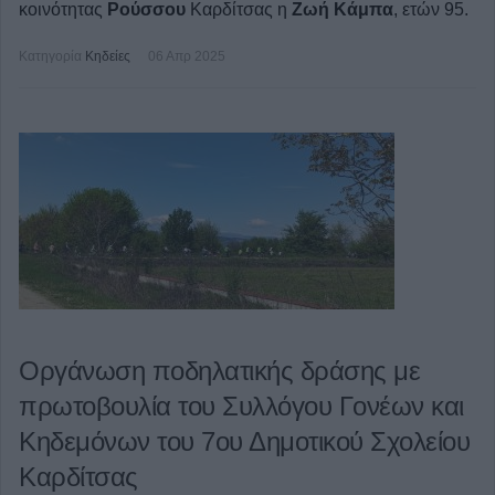
κοινότητας
Ρούσσου
Καρδίτσας η
Ζωή Κάμπα
, ετών 95.
Κατηγορία
Κηδείες
06 Απρ 2025
Οργάνωση ποδηλατικής δράσης με
πρωτοβουλία του Συλλόγου Γονέων και
Κηδεμόνων του 7ου Δημοτικού Σχολείου
Καρδίτσας