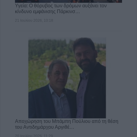
Υγεία: Ο θόρυβος των δρόμων αυξάνει τον
κίνδυνο εμφάνισης Πάρκινσ…
21 Ιουλίου 2026, 10:18
Αποχώρηση του Μπάμπη Πούλιου από τη θέση
του Αντιδημάρχου Αργιθέ…
20 Ιουλίου 2026, 11:29