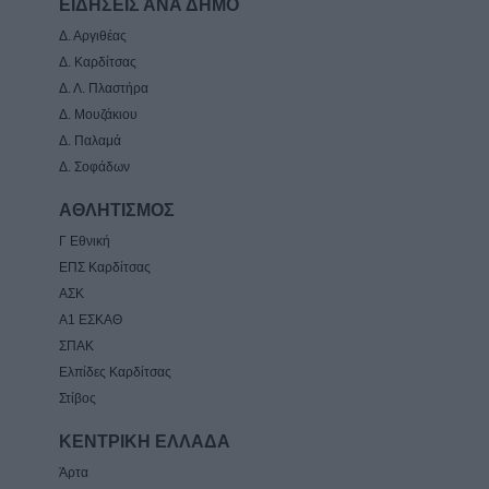
ΕΙΔΗΣΕΙΣ ΑΝΑ ΔΗΜΟ
Δ. Αργιθέας
Δ. Καρδίτσας
Δ. Λ. Πλαστήρα
Δ. Μουζάκιου
Δ. Παλαμά
Δ. Σοφάδων
ΑΘΛΗΤΙΣΜΟΣ
Γ Εθνική
ΕΠΣ Καρδίτσας
ΑΣΚ
Α1 ΕΣΚΑΘ
ΣΠΑΚ
Ελπίδες Καρδίτσας
Στίβος
ΚΕΝΤΡΙΚΗ ΕΛΛΑΔΑ
Άρτα