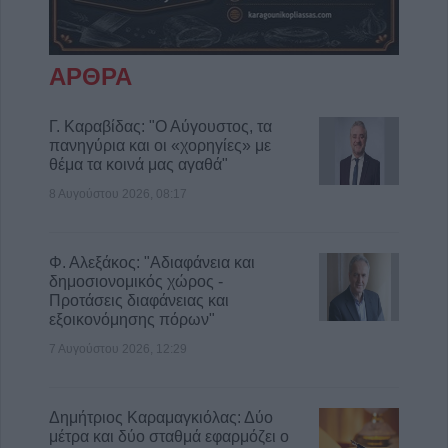
ΑΡΘΡΑ
Γ. Καραβίδας: "Ο Αύγουστος, τα
πανηγύρια και οι «χορηγίες» με
θέμα τα κοινά μας αγαθά"
8 Αυγούστου 2026, 08:17
Φ. Αλεξάκος: "Αδιαφάνεια και
δημοσιονομικός χώρος -
Προτάσεις διαφάνειας και
εξοικονόμησης πόρων"
7 Αυγούστου 2026, 12:29
Δημήτριος Καραμαγκιόλας: Δύο
μέτρα και δύο σταθμά εφαρμόζει ο