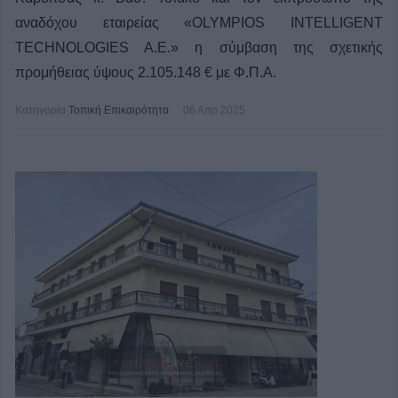
αναδόχου εταιρείας «OLYMPIOS INTELLIGENT
TECHNOLOGIES A.E.» η σύμβαση της σχετικής
προμήθειας ύψους 2.105.148 € με Φ.Π.Α.
Κατηγορία
Τοπική Επικαιρότητα
06 Απρ 2025