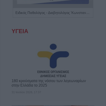
Χειρουργός Οφθαλμίατρος 'Παπούλιας Δημήτριος'
Ειδικός Παθολόγος - Διαβητολόγος 'Κωνσταντίνος Απ. Κουτσιανάς"
ΥΓΕΙΑ
180 κρούσματα της νόσου των λεγεωναρίων
στην Ελλάδα το 2025
31 Ιουλίου 2026, 17:37