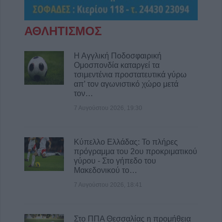
ΑΘΛΗΤΙΣΜΟΣ
Η Αγγλική Ποδοσφαιρική
Ομοσπονδία καταργεί τα
τσιμεντένια προστατευτικά γύρω
απ’ τον αγωνιστικό χώρο μετά
τον…
7 Αυγούστου 2026, 19:30
Κύπελλο Ελλάδας: Το πλήρες
πρόγραμμα του 2ου προκριματικού
γύρου - Στο γήπεδο του
Μακεδονικού το…
7 Αυγούστου 2026, 18:41
Στο ΠΠΑ Θεσσαλίας η προμήθεια