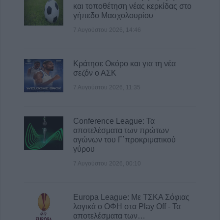
και τοποθέτηση νέας κερκίδας στο
γήπεδο Μασχολουρίου
7 Αυγούστου 2026, 14:46
Κράτησε Οκόρο και για τη νέα
σεζόν ο ΑΣΚ
7 Αυγούστου 2026, 11:35
Conference League: Τα
αποτελέσματα των πρώτων
αγώνων του Γ΄προκριματικού
γύρου
7 Αυγούστου 2026, 00:10
Europa League: Με ΤΣΚΑ Σόφιας
λογικά ο ΟΦΗ στα Play Off - Τα
αποτελέσματα των…