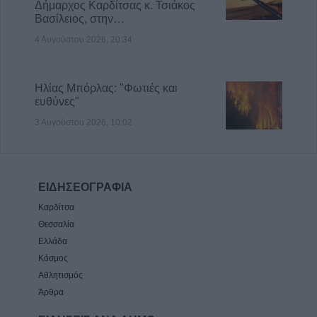
Δήμαρχος Καρδίτσας κ. Τσιάκος
Βασίλειος, στην…
4 Αυγούστου 2026, 20:34
Ηλίας Μπόρλας: "Φωτιές και
ευθύνες"
3 Αυγούστου 2026, 10:02
ΕΙΔΗΣΕΟΓΡΑΦΙΑ
Καρδίτσα
Θεσσαλία
Ελλάδα
Κόσμος
Αθλητισμός
Άρθρα