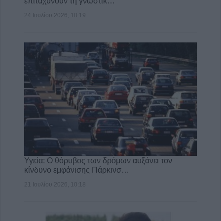
επιταχύνουν τη γνωστικ…
24 Ιουλίου 2026, 10:19
Υγεία: Ο θόρυβος των δρόμων αυξάνει τον
κίνδυνο εμφάνισης Πάρκινσ…
21 Ιουλίου 2026, 10:18