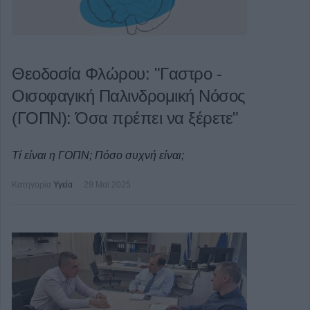
Θεοδοσία Φλώρου: "Γαστρο -
Οισοφαγική Παλινδρομική Νόσος
(ΓΟΠΝ): Όσα πρέπει να ξέρετε"
Τί είναι η ΓΟΠΝ; Πόσο συχνή είναι;
Κατηγορία
Υγεία
29 Μαϊ 2025