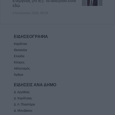
Ενέργειας (ΑΠΕ): Τα αδιέξοδα είναι
εδώ
2 Αυγούστου 2026, 08:54
ΕΙΔΗΣΕΟΓΡΑΦΙΑ
Καρδίτσα
Θεσσαλία
Ελλάδα
Κόσμος
Αθλητισμός
Άρθρα
ΕΙΔΗΣΕΙΣ ΑΝΑ ΔΗΜΟ
Δ. Αργιθέας
Δ. Καρδίτσας
Δ. Λ. Πλαστήρα
Δ. Μουζάκιου