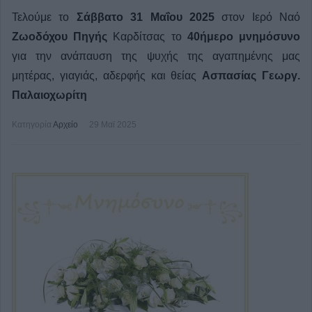
Τελούμε το
Σάββατο 31 Μαΐου 2025
στον Ιερό Ναό
Ζωοδόχου Πηγής
Καρδίτσας το
40ήμερο μνημόσυνο
για την ανάπαυση της ψυχής της αγαπημένης μας
μητέρας, γιαγιάς, αδερφής και θείας
Ασπασίας Γεωργ.
Παλαιοχωρίτη
Κατηγορία
Αρχείο
29 Μαϊ 2025