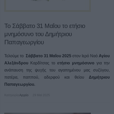
Το Σάββατο 31 Μαΐου το ετήσιο
μνημόσυνο του Δημήτριου
Παπαγεωργίου
Τελούμε το
Σάββατο 31 Μαΐου 2025
στον Ιερό Ναό
Αγίου
Αλεξάνδρου
Καρδίτσας το
ετήσιο μνημόσυνο
για την
ανάπαυση της ψυχής του αγαπημένου μας
συζύγου,
πατέρα, παππού, αδερφού και θείου
Δημήτριου
Παπαγεωργίου.
Κατηγορία
Αρχείο
29 Μαϊ 2025