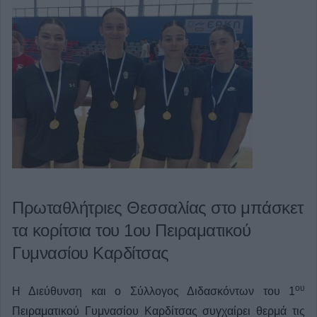
Πρωταθλήτριες Θεσσαλίας στο μπάσκετ
τα κορίτσια του 1ου Πειραματικού
Γυμνασίου Καρδίτσας
ου
Η Διεύθυνση και ο Σύλλογος Διδασκόντων του 1
Πειραματικού Γυμνασίου Καρδίτσας συγχαίρει θερμά τις