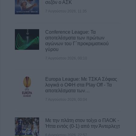
σεζόν ο ΑΣΚ
7 Αυγούστου 2026, 11:35
Conference League: Τα
αποτελέσματα των πρώτων
αγώνων του Γ΄προκριματικού
γύρου
7 Αυγούστου 2026, 00:10
Europa League: Με ΤΣΚΑ Σόφιας
λογικά ο ΟΦΗ στα Play Off - Τα
αποτελέσματα των…
7 Αυγούστου 2026, 00:04
Με την πλάτη στον τοίχο ο ΠΑΟΚ -
Ήττα εντός (0-1) από την Άντερλεχτ
6 Αυγούστου 2026, 22:57