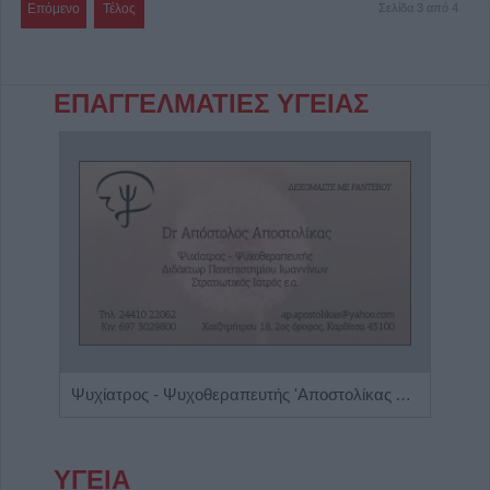
Επόμενο
Τέλος
Σελίδα 3 από 4
ΕΠΑΓΓΕΛΜΑΤΙΕΣ ΥΓΕΙΑΣ
Ιατρός Βιοπαθολόγος - Μικροβιολόγος 'Παγάνα Μάγδα'
Ψυχίατρος - Ψυχοθεραπευτής 'Αποστολίκας Απόστολος'
ΥΓΕΙΑ