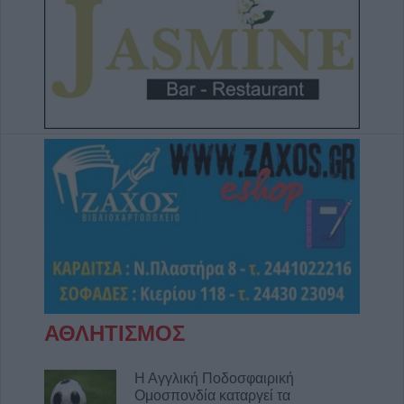
ΑΘΛΗΤΙΣΜΟΣ
Η Αγγλική Ποδοσφαιρική
Ομοσπονδία καταργεί τα