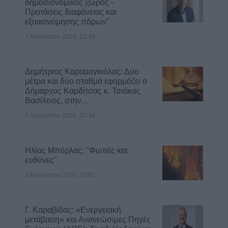
δημοσιονομικός χώρος -
Προτάσεις διαφάνειας και
εξοικονόμησης πόρων"
7 Αυγούστου 2026, 12:29
Δημήτριος Καραμαγκιόλας: Δύο
μέτρα και δύο σταθμά εφαρμόζει ο
Δήμαρχος Καρδίτσας κ. Τσιάκος
Βασίλειος, στην…
4 Αυγούστου 2026, 20:34
Ηλίας Μπόρλας: "Φωτιές και
ευθύνες"
3 Αυγούστου 2026, 10:02
Γ. Καραβίδας: «Ενεργειακή
μετάβαση» και Ανανεώσιμες Πηγές