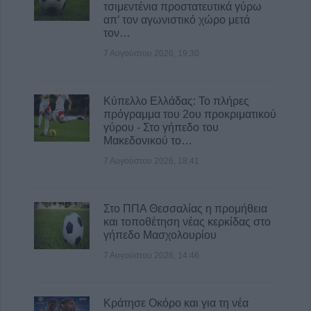
τσιμεντένια προστατευτικά γύρω
απ’ τον αγωνιστικό χώρο μετά
τον…
7 Αυγούστου 2026, 19:30
Κύπελλο Ελλάδας: Το πλήρες
πρόγραμμα του 2ου προκριματικού
γύρου - Στο γήπεδο του
Μακεδονικού το…
7 Αυγούστου 2026, 18:41
Στο ΠΠΑ Θεσσαλίας η προμήθεια
και τοποθέτηση νέας κερκίδας στο
γήπεδο Μασχολουρίου
7 Αυγούστου 2026, 14:46
Κράτησε Οκόρο και για τη νέα