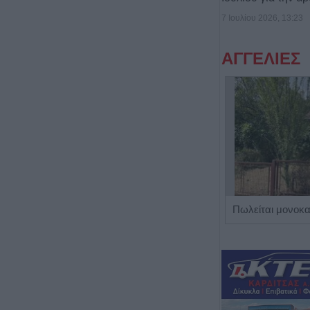
7 Ιουλίου 2026, 13:23
ΑΓΓΕΛΙΕΣ
Η Αποκατάσταση Α.Ε. αναζητά για εργασία Νοσηλευτές και Βοηθούς Νοσηλευτές