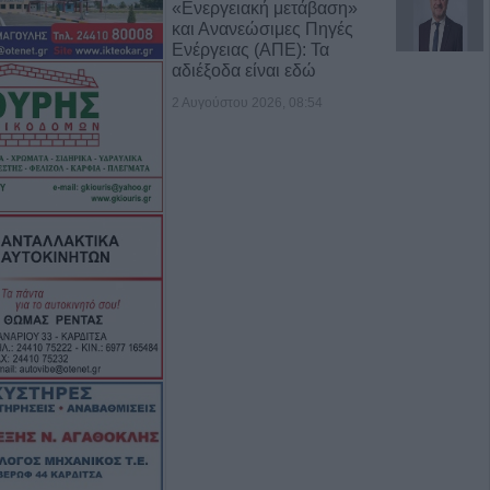
«Ενεργειακή μετάβαση»
και Ανανεώσιμες Πηγές
Ενέργειας (ΑΠΕ): Τα
αδιέξοδα είναι εδώ
2 Αυγούστου 2026, 08:54