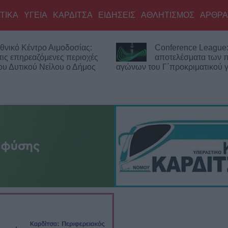
ΤΙΚΑ
ΥΓΕΙΑ
ΚΑΡΔΙΤΣΑ
ΕΙΔΗΣΕΙΣ
ΑΘΛΗΤΙΣΜΟΣ
ΑΡΘΡΑ
θνικό Κέντρο Αιμοδοσίας:
Conference League:
τις επηρεαζόμενες περιοχές
αποτελέσματα των
του Δυτικού Νείλου ο Δήμος
αγώνων του Γ΄προκριματικού 