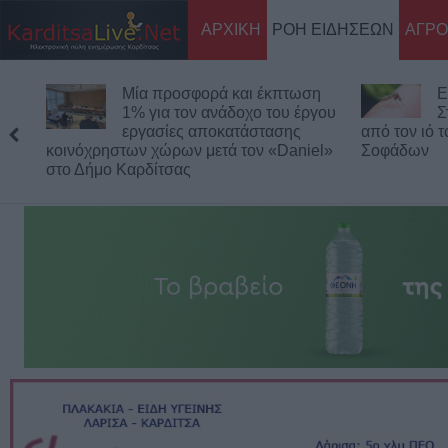
ΑΡΧΙΚΗ
ΡΟΗ ΕΙΔΗΣΕΩΝ
ΑΓΡΟ
Μία προσφορά και έκπτωση
Ε
1% για τον ανάδοχο του έργου
Σ
εργασίες αποκατάστασης
από τον ιό 
κοινόχρηστων χώρων μετά τον «Daniel»
Σοφάδων
στο Δήμο Καρδίτσας