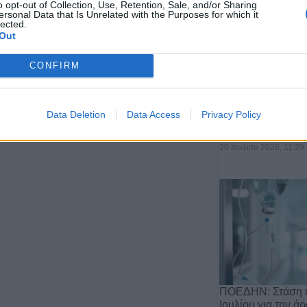
o opt-out of Collection, Use, Retention, Sale, and/or Sharing
ersonal Data that Is Unrelated with the Purposes for which it
lected.
Out
CONFIRM
Αποχώρηση του 
από τη θέση του 
Data Deletion
Data Access
Privacy Policy
Αργιθέ…
20 Ιουλίου 2026, 11:29
ΠΟΕΔΗΝ: Στάση ε
Ιουλίου για την ά