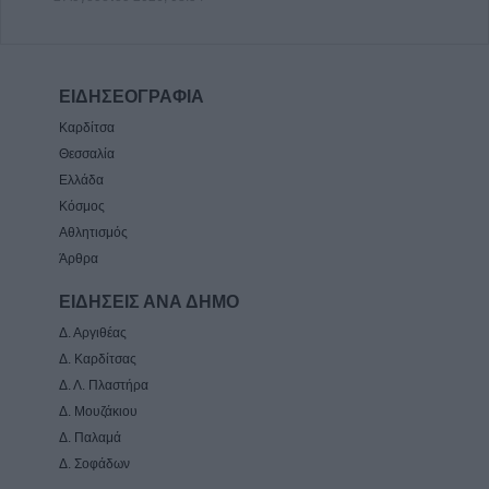
ΕΙΔΗΣΕΟΓΡΑΦΙΑ
Καρδίτσα
Θεσσαλία
Ελλάδα
Κόσμος
Αθλητισμός
Άρθρα
ΕΙΔΗΣΕΙΣ ΑΝΑ ΔΗΜΟ
Δ. Αργιθέας
Δ. Καρδίτσας
Δ. Λ. Πλαστήρα
Δ. Μουζάκιου
Δ. Παλαμά
Δ. Σοφάδων