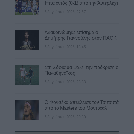
Ήττα εντός (0-1) από την Άντερλεχτ
6 Αυγούστου 2026, 22:57
Ανακοινώθηκε επίσημα ο
Δημήτρης Γιαννούλης στον ΠΑΟΚ
6 Αυγούστου 2026, 13:45
Στη Σόφια θα ψάξει την πρόκριση ο
Παναθηναϊκός
5 Αυγούστου 2026, 23:33
Ο Φονσέκα απέκλεισε τον Τσιτσιπά
από το Masters του Μόντρεαλ
5 Αυγούστου 2026, 20:30