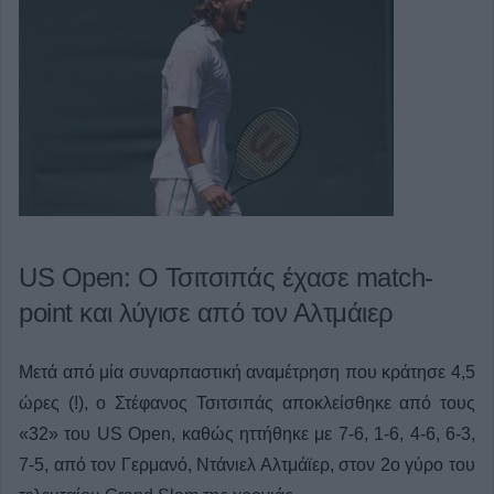
US Open: Ο Τσιτσιπάς έχασε match-
point και λύγισε από τον Αλτμάιερ
Μετά από μία συναρπαστική αναμέτρηση που κράτησε 4,5
ώρες (!), ο Στέφανος Τσιτσιπάς αποκλείσθηκε από τους
«32» του US Open, καθώς ηττήθηκε με 7-6, 1-6, 4-6, 6-3,
7-5, από τον Γερμανό, Ντάνιελ Αλτμάϊερ, στον 2ο γύρο του