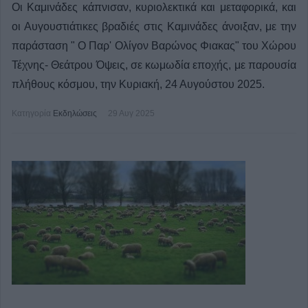
Οι Καμινάδες κάπνισαν, κυριολεκτικά και μεταφορικά, και
οι Αυγουστιάτικες βραδιές στις Καμινάδες άνοιξαν, με την
παράσταση " Ο Παρ' Ολίγον Βαρώνος Φιακας" του Χώρου
Τέχνης- Θεάτρου Όψεις, σε κωμωδία εποχής, με παρουσία
πλήθους κόσμου, την Κυριακή, 24 Αυγούστου 2025.
Κατηγορία
Εκδηλώσεις
29 Αυγ 2025