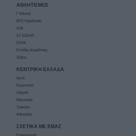
ΑΘΛΗΤΙΣΜΟΣ
Γ Εθνική
ΕΠΣ Καρδίτσας
ΑΣΚ
Α1 ΕΣΚΑΘ
ΣΠΑΚ
Ελπίδες Καρδίτσας
Στίβος
ΚΕΝΤΡΙΚΗ ΕΛΛΑΔΑ
Άρτα
Ευρυτανία
Λάρισα
Μαγνησία
Τρίκαλα
Φθιώτιδα
ΣΧΕΤΙΚΑ ΜΕ ΕΜΑΣ
Επικοινωνία