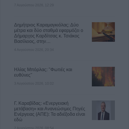
7 Αυγούστου 2026, 12:29
Δημήτριος Καραμαγκιόλας: Δύο
μέτρα και δύο σταθμά εφαρμόζει ο
Δήμαρχος Καρδίτσας κ. Τσιάκος
Βασίλειος, στην…
4 Αυγούστου 2026, 20:34
Ηλίας Μπόρλας: "Φωτιές και
ευθύνες"
3 Αυγούστου 2026, 10:02
Γ. Καραβίδας: «Ενεργειακή
μετάβαση» και Ανανεώσιμες Πηγές
Ενέργειας (ΑΠΕ): Τα αδιέξοδα είναι
εδώ
2 Αυγούστου 2026, 08:54