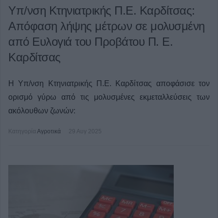
Υπ/νση Κτηνιατρικής Π.Ε. Καρδίτσας:
Απόφαση λήψης μέτρων σε μολυσμένη
από Ευλογιά του Προβάτου Π. Ε.
Καρδίτσας
Η Υπ/νση Κτηνιατρικής Π.Ε. Καρδίτσας αποφάσισε τον
ορισμό γύρω από τις μολυσμένες εκμεταλλεύσεις των
ακόλουθων ζωνών:
Κατηγορία
Αγροτικά
29 Αυγ 2025