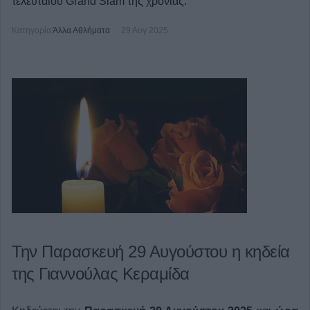
τελευταίου Grand Slam της χρονιάς.
Κατηγορία
Άλλα Αθλήματα
29 Αυγ 2025
Την Παρασκευή 29 Αυγούστου η κηδεία
της Γιαννούλας Κεραμίδα