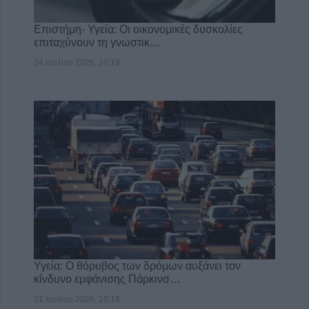
Επιστήμη- Υγεία: Οι οικονομικές δυσκολίες
επιταχύνουν τη γνωστικ…
24 Ιουλίου 2026, 10:19
Υγεία: Ο θόρυβος των δρόμων αυξάνει τον
κίνδυνο εμφάνισης Πάρκινσ…
21 Ιουλίου 2026, 10:18