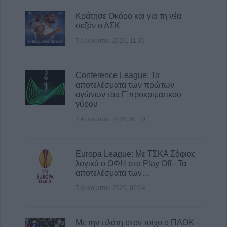
Κράτησε Οκόρο και για τη νέα
σεζόν ο ΑΣΚ
7 Αυγούστου 2026, 11:35
Conference League: Τα
αποτελέσματα των πρώτων
αγώνων του Γ΄προκριματικού
γύρου
7 Αυγούστου 2026, 00:10
Europa League: Με ΤΣΚΑ Σόφιας
λογικά ο ΟΦΗ στα Play Off - Τα
αποτελέσματα των…
7 Αυγούστου 2026, 00:04
Με την πλάτη στον τοίχο ο ΠΑΟΚ -