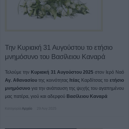
Την Κυριακή 31 Αυγούστου το ετήσιο
μνημόσυνο του Βασίλειου Καναρά
Τελούμε την
Κυριακή 31 Αυγούστου 2025
στον Ιερό Ναό
Αγ. Αθανασίου
της κοινότητας
Ιτέας
Καρδίτσας το
ετήσιο
μνημόσυνο
για την ανάπαυση της ψυχής του αγαπημένου
μας
πατέρα, γιού και αδερφού
Βασίλειου Καναρά
Κατηγορία
Αρχείο
29 Αυγ 2025