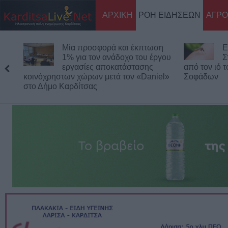
ΑΡΧΙΚΗ
ΡΟΗ ΕΙΔΗΣΕΩΝ
ΑΓΡΟ
Μία προσφορά και έκπτωση
Ε
1% για τον ανάδοχο του έργου
Σ
εργασίες αποκατάστασης
από τον ιό 
κοινόχρηστων χώρων μετά τον «Daniel»
Σοφάδων
στο Δήμο Καρδίτσας