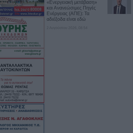
«Ενεργειακή μετάβαση»
και Ανανεώσιμες Πηγές
Ενέργειας (ΑΠΕ): Τα
αδιέξοδα είναι εδώ
2 Αυγούστου 2026, 08:54