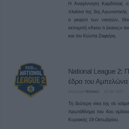
Η Αναγέννηση Καρδίτσας ε
πλαίσιο της 3ης Αγωνιστικής 
ο γκαρντ των νικητών, Θο
εκπομπή «Άκου τι έκανες» τ
και τον Κώστα Ζαφείρη.
National League 2: 
έδρα του Αμπελώνα
Κατηγορία
Μπάσκετ
19 Οκτ 2025
Τη δεύτερη νίκη της σε ισά
πρωτάθλημα του 4ου ομίλου
Κυριακής 19 Οκτωβρίου.