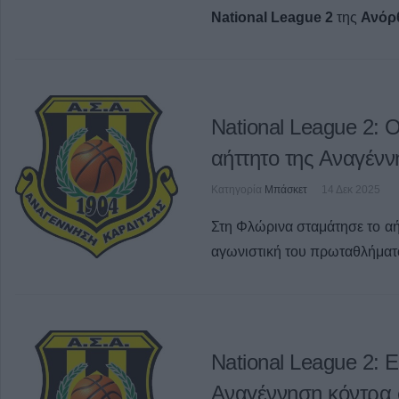
National League 2
της
Ανόρ
National League 2: 
αήττητο της Αναγέν
Κατηγορία
Μπάσκετ
14 Δεκ 2025
Στη Φλώρινα σταμάτησε το αή
αγωνιστική του πρωταθλήματ
National League 2: 
Αναγέννηση κόντρα 