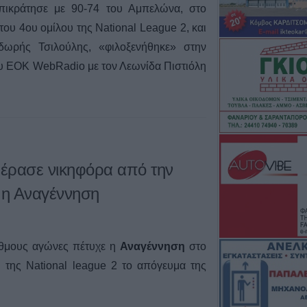
πικράτησε με 90-74 του Αμπελώνα, στο
του 4ου ομίλου της National League 2, και
δωρής Τσιλούλης, «φιλοξενήθηκε» στην
ου EOK WebRadio με τον Λεωνίδα Πιστιόλη
Πέρασε νικηφόρα από την
 η Αναγέννηση
ριθμους αγώνες πέτυχε η
Αναγέννηση
στο
 της National league 2 το απόγευμα της