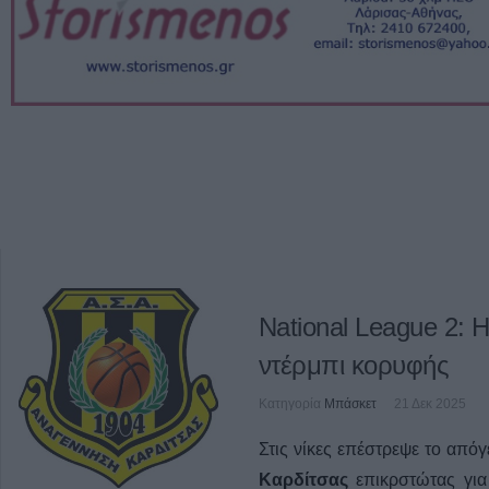
National League 2: 
ντέρμπι κορυφής
Κατηγορία
Μπάσκετ
21 Δεκ 2025
Στις νίκες επέστρεψε το από
Καρδίτσας
επικρστώτας για