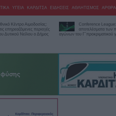
ΤΙΚΑ
ΥΓΕΙΑ
ΚΑΡΔΙΤΣΑ
ΕΙΔΗΣΕΙΣ
ΑΘΛΗΤΙΣΜΟΣ
ΑΡΘΡΑ
θνικό Κέντρο Αιμοδοσίας:
Conference League:
τις επηρεαζόμενες περιοχές
αποτελέσματα των
του Δυτικού Νείλου ο Δήμος
αγώνων του Γ΄προκριματικού 