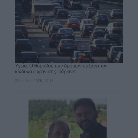
Υγεία: Ο θόρυβος των δρόμων αυξάνει τον
κίνδυνο εμφάνισης Πάρκινσ…
21 Ιουλίου 2026, 10:18