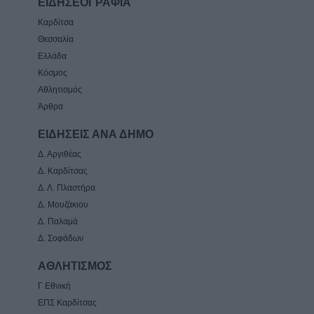
ΕΙΔΗΣΕΟΓΡΑΦΙΑ
Καρδίτσα
Θεσσαλία
Ελλάδα
Κόσμος
Αθλητισμός
Άρθρα
ΕΙΔΗΣΕΙΣ ΑΝΑ ΔΗΜΟ
Δ. Αργιθέας
Δ. Καρδίτσας
Δ. Λ. Πλαστήρα
Δ. Μουζάκιου
Δ. Παλαμά
Δ. Σοφάδων
ΑΘΛΗΤΙΣΜΟΣ
Γ Εθνική
ΕΠΣ Καρδίτσας