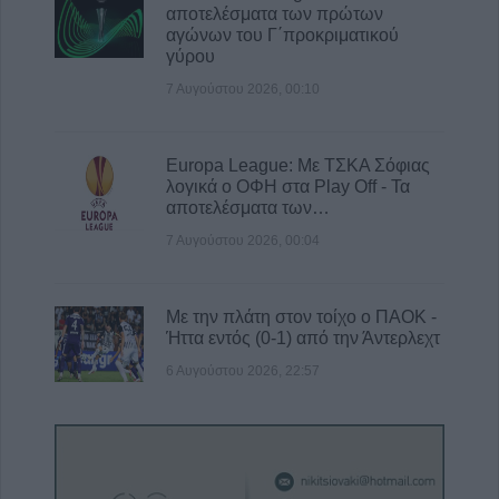
αποτελέσματα των πρώτων
αγώνων του Γ΄προκριματικού
γύρου
7 Αυγούστου 2026, 00:10
Europa League: Με ΤΣΚΑ Σόφιας
λογικά ο ΟΦΗ στα Play Off - Τα
αποτελέσματα των…
7 Αυγούστου 2026, 00:04
Με την πλάτη στον τοίχο ο ΠΑΟΚ -
Ήττα εντός (0-1) από την Άντερλεχτ
6 Αυγούστου 2026, 22:57