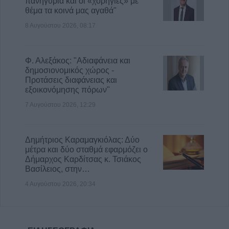
πανηγύρια και οι «χορηγίες» με
θέμα τα κοινά μας αγαθά"
8 Αυγούστου 2026, 08:17
Φ. Αλεξάκος: "Αδιαφάνεια και
δημοσιονομικός χώρος -
Προτάσεις διαφάνειας και
εξοικονόμησης πόρων"
7 Αυγούστου 2026, 12:29
Δημήτριος Καραμαγκιόλας: Δύο
μέτρα και δύο σταθμά εφαρμόζει ο
Δήμαρχος Καρδίτσας κ. Τσιάκος
Βασίλειος, στην…
4 Αυγούστου 2026, 20:34