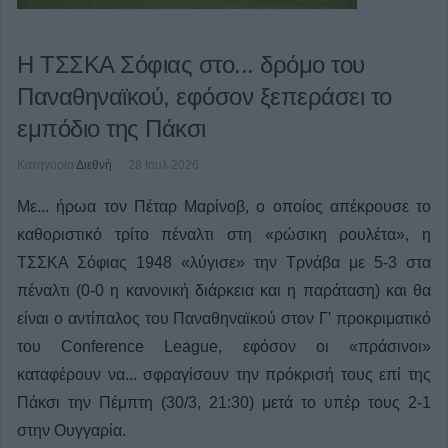
Η ΤΣΣΚΑ Σόφιας στο... δρόμο του
Παναθηναϊκού, εφόσον ξεπεράσει το
εμπόδιο της Πάκσι
Κατηγορία
Διεθνή
28 Ιουλ 2026
Με... ήρωα τον Πέταρ Μαρίνοβ, ο οποίος απέκρουσε το
καθοριστικό τρίτο πέναλτι στη «ρώσικη ρουλέτα», η
ΤΣΣΚΑ Σόφιας 1948 «λύγισε» την Τρνάβα με 5-3 στα
πέναλτι (0-0 η κανονική διάρκεια και η παράταση) και θα
είναι ο αντίπαλος του Παναθηναϊκού στον Γ' προκριματικό
του Conference League, εφόσον οι «πράσινοι»
καταφέρουν να... σφραγίσουν την πρόκρισή τους επί της
Πάκσι την Πέμπτη (30/3, 21:30) μετά το υπέρ τους 2-1
στην Ουγγαρία.