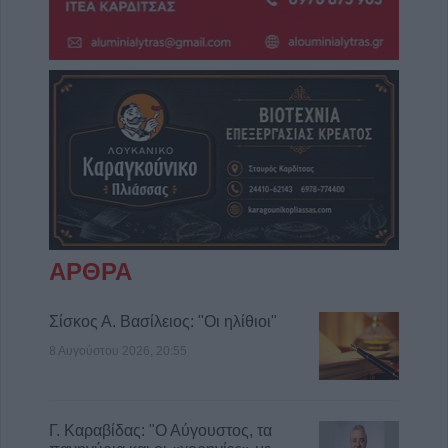
ΑΡΘΡΑ
Σίσκος Α. Βασίλειος: "Οι ηλίθιοι"
8 Αυγούστου 2026, 20:55
Γ. Καραβίδας: "Ο Αύγουστος, τα