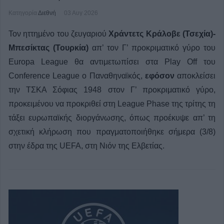
Κατηγορία
Διεθνή
03 Αυγ 2026
Τον ηττημένο του ζευγαριού
Χράντετς Κράλοβε (Τσεχία)-
Μπεσίκτας (Τουρκία)
απ’ τον Γ’ προκριματικό γύρο του
Europa League θα αντιμετωπίσει στα Play Off του
Conference League ο Παναθηναϊκός,
εφόσον
αποκλείσει
την ΤΣΚΑ Σόφιας 1948 στον Γ’ προκριματικό γύρο,
προκειμένου να προκριθεί στη League Phase της τρίτης τη
τάξει ευρωπαϊκής διοργάνωσης, όπως προέκυψε απ’ τη
σχετική κλήρωση που πραγματοποιήθηκε σήμερα (3/8)
στην έδρα της UEFA, στη Νιόν της Ελβετίας.