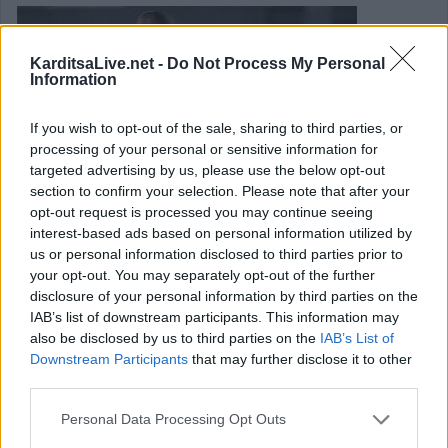
KarditsaLive.net -
Do Not Process My Personal
Information
If you wish to opt-out of the sale, sharing to third parties, or
processing of your personal or sensitive information for
targeted advertising by us, please use the below opt-out
section to confirm your selection. Please note that after your
opt-out request is processed you may continue seeing
interest-based ads based on personal information utilized by
us or personal information disclosed to third parties prior to
your opt-out. You may separately opt-out of the further
disclosure of your personal information by third parties on the
IAB’s list of downstream participants. This information may
also be disclosed by us to third parties on the
IAB’s List of
Downstream Participants
that may further disclose it to other
Conference League: Με Πάκσι ο
third parties.
Παναθηναϊκός στον Β΄ προκριματικό
Personal Data Processing Opt Outs
Κατηγορία
Διεθνή
17 Ιουν 2026