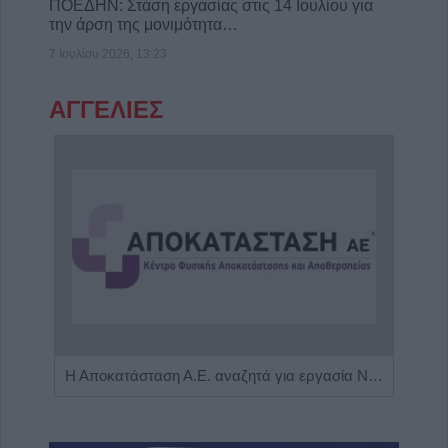
ΠΟΕΔΗΝ: Στάση εργασίας στις 14 Ιουλίου για
την άρση της μονιμότητα…
7 Ιουλίου 2026, 13:23
ΑΓΓΕΛΙΕΣ
Πωλείται μονοκατοικία τριών επιπέδων στο καταπράσινο Πευκόφυτο Καρδίτσας
Η Αποκατάσταση Α.Ε. αναζητά για εργασία Νοσηλευτές και Βοηθούς Νοσηλευτές