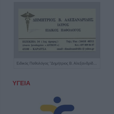
Ειδικός Αλλεργιολόγος "Ηλίας Χρ. Καραμαγκιόλας"
Ειδικός Παθολόγος "Δημήτριος Β. Αλεξανδρίδης"
ΥΓΕΙΑ