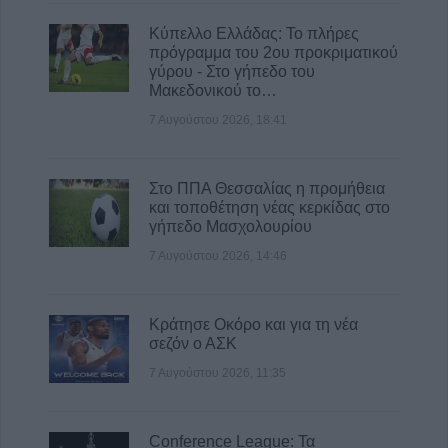
Κύπελλο Ελλάδας: Το πλήρες
πρόγραμμα του 2ου προκριματικού
γύρου - Στο γήπεδο του
Μακεδονικού το…
7 Αυγούστου 2026, 18:41
Στο ΠΠΑ Θεσσαλίας η προμήθεια
και τοποθέτηση νέας κερκίδας στο
γήπεδο Μασχολουρίου
7 Αυγούστου 2026, 14:46
Κράτησε Οκόρο και για τη νέα
σεζόν ο ΑΣΚ
7 Αυγούστου 2026, 11:35
Conference League: Τα