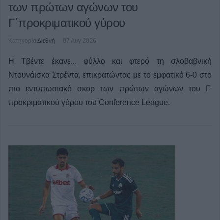
των πρώτων αγώνων του
Γ΄προκριματικού γύρου
Κατηγορία
Διεθνή
07 Αυγ 2026
Η Τβέντε έκανε... φύλλο και φτερό τη σλοβαβνική
Ντουνάισκα Στρέντα, επικρατώντας με το εμφατικό 6-0 στο
πιο εντυπωσιακό σκορ των πρώτων αγώνων του Γ'
προκριματικού γύρου του Conference League.