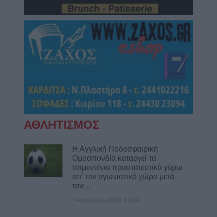
ΑΘΛΗΤΙΣΜΟΣ
Η Αγγλική Ποδοσφαιρική
Ομοσπονδία καταργεί τα
τσιμεντένια προστατευτικά γύρω
απ’ τον αγωνιστικό χώρο μετά
τον…
7 Αυγούστου 2026, 19:30