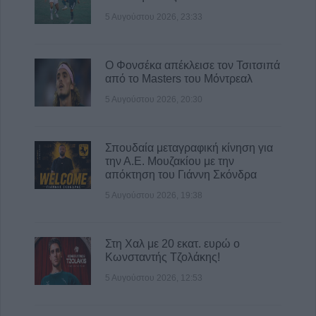
5 Αυγούστου 2026, 23:33
Ο Φονσέκα απέκλεισε τον Τσιτσιπά
από το Masters του Μόντρεαλ
5 Αυγούστου 2026, 20:30
Σπουδαία μεταγραφική κίνηση για
την Α.Ε. Μουζακίου με την
απόκτηση του Γιάννη Σκόνδρα
5 Αυγούστου 2026, 19:38
Στη Χαλ με 20 εκατ. ευρώ ο
Κωνσταντής Τζολάκης!
5 Αυγούστου 2026, 12:53