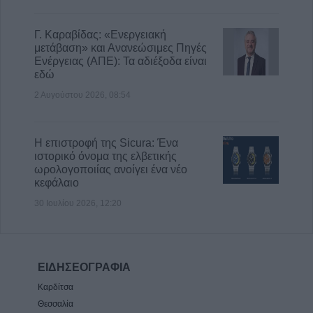
Γ. Καραβίδας: «Ενεργειακή
μετάβαση» και Ανανεώσιμες Πηγές
Ενέργειας (ΑΠΕ): Τα αδιέξοδα είναι
εδώ
2 Αυγούστου 2026, 08:54
Η επιστροφή της Sicura: Ένα
ιστορικό όνομα της ελβετικής
ωρολογοποιίας ανοίγει ένα νέο
κεφάλαιο
30 Ιουλίου 2026, 12:20
ΕΙΔΗΣΕΟΓΡΑΦΙΑ
Καρδίτσα
Θεσσαλία