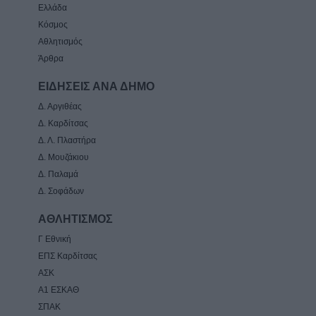
Ελλάδα
Κόσμος
Αθλητισμός
Άρθρα
ΕΙΔΗΣΕΙΣ ΑΝΑ ΔΗΜΟ
Δ. Αργιθέας
Δ. Καρδίτσας
Δ. Λ. Πλαστήρα
Δ. Μουζάκιου
Δ. Παλαμά
Δ. Σοφάδων
ΑΘΛΗΤΙΣΜΟΣ
Γ Εθνική
ΕΠΣ Καρδίτσας
ΑΣΚ
Α1 ΕΣΚΑΘ
ΣΠΑΚ