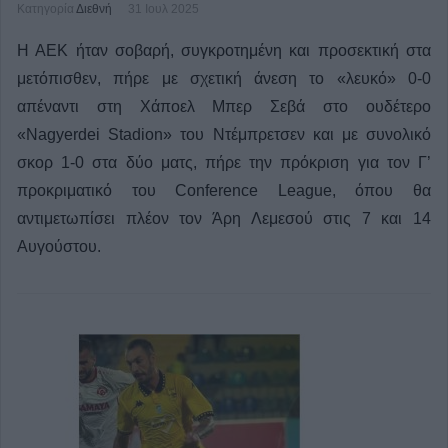
Κατηγορία
Διεθνή
31 Ιουλ 2025
Η ΑΕΚ ήταν σοβαρή, συγκροτημένη και προσεκτική στα
μετόπισθεν, πήρε με σχετική άνεση το «λευκό» 0-0
απέναντι στη Χάποελ Μπερ Σεβά στο ουδέτερο
«Nagyerdei Stadion» του Ντέμπρετσεν και με συνολικό
σκορ 1-0 στα δύο ματς, πήρε την πρόκριση για τον Γ’
προκριματικό του Conference League, όπου θα
αντιμετωπίσει πλέον τον Άρη Λεμεσού στις 7 και 14
Αυγούστου.