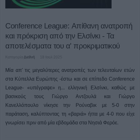
Conference League: Απίθανη ανατροπή
και πρόκριση από την Ελσίνκι - Τα
αποτελέσματα του α' προκριματικού
Κατηγορία
Διεθνή
18 Ιουλ 2025
Μία απ' τις μεγαλύτερες ανατροπές των τελευταίων ετών
στα Κύπελλα Ευρώπης -έστω και σε επίπεδο Conference
League- «υπέγραψε» η... ελληνική Ελσίνκι, καθώς με
βασικούς τους Γιώργο Αντζουλά και Γιώργο
Κανελλόπουλο νίκησε την Ρούναβικ με 5-0 στην
παράταση, καλύπτοντας τη «βαριά» ήττα με 4-0 που είχε
γνωρίσει πριν από μία εβδομάδα στα Νησιά Φερόε.