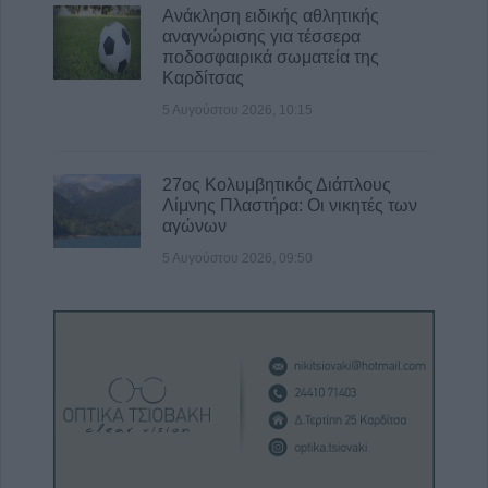
Ανάκληση ειδικής αθλητικής
αναγνώρισης για τέσσερα
ποδοσφαιρικά σωματεία της
Καρδίτσας
5 Αυγούστου 2026, 10:15
27ος Κολυμβητικός Διάπλους
Λίμνης Πλαστήρα: Οι νικητές των
αγώνων
5 Αυγούστου 2026, 09:50