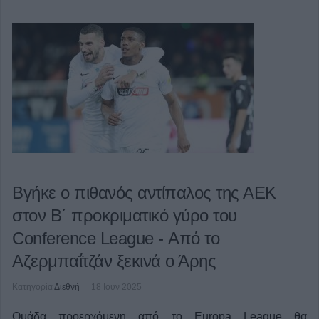
Βγήκε ο πιθανός αντίπαλος της ΑΕΚ
στον Β΄ προκριματικό γύρο του
Conference League - Από το
Αζερμπαΐτζάν ξεκινά ο Άρης
Κατηγορία
Διεθνή
18 Ιουν 2025
Ομάδα προερχόμενη από το Europa League θα