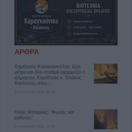
ΑΡΘΡΑ
Δημήτριος Καραμαγκιόλας: Δύο
μέτρα και δύο σταθμά εφαρμόζει ο
Δήμαρχος Καρδίτσας κ. Τσιάκος
Βασίλειος, στην…
4 Αυγούστου 2026, 20:34
Ηλίας Μπόρλας: "Φωτιές και
ευθύνες"
3 Αυγούστου 2026, 10:02