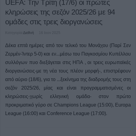
UEFA: Την Τρίτη (17/6) οι πρώτες
κληρώσεις της σεζόν 2025/26 με 94
ομάδες στις τρεις διοργανώσεις
Κατηγορία
Διεθνή
16 Ιουν 2025
Δέκα επτά ημέρες από τον τελικό του Μονάχου (Παρί Σεν
Ζερμέν-Ίντερ 5-0) και εν...μέσω του Παγκοσμίου Κυπέλλου
συλλόγων πυο διεξάγεται στις ΗΠΑ , οι τρεις ευρωπαϊκές
διοργανώσεις-με τη νέα τους πλέον μορφή-, επιστρέφουν
από αύριο (18/6), για το ...ξεκίνημα της διαδρομής τους στη
σεζόν 2025/26, μίας και είναι προγραμματισμένες οι
κληρώσεις-χωρίς ελληνική ομάδα- στον πρώτο
προκριματικό γύρο σε Champions League (15:00), Europa
League (16:00) και Conference League (17:00).