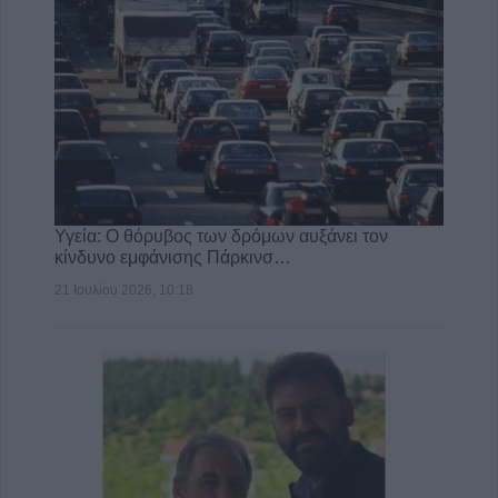
Υγεία: Ο θόρυβος των δρόμων αυξάνει τον
κίνδυνο εμφάνισης Πάρκινσ…
21 Ιουλίου 2026, 10:18