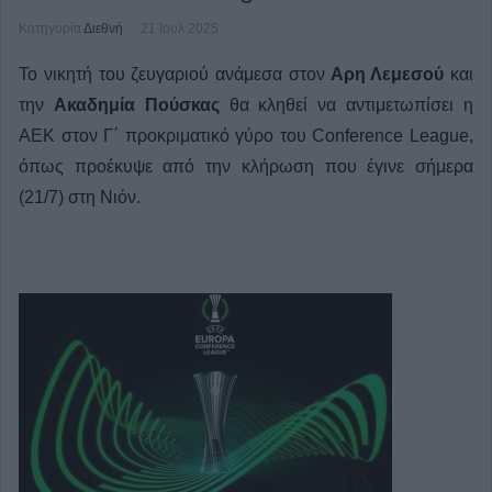
Κατηγορία
Διεθνή
21 Ιουλ 2025
Το νικητή του ζευγαριού ανάμεσα στον
Αρη Λεμεσού
και
την
Ακαδημία Πούσκας
θα κληθεί να αντιμετωπίσει η
ΑΕΚ στον Γ΄ προκριματικό γύρο του Conference League,
όπως προέκυψε από την κλήρωση που έγινε σήμερα
(21/7) στη Νιόν.