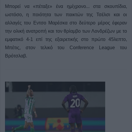
Μπορεί να «πέταξε» ένα ημίχρονο... στα σκουπίδια,
ωστόσο, η ποιότητα των παικτών της Τσέλσι και οι
αλλαγές του Εντσο Μαρέσκα στο δεύτερο μέρος έφεραν
την ολική ανατροπή και τον θρίαμβο των Λονδρέζων με το
εμφατικό 4-1 επί της εξαιρετικής στο πρώτο 45λεπτο,
Μπέτις, στον τελικό του Conference League του
Βρότσλαβ.