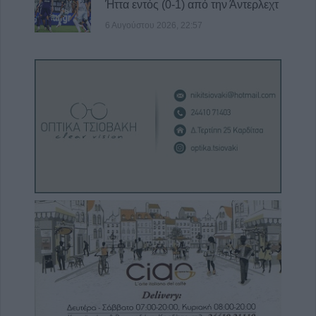
Ήττα εντός (0-1) από την Άντερλεχτ
6 Αυγούστου 2026, 22:57