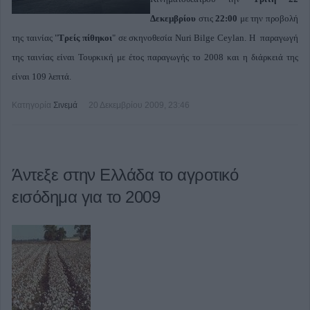
Δεκεμβρίου
στις
22:00
με την προβολή
της ταινίας "
Τρείς πίθηκοι
" σε σκηνοθεσία Nuri Bilge Ceylan. Η παραγωγή
της ταινίας είναι Τουρκική με έτος παραγωγής το 2008 και η διάρκειά της
είναι 109 λεπτά.
Κατηγορία
Σινεμά
20 Δεκεμβρίου 2009, 23:46
Άντεξε στην Ελλάδα το αγροτικό
εισόδημα για το 2009