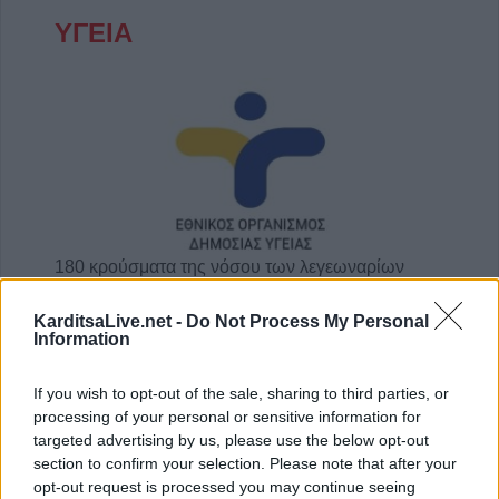
ΥΓΕΙΑ
180 κρούσματα της νόσου των λεγεωναρίων
στην Ελλάδα το 2025
KarditsaLive.net -
Do Not Process My Personal
31 Ιουλίου 2026, 17:37
Information
If you wish to opt-out of the sale, sharing to third parties, or
processing of your personal or sensitive information for
targeted advertising by us, please use the below opt-out
section to confirm your selection. Please note that after your
opt-out request is processed you may continue seeing