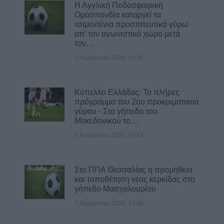
Η Αγγλική Ποδοσφαιρική
Ομοσπονδία καταργεί τα
τσιμεντένια προστατευτικά γύρω
απ’ τον αγωνιστικό χώρο μετά
τον…
7 Αυγούστου 2026, 19:30
Κύπελλο Ελλάδας: Το πλήρες
πρόγραμμα του 2ου προκριματικού
γύρου - Στο γήπεδο του
Μακεδονικού το…
7 Αυγούστου 2026, 18:41
Στο ΠΠΑ Θεσσαλίας η προμήθεια
και τοποθέτηση νέας κερκίδας στο
γήπεδο Μασχολουρίου
7 Αυγούστου 2026, 14:46