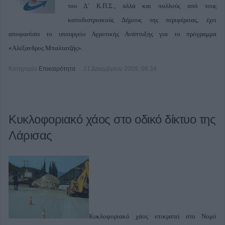
του Δ΄ Κ.Π.Σ., αλλά και πολλούς από τους
καποδιστριακούς Δήμους της περιφέρειας, έχει
αποφασίσει το υπουργείο Αγροτικής Ανάπτυξης για το πρόγραμμα
«Αλέξανδρος Μπαλτατζής».
Κατηγορία
Επικαιρότητα
21 Δεκεμβρίου 2009, 09:34
Κυκλοφοριακό χάος στο οδικό δίκτυο της
Λάρισας
Κυκλοφοριακό χάος επικρατεί στο Νομό