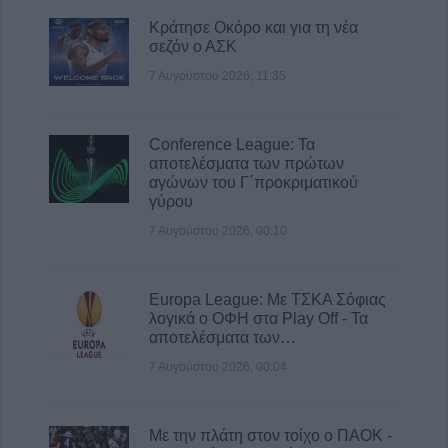
Κράτησε Οκόρο και για τη νέα
σεζόν ο ΑΣΚ
7 Αυγούστου 2026, 11:35
Conference League: Τα
αποτελέσματα των πρώτων
αγώνων του Γ΄προκριματικού
γύρου
7 Αυγούστου 2026, 00:10
Europa League: Με ΤΣΚΑ Σόφιας
λογικά ο ΟΦΗ στα Play Off - Τα
αποτελέσματα των…
7 Αυγούστου 2026, 00:04
Με την πλάτη στον τοίχο ο ΠΑΟΚ -