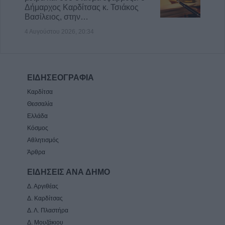
Δήμαρχος Καρδίτσας κ. Τσιάκος
Βασίλειος, στην…
4 Αυγούστου 2026, 20:34
ΕΙΔΗΣΕΟΓΡΑΦΙΑ
Καρδίτσα
Θεσσαλία
Ελλάδα
Κόσμος
Αθλητισμός
Άρθρα
ΕΙΔΗΣΕΙΣ ΑΝΑ ΔΗΜΟ
Δ. Αργιθέας
Δ. Καρδίτσας
Δ. Λ. Πλαστήρα
Δ. Μουζάκιου