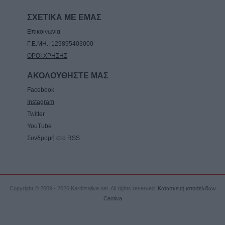
ΣΧΕΤΙΚΑ ΜΕ ΕΜΑΣ
Επικοινωνία
Γ.Ε.ΜΗ.: 129895403000
ΟΡΟΙ ΧΡΗΣΗΣ
ΑΚΟΛΟΥΘΗΣΤΕ ΜΑΣ
Facebook
Instagram
Twitter
YouTube
Συνδρομή στο RSS
Copyright © 2009 - 2026 Karditsalive.net. All rights reserved.
Κατασκευή ιστοσελίδων
Centiva