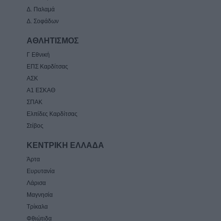
Δ. Παλαμά
Δ. Σοφάδων
ΑΘΛΗΤΙΣΜΟΣ
Γ Εθνική
ΕΠΣ Καρδίτσας
ΑΣΚ
Α1 ΕΣΚΑΘ
ΣΠΑΚ
Ελπίδες Καρδίτσας
Στίβος
ΚΕΝΤΡΙΚΗ ΕΛΛΑΔΑ
Άρτα
Ευρυτανία
Λάρισα
Μαγνησία
Τρίκαλα
Φθιώτιδα