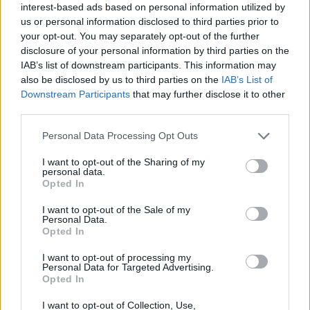
interest-based ads based on personal information utilized by
us or personal information disclosed to third parties prior to
your opt-out. You may separately opt-out of the further
disclosure of your personal information by third parties on the
IAB’s list of downstream participants. This information may
also be disclosed by us to third parties on the
IAB’s List of
Downstream Participants
that may further disclose it to other
Ψωρίαση: Τα νέα φάρμακα για την παχυσαρκία
third parties.
ίσως προσφέρουν πρόσθε…
25 Ιουλίου 2026, 08:29
Personal Data Processing Opt Outs
I want to opt-out of the Sharing of my
personal data.
Opted In
I want to opt-out of the Sale of my
Personal Data.
Opted In
I want to opt-out of processing my
Personal Data for Targeted Advertising.
Opted In
I want to opt-out of Collection, Use,