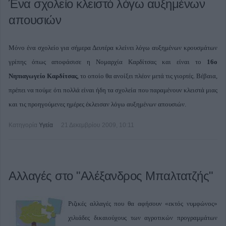
Ένα σχολείο κλειστό λόγω αυξημένων
απουσιών
Μόνο ένα σχολείο για σήμερα Δευτέρα κλείνει λόγω αυξημένων κρουσμάτων
γρίπης όπως αποφάσισε η Νομαρχία Καρδίτσας και είναι το
16ο
Νηπιαγωγείο Καρδίτσας
, το οποίο θα ανοίξει πλέον μετά τις γιορτές. Βέβαια,
πρέπει να πούμε ότι πολλά είναι ήδη τα σχολεία που παραμένουν κλειστά μιας
και τις προηγούμενες ημέρες έκλεισαν λόγω αυξημένων απουσιών.
Κατηγορία
Υγεία
21 Δεκεμβρίου 2009, 10:11
Αλλαγές στο "Αλέξανδρος Μπαλτατζής"
Ριζικές αλλαγές που θα αφήσουν «εκτός νυμφώνος»
χιλιάδες δικαιούχους των αγροτικών προγραμμάτων