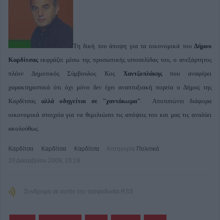
Τη δική του άποψη για τα οικονομικά του
Δήμου
Καρδίτσας
εκφράζει μέσω της προσωπικής ιστοσελίδας του, ο ανεξάρτητος
πλέον Δημοτικός Σύμβουλος Κος
Χαντζοπλάκης
που αναφέρει
χαρακτηριστικά ότι όχι μόνο δεν έχει αναπτυξιακή πορεία ο Δήμος της
Καρδίτσας
αλλά οδηγείται σε "χαντάκωμα"
. Αποτυπώνει διάφορα
οικονομικά στοιχεία για να θεμελιώσει τις απόψεις του και μας τις αναλύει
ακολούθως.
Καρδίτσα
Καρδίτσα
Καρδίτσα
Κατηγορία
Πολιτικά
20 Δεκεμβρίου 2009, 23:19
Συνδρομή σε αυτήν την τροφοδοσία RSS