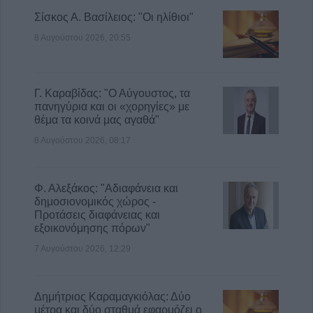
Σίσκος Α. Βασίλειος: "Οι ηλίθιοι"
8 Αυγούστου 2026, 20:55
Γ. Καραβίδας: "Ο Αύγουστος, τα
πανηγύρια και οι «χορηγίες» με
θέμα τα κοινά μας αγαθά"
8 Αυγούστου 2026, 08:17
Φ. Αλεξάκος: "Αδιαφάνεια και
δημοσιονομικός χώρος -
Προτάσεις διαφάνειας και
εξοικονόμησης πόρων"
7 Αυγούστου 2026, 12:29
Δημήτριος Καραμαγκιόλας: Δύο
μέτρα και δύο σταθμά εφαρμόζει ο