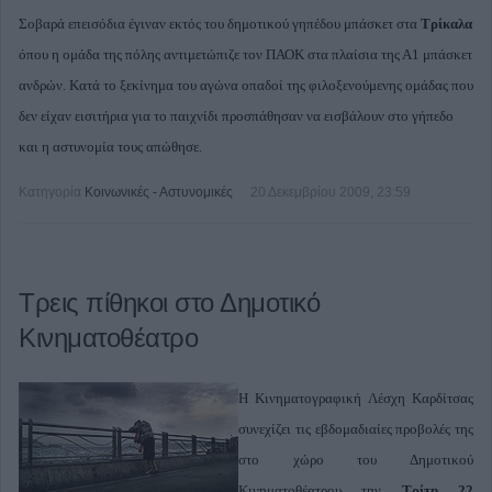
Σοβαρά επεισόδια έγιναν εκτός του δημοτικού γηπέδου μπάσκετ στα
Τρίκαλα
όπου η ομάδα της πόλης αντιμετώπιζε τον ΠΑΟΚ στα πλαίσια της Α1 μπάσκετ
ανδρών. Κατά το ξεκίνημα του αγώνα οπαδοί της φιλοξενούμενης ομάδας που
δεν είχαν εισιτήρια για το παιχνίδι προσπάθησαν να εισβάλουν στο γήπεδο
και η αστυνομία τους απώθησε.
Κατηγορία
Κοινωνικές - Αστυνομικές
20 Δεκεμβρίου 2009, 23:59
Τρεις πίθηκοι στο Δημοτικό
Κινηματοθέατρο
Η Κινηματογραφική Λέσχη Καρδίτσας
συνεχίζει τις εβδομαδιαίες προβολές της
στο χώρο του Δημοτικού
Κινηματοθέατρου την
Τρίτη 22