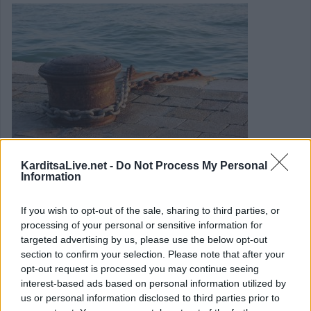
KarditsaLive.net -
Do Not Process My Personal
Information
Κοινή επιστολή Δημάρχου
If you wish to opt-out of the sale, sharing to third parties, or
Θεσσαλονίκης και δημάρχων
processing of your personal or sensitive information for
targeted advertising by us, please use the below opt-out
Σποράδων για άμεση έναρξη των
section to confirm your selection. Please note that after your
ακτοπλοϊκών δρομολογίων το 2026
opt-out request is processed you may continue seeing
interest-based ads based on personal information utilized by
us or personal information disclosed to third parties prior to
Κοινή επιστολή προς τον υπουργό Ναυτιλίας και