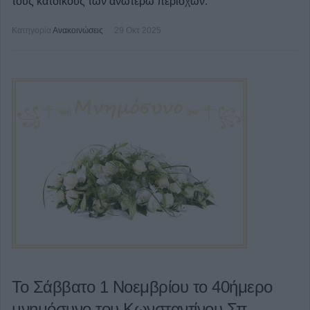
τους κατοίκους των ανωτέρω περιοχών.
Κατηγορία
Ανακοινώσεις
29 Οκτ 2025
Το Σάββατο 1 Νοεμβρίου το 40ήμερο
μνημόσυνο του Κωνσταντίνου Σπ.