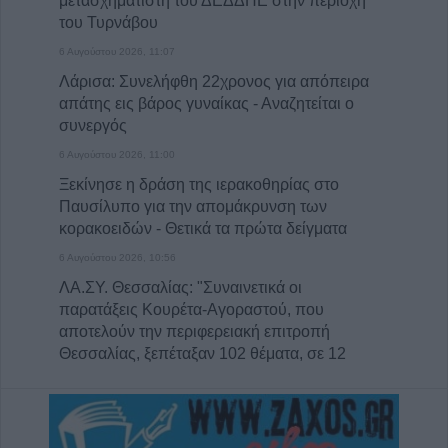
μετασχηματιστή του ΔΕΔΔΗΕ στην περιοχή
του Τυρνάβου
6 Αυγούστου 2026, 11:07
Λάρισα: Συνελήφθη 22χρονος για απόπειρα
απάτης εις βάρος γυναίκας - Αναζητείται ο
συνεργός
6 Αυγούστου 2026, 11:00
Ξεκίνησε η δράση της ιερακοθηρίας στο
Παυσίλυπο για την απομάκρυνση των
κορακοειδών - Θετικά τα πρώτα δείγματα
6 Αυγούστου 2026, 10:56
ΛΑ.ΣΥ. Θεσσαλίας: "Συναινετικά οι
παρατάξεις Κουρέτα-Αγοραστού, που
αποτελούν την περιφερειακή επιτροπή
Θεσσαλίας, ξεπέταξαν 102 θέματα, σε 12
λεπτά!"
6 Αυγούστου 2026, 09:57
Ιός Δυτικού Νείλου: 23 νέα εγχώρια