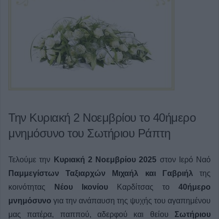
Την Κυριακή 2 Νοεμβρίου το 40ήμερο
μνημόσυνο του Σωτήριου Ράπτη
Τελούμε την
Κυριακή 2 Νοεμβρίου 2025
στον Ιερό Ναό
Παμμεγίστων Ταξιαρχών Μιχαήλ και Γαβριήλ
της
κοινότητας
Νέου Ικονίου
Καρδίτσας το
40ήμερο
μνημόσυνο
για την ανάπαυση της ψυχής του αγαπημένου
μας
πατέρα, παππού, αδερφού και θείου
Σωτήριου