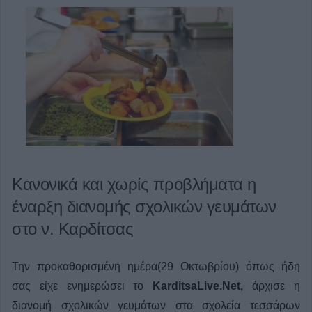
Κανονικά και χωρίς προβλήματα η
έναρξη διανομής σχολικών γευμάτων
στο ν. Καρδίτσας
Την προκαθορισμένη ημέρα(29 Οκτωβρίου) όπως ήδη
σας είχε ενημερώσει το
KarditsaLive.Net,
άρχισε η
διανομή σχολικών γευμάτων στα σχολεία τεσσάρων