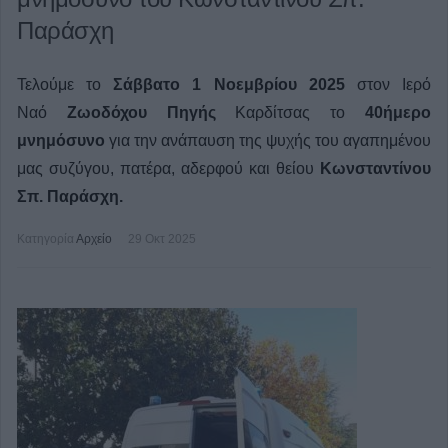
Παράσχη
Τελούμε το
Σάββατο 1 Νοεμβρίου 2025
στον Ιερό
Ναό
Ζωοδόχου Πηγής
Καρδίτσας το
40ήμερο
μνημόσυνο
για την ανάπαυση της ψυχής του αγαπημένου
μας
συζύγου, πατέρα, αδερφού και θείου
Κωνσταντίνου
Σπ. Παράσχη.
Κατηγορία
Αρχείο
29 Οκτ 2025