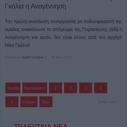
Γκόλια η Αναγέννηση
Την πρώτη ανανέωση συνεργασίας με ποδοσφαιριστή της
ομάδας ανακοίνωσε το απόγευμα της Παρασκευής (6/6) η
Αναγέννηση και αυτός δεν είναι άλλος από τον αρχήγό
Νίκο Γκόλια!
Κατηγορία
Super League 2
06 Ιουν 2025
Έναρξη
Προηγούμενο
1
2
3
4
5
Επόμενο
Τέλος
Σελίδα 1 από 5
ΤΕΛΕΥΤΑΙΑ ΝΕΑ