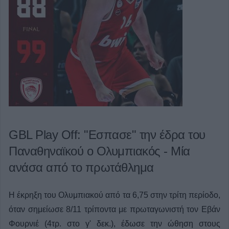
GBL Play Off: "Εσπασε" την έδρα του
Παναθηναϊκού ο Ολυμπιακός - Μία
ανάσα από το πρωτάθλημα
Η έκρηξη του Ολυμπιακού από τα 6,75 στην τρίτη περίοδο,
όταν σημείωσε 8/11 τρίποντα με πρωταγωνιστή τον Εβάν
Φουρνιέ (4τρ. στο γ' δεκ.), έδωσε την ώθηση στους