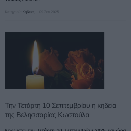
Κατηγορία
Κηδείες
09 Σεπ 2025
Την Τετάρτη 10 Σεπτεμβρίου η κηδεία
της Βελησσαρίας Κωστούλα
Κηδεύεται την
Τετάρτη 10 Σεπτεμβρίου 2025
και
ώρα