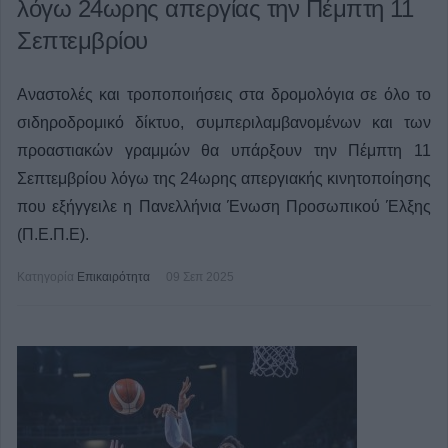
λόγω 24ωρης απεργίας την Πέμπτη 11
Σεπτεμβρίου
Αναστολές και τροποποιήσεις στα δρομολόγια σε όλο το
σιδηροδρομικό δίκτυο, συμπεριλαμβανομένων και των
προαστιακών γραμμών θα υπάρξουν την Πέμπτη 11
Σεπτεμβρίου λόγω της 24ωρης απεργιακής κινητοποίησης
που εξήγγειλε η Πανελλήνια Ένωση Προσωπικού Έλξης
(Π.Ε.Π.Ε).
Κατηγορία
Επικαιρότητα
09 Σεπ 2025