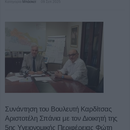
Κατηγορία
Μπάσκετ
09 Σεπ 2025
Συνάντηση του Βουλευτή Καρδίτσας
Αριστοτέλη Σπάνια με τον Διοικητή της
5ης Υγειονομικής Περιφέρειας Φώτη