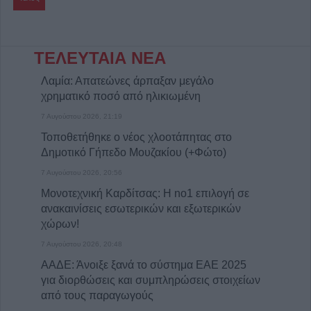
ΤΕΛΕΥΤΑΙΑ ΝΕΑ
Λαμία: Απατεώνες άρπαξαν μεγάλο
χρηματικό ποσό από ηλικιωμένη
7 Αυγούστου 2026, 21:19
Τοποθετήθηκε ο νέος χλοοτάπητας στο
Δημοτικό Γήπεδο Μουζακίου (+Φώτο)
7 Αυγούστου 2026, 20:56
Μονοτεχνική Καρδίτσας: Η no1 επιλογή σε
ανακαινίσεις εσωτερικών και εξωτερικών
χώρων!
7 Αυγούστου 2026, 20:48
ΑΑΔΕ: Άνοιξε ξανά το σύστημα ΕΑΕ 2025
για διορθώσεις και συμπληρώσεις στοιχείων
από τους παραγωγούς