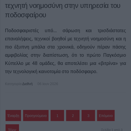
τεχνητή νοημοσύνη στην υπηρεσία του
ποδοσφαίρου
Ποδοσφαιριστές υπό... σάρωση και τρισδιάστατες
επαναλήψεις, τεχνικοί βοηθοί με τεχνητή νοημοσύνη και η
πιο έξυπνη μπάλα στα χρονικά, οδηγούν πέραν πάσης
αμφιβολίας στην διαπίστωση, ότι το πρώτο Παγκόσμιο
Κύπελλο με 48 ομάδες, θα αποτελέσει μια «βιτρίνα» για
την τεχνολογική καινοτομία στο ποδόσφαιρο.
Κατηγορία
Διεθνή
06 Ιουν 2026
Έναρξη
Προηγούμενο
1
2
3
Επόμενο
Τέλος
Σελίδα 1 από 3