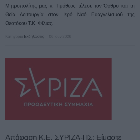
Μητροπολίτης μας κ. Τιμόθεος τέλεσε τον Όρθρο και τη
Θεία Λειτουργία στον Ιερό Ναό Ευαγγελισμού της
Θεοτόκου Τ.Κ. Φίλιας.
Κατηγορία
Εκδηλώσεις
06 Ιουν 2026
Απόφαση Κ.Ε. ΣΥΡΙΖΑ-ΠΣ: Είμαστε