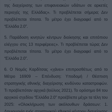
της διαχείρισης των επιφανειακών υδάτων σε αρκετές
περιοχές της Ελλάδας». Τι προβλέπεται σήμερα; Δεν
προβλέπεται τίποτα. Το μέτρο έχει διαγραφεί από το
“Ελλάδα 2.0”.
5. Παράδοση κινητών κέντρων διοίκησης και επιτόπιου
ελέγχου στις 13 περιφέρειες». Τι προβλέπεται τώρα; Δεν
προβλέπεται τίποτα. Το μέτρο έχει διαγραφεί από το
“Ελλάδα 2.0”.
6. Ο Νομός Καρδίτσας «χάνει» επιπροσθέτως από το
Μέτρο 16909 – Επένδυση: Υποδομή / Θέσπιση
στρατηγικής εθνικής διαχείρισης κινδύνου καταστροφών.
Τι προβλεπόταν αρχικά (Ιούλιος 2021). Το ορόσημο 84 του
αρχικού σχεδίου “Ελλάδα 2.0” προέβλεπε μέχρι τα τέλη του
2025: «Ολοκλήρωση των ακόλουθων δράσεων: 1.
Δημιουργία ενός στρατηγικού εθνικού κέντρου διαχείρισης