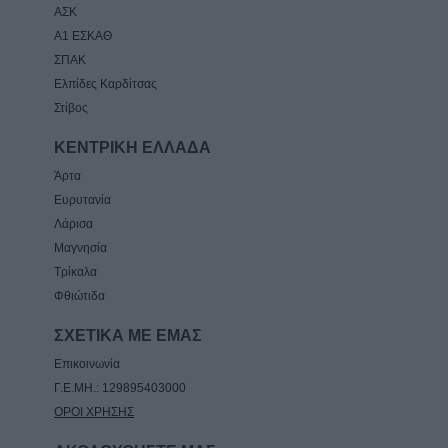
ΑΣΚ
Α1 ΕΣΚΑΘ
ΣΠΑΚ
Ελπίδες Καρδίτσας
Στίβος
ΚΕΝΤΡΙΚΗ ΕΛΛΑΔΑ
Άρτα
Ευρυτανία
Λάρισα
Μαγνησία
Τρίκαλα
Φθιώτιδα
ΣΧΕΤΙΚΑ ΜΕ ΕΜΑΣ
Επικοινωνία
Γ.Ε.ΜΗ.: 129895403000
ΟΡΟΙ ΧΡΗΣΗΣ