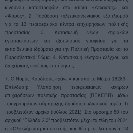
κινδύνου καταστροφών στα κτίρια «Άτλαντας» και
«Φάρος». 2. Παράδοση τηλεπικοινωνιακού εξοπλισμού
για τα 13 περιφερειακά κέντρα επιχειρήσεων πολιτικής
προστασίας. 3. Κατασκευή νέων κτιριακών
εγκαταστάσεων και εξοπλισμού γραφείου για τα
εκπαιδευτικά ιδρύματα για την Πολιτική Προστασία και το
Πυροσβεστικό Σώμα. 4. Κατασκευή κέντρου ελέγχου και
διαχείρισης εναέριας επιτήρησης.
7. Ο Νομός Καρδίτσας «χάνει» και από το Μέτρο 16283–
Επένδυση: Υλοποίηση περιφερειακών κέντρων
επιχειρήσεων πολιτικής προστασίας (ΠΕΚΕΠΠ) μέσω
προγραμμάτων σύμπραξης δημόσιου–ιδιωτικού τομέα. Τι
προβλεπόταν αρχικά (Ιούλιος 2021). Στο ορόσημο 80 του
αρχικού “Ελλάδα 2.0” προβλεπόταν μέχρι τα τέλη του 2024
η «Ολοκλήρωση κατασκευής και θέση σε λειτουργία 13