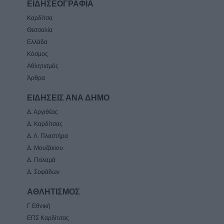
ΕΙΔΗΣΕΟΓΡΑΦΙΑ
Καρδίτσα
Θεσσαλία
Ελλάδα
Κόσμος
Αθλητισμός
Άρθρα
ΕΙΔΗΣΕΙΣ ΑΝΑ ΔΗΜΟ
Δ. Αργιθέας
Δ. Καρδίτσας
Δ. Λ. Πλαστήρα
Δ. Μουζάκιου
Δ. Παλαμά
Δ. Σοφάδων
ΑΘΛΗΤΙΣΜΟΣ
Γ Εθνική
ΕΠΣ Καρδίτσας