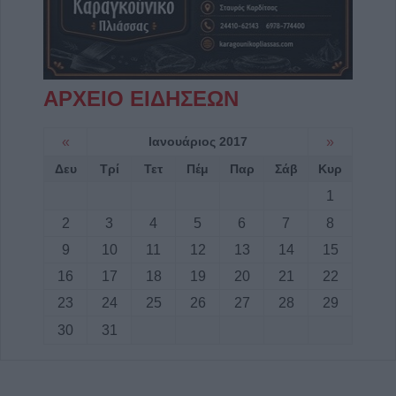
ΑΡΧΕΙΟ ΕΙΔΗΣΕΩΝ
«
Ιανουάριος 2017
»
Δευ
Τρί
Τετ
Πέμ
Παρ
Σάβ
Κυρ
1
2
3
4
5
6
7
8
9
10
11
12
13
14
15
16
17
18
19
20
21
22
23
24
25
26
27
28
29
30
31