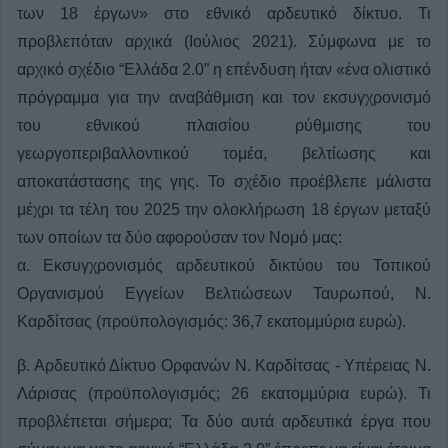
των 18 έργων» στο εθνικό αρδευτικό δίκτυο. Τι
προβλεπόταν αρχικά (Ιούλιος 2021). Σύμφωνα με το
αρχικό σχέδιο “Ελλάδα 2.0” η επένδυση ήταν «ένα ολιστικό
πρόγραμμα για την αναβάθμιση και τον εκσυγχρονισμό
του εθνικού πλαισίου ρύθμισης του
γεωργοπεριβαλλοντικού τομέα, βελτίωσης και
αποκατάστασης της γης. Το σχέδιο προέβλεπε μάλιστα
μέχρι τα τέλη του 2025 την ολοκλήρωση 18 έργων μεταξύ
των οποίων τα δύο αφορούσαν τον Νομό μας:
α. Εκσυγχρονισμός αρδευτικού δικτύου του Τοπικού
Οργανισμού Εγγείων Βελτιώσεων Ταυρωπού, Ν.
Καρδίτσας (προϋπολογισμός: 36,7 εκατομμύρια ευρώ).
β. Αρδευτικό Δίκτυο Ορφανών Ν. Καρδίτσας - Υπέρειας Ν.
Λάρισας (προϋπολογισμός; 26 εκατομμύρια ευρώ). Τι
προβλέπεται σήμερα; Τα δύο αυτά αρδευτικά έργα που