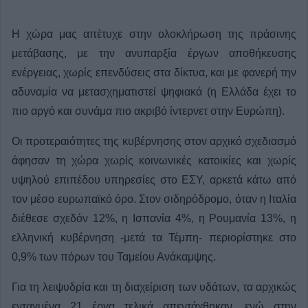
Η χώρα μας απέτυχε στην ολοκλήρωση της πράσινης
μετάβασης, με την ανυπαρξία έργων αποθήκευσης
ενέργειας, χωρίς επενδύσεις στα δίκτυα, και με φανερή την
αδυναμία να μετασχηματιστεί ψηφιακά (η Ελλάδα έχει το
πιο αργό και συνάμα πιο ακριβό ίντερνετ στην Ευρώπη).
Οι προτεραιότητες της κυβέρνησης στον αρχικό σχεδιασμό
άφησαν τη χώρα χωρίς κοινωνικές κατοικίες και χωρίς
υψηλού επιπέδου υπηρεσίες στο ΕΣΥ, αρκετά κάτω από
τον μέσο ευρωπαϊκό όρο. Στον σιδηρόδρομο, όταν η Ιταλία
διέθεσε σχεδόν 12%, η Ισπανία 4%, η Ρουμανία 13%, η
ελληνική κυβέρνηση -μετά τα Τέμπη- περιορίστηκε στο
0,9% των πόρων του Ταμείου Ανάκαμψης.
Για τη λειψυδρία και τη διαχείριση των υδάτων, τα αρχικώς
ενταγμένα 21 έργα τελικά απεντάχθηκαν, ενώ στην