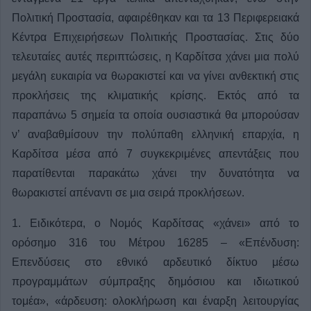
Πολιτική Προστασία, αφαιρέθηκαν και τα 13 Περιφερειακά
Κέντρα Επιχειρήσεων Πολιτικής Προστασίας. Στις δύο
τελευταίες αυτές περιπτώσεις, η Καρδίτσα χάνει μια πολύ
μεγάλη ευκαιρία να θωρακιστεί και να γίνει ανθεκτική στις
προκλήσεις της κλιματικής κρίσης. Εκτός από τα
παραπάνω 5 σημεία τα οποία ουσιαστικά θα μπορούσαν
ν’ αναβαθμίσουν την πολύπαθη ελληνική επαρχία, η
Καρδίτσα μέσα από 7 συγκεκριμένες απεντάξεις που
παρατίθενται παρακάτω χάνει την δυνατότητα να
θωρακιστεί απέναντι σε μια σειρά προκλήσεων.
1. Ειδικότερα, ο Νομός Καρδίτσας «χάνει» από το
ορόσημο 316 του Μέτρου 16285 – «Επένδυση:
Επενδύσεις στο εθνικό αρδευτικό δίκτυο μέσω
προγραμμάτων σύμπραξης δημόσιου και ιδιωτικού
τομέα», «άρδευση: ολοκλήρωση και έναρξη λειτουργίας