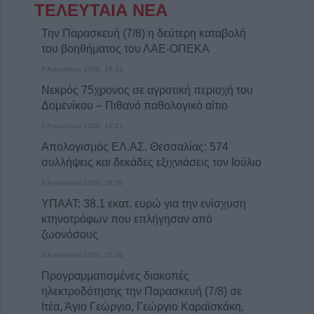
ΤΕΛΕΥΤΑΙΑ ΝΕΑ
Την Παρασκευή (7/8) η δεύτερη καταβολή
του βοηθήματος του ΛΑΕ-ΟΠΕΚΑ
6 Αυγούστου 2026, 16:31
Νεκρός 75χρονος σε αγροτική περιοχή του
Δομενίκου – Πιθανό παθολογικό αίτιο
6 Αυγούστου 2026, 16:27
Απολογισμός ΕΛ.ΑΣ. Θεσσαλίας: 574
συλλήψεις και δεκάδες εξιχνιάσεις τον Ιούλιο
6 Αυγούστου 2026, 16:09
ΥΠΑΑΤ: 38,1 εκατ. ευρώ για την ενίσχυση
κτηνοτρόφων που επλήγησαν από
ζωονόσους
6 Αυγούστου 2026, 15:26
Προγραμματισμένες διακοπές
ηλεκτροδότησης την Παρασκευή (7/8) σε
Ιτέα, Άγιο Γεώργιο, Γεώργιο Καραϊσκάκη,