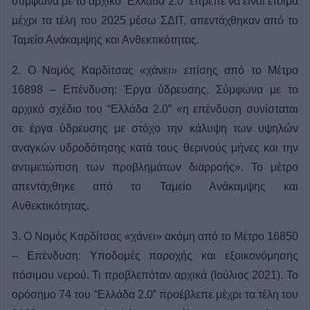
σύμφωνα με το αρχικό “Ελλάδα 2.0” έπρεπε να είναι έτοιμα
μέχρι τα τέλη του 2025 μέσω ΣΔΙΤ, απεντάχθηκαν από το
Ταμείο Ανάκαμψης και Ανθεκτικότητας.
2. Ο Νομός Καρδίτσας «χάνει» επίσης από το Μέτρο
16898 – Επένδυση: Έργα ύδρευσης. Σύμφωνα με το
αρχικό σχέδιο του “Ελλάδα 2.0” «η επένδυση συνίσταται
σε έργα ύδρευσης με στόχο την κάλυψη των υψηλών
αναγκών υδροδότησης κατά τους θερινούς μήνες και την
αντιμετώπιση των προβλημάτων διαρροής». Το μέτρο
απεντάχθηκε από το Ταμείο Ανάκαμψης και
Ανθεκτικότητας.
3. Ο Νομός Καρδίτσας «χάνει» ακόμη από το Μέτρο 16850
– Επένδυση: Υποδομές παροχής και εξοικονόμησης
πόσιμου νερού. Τι προβλεπόταν αρχικά (Ιούλιος 2021). Το
ορόσημο 74 του “Ελλάδα 2.0” προέβλεπε μέχρι τα τέλη του