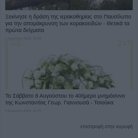
Ξεκίνησε η δράση της ιερακοθηρίας στο Παυσίλυπο
για την απομάκρυνση των κορακοειδών - Θετικά τα
πρώτα δείγματα
6 Αυγούστου 2026, 10:56
Το Σάββατο 8 Αυγούστου το 40ήμερο μνημόσυνο
της Κωνσταντίας Γεωρ. Γιαννουσά - Τσιούκα
5 Αυγούστου 2026, 20:25
επιστροφή στην κορυφή