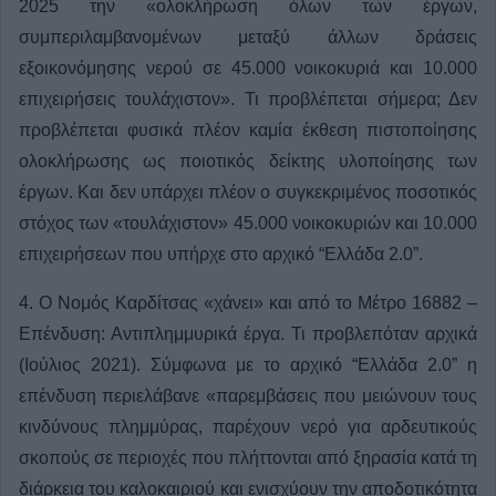
2025 την «ολοκλήρωση όλων των έργων,
συμπεριλαμβανομένων μεταξύ άλλων δράσεις
εξοικονόμησης νερού σε 45.000 νοικοκυριά και 10.000
επιχειρήσεις τουλάχιστον». Τι προβλέπεται σήμερα; Δεν
προβλέπεται φυσικά πλέον καμία έκθεση πιστοποίησης
ολοκλήρωσης ως ποιοτικός δείκτης υλοποίησης των
έργων. Και δεν υπάρχει πλέον ο συγκεκριμένος ποσοτικός
στόχος των «τουλάχιστον» 45.000 νοικοκυριών και 10.000
επιχειρήσεων που υπήρχε στο αρχικό “Ελλάδα 2.0”.
4. Ο Νομός Καρδίτσας «χάνει» και από το Μέτρο 16882 –
Επένδυση: Αντιπλημμυρικά έργα. Τι προβλεπόταν αρχικά
(Ιούλιος 2021). Σύμφωνα με το αρχικό “Ελλάδα 2.0” η
επένδυση περιελάβανε «παρεμβάσεις που μειώνουν τους
κινδύνους πλημμύρας, παρέχουν νερό για αρδευτικούς
σκοπούς σε περιοχές που πλήττονται από ξηρασία κατά τη
διάρκεια του καλοκαιριού και ενισχύουν την αποδοτικότητα