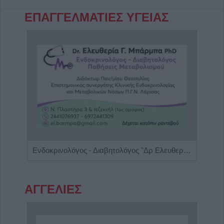
ΕΠΑΓΓΕΛΜΑΤΙΕΣ ΥΓΕΙΑΣ
Ειδικός Ενδοκρινολόγος - Διαβητολόγος 'Χριστίνα Γ. Σακκά'
Ενδοκρινολόγος - Διαβητολόγος "Δρ Ελευθερία Γ. Μπάρμπα"
ΑΓΓΕΛΙΕΣ