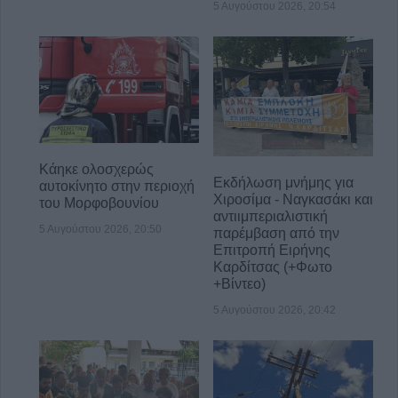
5 Αυγούστου 2026, 20:54
Κάηκε ολοσχερώς
Εκδήλωση μνήμης για
αυτοκίνητο στην περιοχή
Χιροσίμα - Ναγκασάκι και
του Μορφοβουνίου
αντιιμπεριαλιστική
5 Αυγούστου 2026, 20:50
παρέμβαση από την
Επιτροπή Ειρήνης
Καρδίτσας (+Φωτο
+Βίντεο)
5 Αυγούστου 2026, 20:42