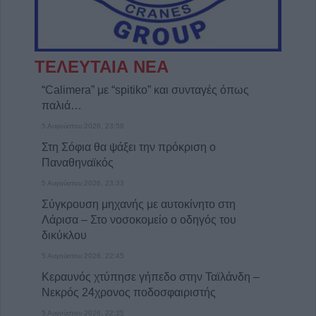
ΤΕΛΕΥΤΑΙΑ ΝΕΑ
“Calimera” με “spitiko” και συνταγές όπως
παλιά…
5 Αυγούστου 2026, 23:58
Στη Σόφια θα ψάξει την πρόκριση ο
Παναθηναϊκός
5 Αυγούστου 2026, 23:33
Σύγκρουση μηχανής με αυτοκίνητο στη
Λάρισα – Στο νοσοκομείο ο οδηγός του
δικύκλου
5 Αυγούστου 2026, 22:45
Κεραυνός χτύπησε γήπεδο στην Ταϊλάνδη –
Νεκρός 24χρονος ποδοσφαιριστής
5 Αυγούστου 2026, 22:35