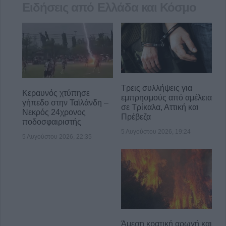
Ειδήσεις από Ελλάδα και Κόσμο
Τρεις συλλήψεις για
Κεραυνός χτύπησε
εμπρησμούς από αμέλεια
γήπεδο στην Ταϊλάνδη –
σε Τρίκαλα, Αττική και
Νεκρός 24χρονος
Πρέβεζα
ποδοσφαιριστής
5 Αυγούστου 2026, 19:24
5 Αυγούστου 2026, 22:35
Άμεση κρατική αρωγή και