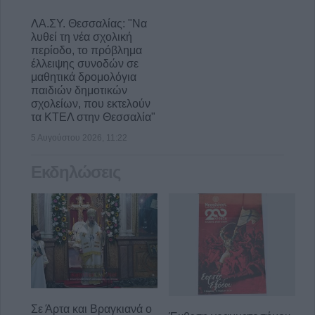
ΛΑ.ΣΥ. Θεσσαλίας: "Να
λυθεί τη νέα σχολική
περίοδο, το πρόβλημα
έλλειψης συνοδών σε
μαθητικά δρομολόγια
παιδιών δημοτικών
σχολείων, που εκτελούν
τα ΚΤΕΛ στην Θεσσαλία"
5 Αυγούστου 2026, 11:22
Εκδηλώσεις
Σε Άρτα και Βραγκιανά ο