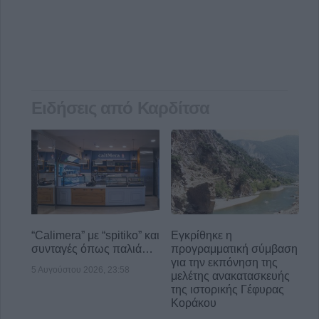
Ειδήσεις από Καρδίτσα
“Calimera” με “spitiko” και
Εγκρίθηκε η
συνταγές όπως παλιά…
προγραμματική σύμβαση
για την εκπόνηση της
5 Αυγούστου 2026, 23:58
μελέτης ανακατασκευής
της ιστορικής Γέφυρας
Κοράκου