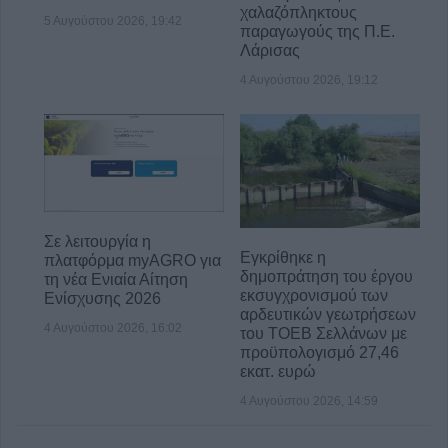
χαλαζόπληκτους
5 Αυγούστου 2026, 19:42
παραγωγούς της Π.Ε.
Λάρισας
4 Αυγούστου 2026, 19:12
Σε λειτουργία η
Εγκρίθηκε η
πλατφόρμα myAGRO για
δημοπράτηση του έργου
τη νέα Ενιαία Αίτηση
εκσυγχρονισμού των
Ενίσχυσης 2026
αρδευτικών γεωτρήσεων
4 Αυγούστου 2026, 16:02
του ΤΟΕΒ Σελλάνων με
προϋπολογισμό 27,46
εκατ. ευρώ
4 Αυγούστου 2026, 14:59