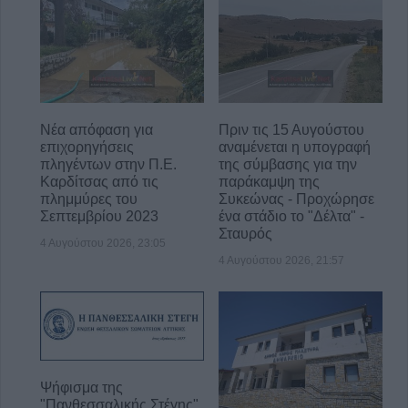
Νέα απόφαση για
Πριν τις 15 Αυγούστου
επιχορηγήσεις
αναμένεται η υπογραφή
πληγέντων στην Π.Ε.
της σύμβασης για την
Καρδίτσας από τις
παράκαμψη της
πλημμύρες του
Συκεώνας - Προχώρησε
Σεπτεμβρίου 2023
ένα στάδιο το "Δέλτα" -
Σταυρός
4 Αυγούστου 2026, 23:05
4 Αυγούστου 2026, 21:57
Ψήφισμα της
"Πανθεσσαλικής Στέγης"