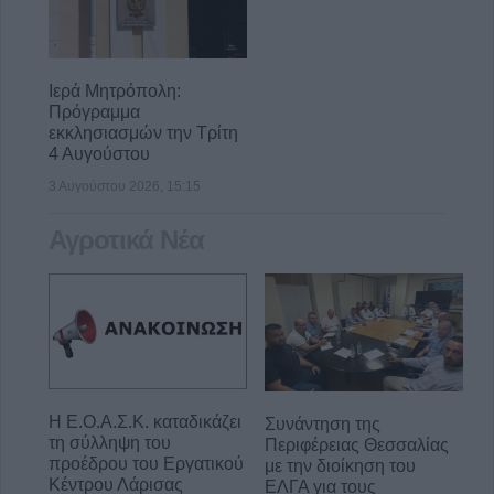
Ιερά Μητρόπολη:
Πρόγραμμα
εκκλησιασμών την Τρίτη
4 Αυγούστου
3 Αυγούστου 2026, 15:15
Αγροτικά Νέα
Η Ε.Ο.Α.Σ.Κ. καταδικάζει
Συνάντηση της
τη σύλληψη του
Περιφέρειας Θεσσαλίας
προέδρου του Εργατικού
με την διοίκηση του
Κέντρου Λάρισας
ΕΛΓΑ για τους