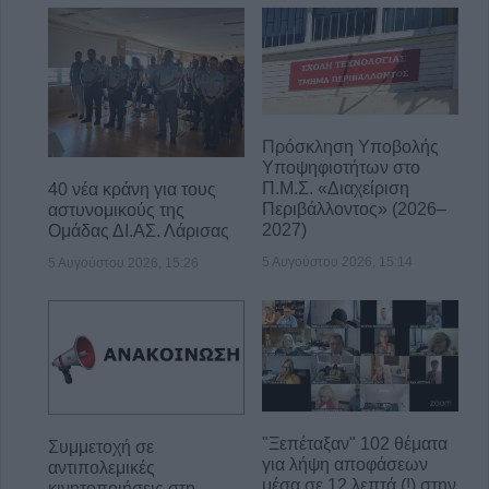
Πρόσκληση Υποβολής
Υποψηφιοτήτων στο
Π.Μ.Σ. «Διαχείριση
40 νέα κράνη για τους
Περιβάλλοντος» (2026–
αστυνομικούς της
2027)
Ομάδας ΔΙ.ΑΣ. Λάρισας
5 Αυγούστου 2026, 15:14
5 Αυγούστου 2026, 15:26
"Ξεπέταξαν" 102 θέματα
Συμμετοχή σε
για λήψη αποφάσεων
αντιπολεμικές
μέσα σε 12 λεπτά (!) στην
κινητοποιήσεις στη