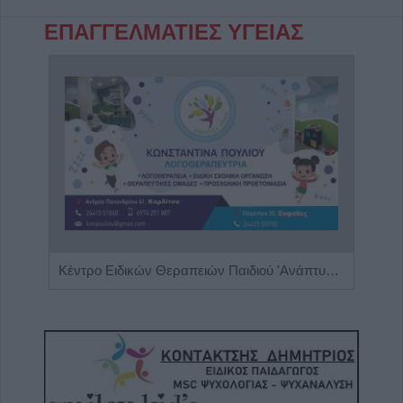
ΕΠΑΓΓΕΛΜΑΤΙΕΣ ΥΓΕΙΑΣ
Χειρουργός Οφθαλμίατρος 'Παπούλιας Δημήτριος'
Κέντρο Ειδικών Θεραπειών Παιδιού 'Ανάπτυξη 'Λόγου'