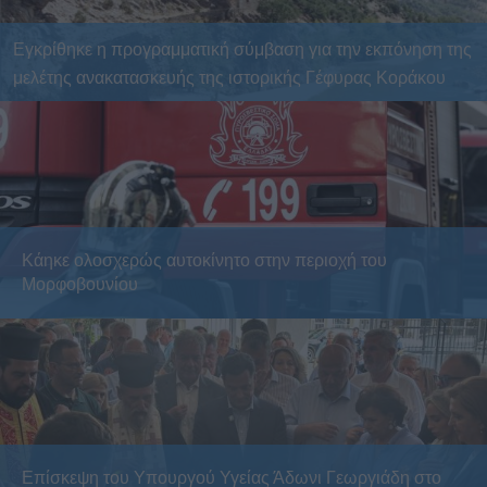
Εγκρίθηκε η προγραμματική σύμβαση για την εκπόνηση της
μελέτης ανακατασκευής της ιστορικής Γέφυρας Κοράκου
Κάηκε ολοσχερώς αυτοκίνητο στην περιοχή του
Μορφοβουνίου
Επίσκεψη του Υπουργού Υγείας Άδωνι Γεωργιάδη στο