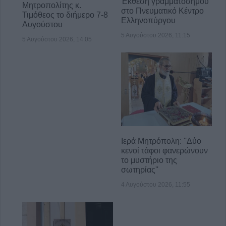
Έκθεση γραμματοσήμου
Μητροπολίτης κ.
στο Πνευματικό Κέντρο
Τιμόθεος το διήμερο 7-8
Ελληνοπύργου
Αυγούστου
5 Αυγούστου 2026, 11:15
5 Αυγούστου 2026, 14:05
Ιερά Μητρόπολη: ''Δύο
κενοί τάφοι φανερώνουν
το μυστήριο της
σωτηρίας''
4 Αυγούστου 2026, 11:55