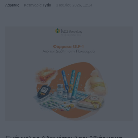
Λάρισας
Κατηγορία
Υγεία
3 Ιουλίου 2026, 12:14