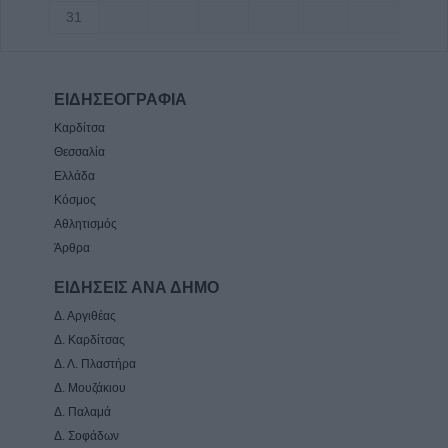
31
ΕΙΔΗΣΕΟΓΡΑΦΙΑ
Καρδίτσα
Θεσσαλία
Ελλάδα
Κόσμος
Αθλητισμός
Άρθρα
ΕΙΔΗΣΕΙΣ ΑΝΑ ΔΗΜΟ
Δ. Αργιθέας
Δ. Καρδίτσας
Δ. Λ. Πλαστήρα
Δ. Μουζάκιου
Δ. Παλαμά
Δ. Σοφάδων