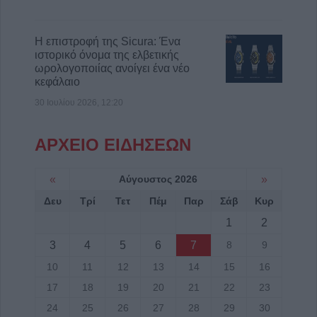
Η επιστροφή της Sicura: Ένα
ιστορικό όνομα της ελβετικής
ωρολογοποιίας ανοίγει ένα νέο
κεφάλαιο
30 Ιουλίου 2026, 12:20
ΑΡΧΕΙΟ ΕΙΔΗΣΕΩΝ
«
Αύγουστος 2026
»
Δευ
Τρί
Τετ
Πέμ
Παρ
Σάβ
Κυρ
1
2
3
4
5
6
7
8
9
10
11
12
13
14
15
16
17
18
19
20
21
22
23
24
25
26
27
28
29
30