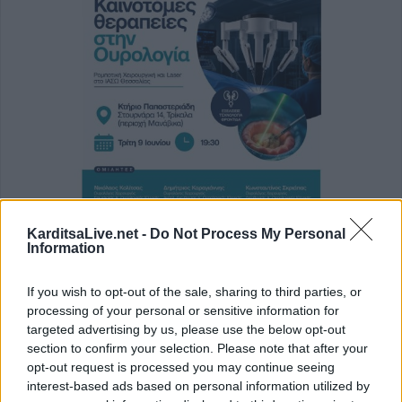
KarditsaLive.net -
Do Not Process My Personal
Information
If you wish to opt-out of the sale, sharing to third parties, or
processing of your personal or sensitive information for
Καινοτόμες θεραπείες στην Ουρολογία -
targeted advertising by us, please use the below opt-out
Επιστημονική ημερίδα του ΙΑΣΩ
section to confirm your selection. Please note that after your
opt-out request is processed you may continue seeing
Θεσσαλίας στα Τρίκαλα
interest-based ads based on personal information utilized by