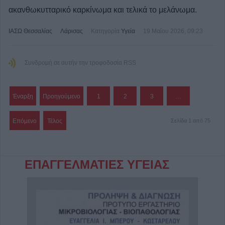
ακανθωκυτταρικό καρκίνωμα και τελικά το μελάνωμα.
ΙΑΣΩ Θεσσαλίας
Λάρισας
Κατηγορία
Υγεία
19 Μαΐου 2026, 09:23
Συνδρομή σε αυτήν την τροφοδοσία RSS
Έναρξη
Προηγούμενο
1
2
3
…
Επόμενο
Τέλος
Σελίδα 1 από 75
ΕΠΑΓΓΕΛΜΑΤΙΕΣ ΥΓΕΙΑΣ