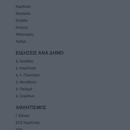
Καρδίτσα
Θεσσαλία
Ελλάδα
Κόσμος
Αθλητισμός
Άρθρα
ΕΙΔΗΣΕΙΣ ΑΝΑ ΔΗΜΟ
Δ. Αργιθέας
Δ. Καρδίτσας
Δ. Λ. Πλαστήρα
Δ. Μουζάκιου
Δ. Παλαμά
Δ. Σοφάδων
ΑΘΛΗΤΙΣΜΟΣ
Γ Εθνική
ΕΠΣ Καρδίτσας
ΑΣΚ