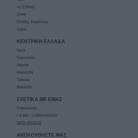
Α1 ΕΣΚΑΘ
ΣΠΑΚ
Ελπίδες Καρδίτσας
Στίβος
ΚΕΝΤΡΙΚΗ ΕΛΛΑΔΑ
Άρτα
Ευρυτανία
Λάρισα
Μαγνησία
Τρίκαλα
Φθιώτιδα
ΣΧΕΤΙΚΑ ΜΕ ΕΜΑΣ
Επικοινωνία
Γ.Ε.ΜΗ.: 129895403000
ΟΡΟΙ ΧΡΗΣΗΣ
ΑΚΟΛΟΥΘΗΣΤΕ ΜΑΣ