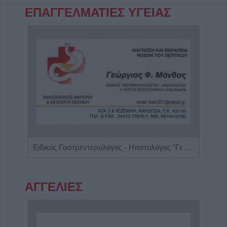
ΕΠΑΓΓΕΛΜΑΤΙΕΣ ΥΓΕΙΑΣ
Ψυχίατρος - Ψυχοθεραπευτής 'Αποστολίκας Απόστολος'
Ειδικός Γαστρεντερολόγος - Ηπατολόγος "Γεώργιος Μάνθος"
ΑΓΓΕΛΙΕΣ