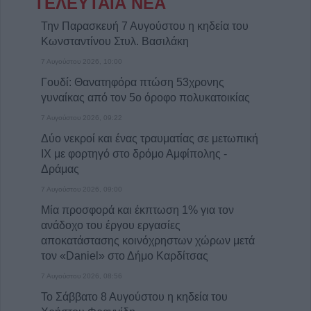
ΤΕΛΕΥΤΑΙΑ ΝΕΑ
Την Παρασκευή 7 Αυγούστου η κηδεία του
Κωνσταντίνου Στυλ. Βασιλάκη
7 Αυγούστου 2026, 10:00
Γουδί: Θανατηφόρα πτώση 53χρονης
γυναίκας από τον 5ο όροφο πολυκατοικίας
7 Αυγούστου 2026, 09:22
Δύο νεκροί και ένας τραυματίας σε μετωπική
ΙΧ με φορτηγό στο δρόμο Αμφίπολης -
Δράμας
7 Αυγούστου 2026, 09:00
Μία προσφορά και έκπτωση 1% για τον
ανάδοχο του έργου εργασίες
αποκατάστασης κοινόχρηστων χώρων μετά
τον «Daniel» στο Δήμο Καρδίτσας
7 Αυγούστου 2026, 08:56
Το Σάββατο 8 Αυγούστου η κηδεία του