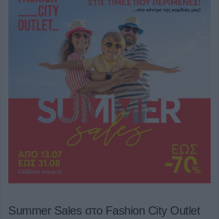
Summer Sales στο Fashion City Outlet