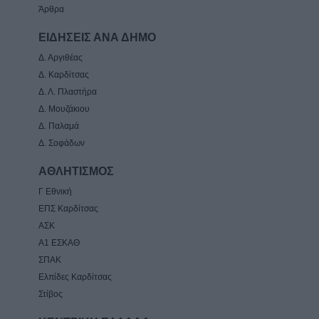
Άρθρα
ΕΙΔΗΣΕΙΣ ΑΝΑ ΔΗΜΟ
Δ. Αργιθέας
Δ. Καρδίτσας
Δ. Λ. Πλαστήρα
Δ. Μουζάκιου
Δ. Παλαμά
Δ. Σοφάδων
ΑΘΛΗΤΙΣΜΟΣ
Γ Εθνική
ΕΠΣ Καρδίτσας
ΑΣΚ
Α1 ΕΣΚΑΘ
ΣΠΑΚ
Ελπίδες Καρδίτσας
Στίβος