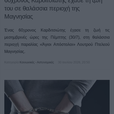
60χρονος Καρδιτσιώτης έχασε τη ζωή
του σε θαλάσσια περιοχή της
Μαγνησίας
Ένας 60χρονος Καρδιτσιώτης έχασε τη ζωή τις
μεσημβρινές ώρες της Πέμπτης (30/7), στη θαλάσσια
περιοχή παραλίας «Άγιοι Απόστολοι» Λουτρού Πτελεού
Μαγνησίας.
Κατηγορία
Κοινωνικές - Αστυνομικές
30 Ιουλίου 2026, 20:50