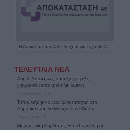
Πωλείται μονοκατοικία τριών επιπέδων στο καταπράσινο Πευκόφυτο Καρδίτσας
Η Αποκατάσταση Α.Ε. αναζητά για εργασία Νοσηλευτές και Βοηθούς Νοσηλευτές
ΤΕΛΕΥΤΑΙΑ ΝΕΑ
Λαμία: Απατεώνες άρπαξαν μεγάλο
χρηματικό ποσό από ηλικιωμένη
7 Αυγούστου 2026, 21:19
Τοποθετήθηκε ο νέος χλοοτάπητας στο
Δημοτικό Γήπεδο Μουζακίου (+Φώτο)
7 Αυγούστου 2026, 20:56
Μονοτεχνική Καρδίτσας: Η no1 επιλογή σε