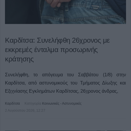
Καρδίτσα: Συνελήφθη 26χρονος με
εκκρεμές ένταλμα προσωρινής
κράτησης
Συνελήφθη, το απόγευμα του Σαββάτου (1/8) στην
Καρδίτσα, από αστυνομικούς του Τμήματος Δίωξης και
Εξιχνίασης Εγκλημάτων Καρδίτσας, 26χρονος άνδρας,
Καρδίτσα
Κατηγορία
Κοινωνικές - Αστυνομικές
2 Αυγούστου 2026, 12:27