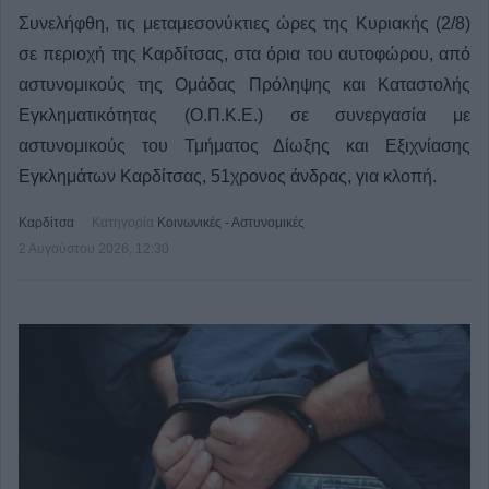
Συνελήφθη, τις μεταμεσονύκτιες ώρες της Κυριακής (2/8)
σε περιοχή της Καρδίτσας, στα όρια του αυτοφώρου, από
αστυνομικούς της Ομάδας Πρόληψης και Καταστολής
Εγκληματικότητας (Ο.Π.Κ.Ε.) σε συνεργασία με
αστυνομικούς του Τμήματος Δίωξης και Εξιχνίασης
Εγκλημάτων Καρδίτσας, 51χρονος άνδρας, για κλοπή.
Καρδίτσα
Κατηγορία
Κοινωνικές - Αστυνομικές
2 Αυγούστου 2026, 12:30