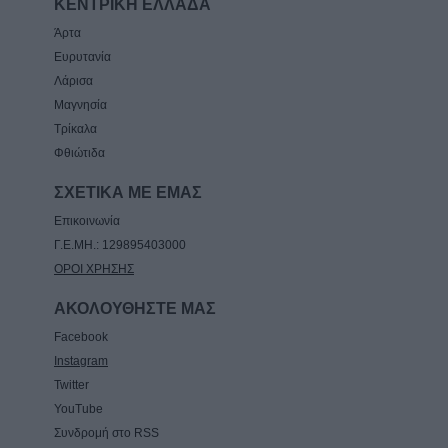
ΚΕΝΤΡΙΚΗ ΕΛΛΑΔΑ
Άρτα
Ευρυτανία
Λάρισα
Μαγνησία
Τρίκαλα
Φθιώτιδα
ΣΧΕΤΙΚΑ ΜΕ ΕΜΑΣ
Επικοινωνία
Γ.Ε.ΜΗ.: 129895403000
ΟΡΟΙ ΧΡΗΣΗΣ
ΑΚΟΛΟΥΘΗΣΤΕ ΜΑΣ
Facebook
Instagram
Twitter
YouTube
Συνδρομή στο RSS