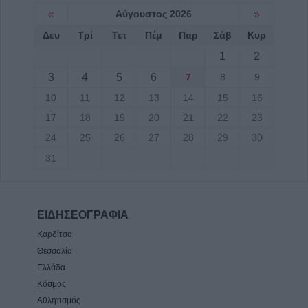
«
Αύγουστος 2026
»
Δευ
Τρί
Τετ
Πέμ
Παρ
Σάβ
Κυρ
1
2
3
4
5
6
7
8
9
10
11
12
13
14
15
16
17
18
19
20
21
22
23
24
25
26
27
28
29
30
31
ΕΙΔΗΣΕΟΓΡΑΦΙΑ
Καρδίτσα
Θεσσαλία
Ελλάδα
Κόσμος
Αθλητισμός