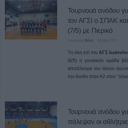
Τουρνουά ανόδου γυν
τον ΑΓΣΙ ο ΣΠΑΚ και 
(7/5) με Πιερικό
Κατηγορία
Βόλεϊ
06 Μαϊ 2023
Τη νίκη επί του
ΑΓΣ Ιωαννίν
(6/5) η γυναικεία ομάδα β
αποτέλεσμα του άλλου αγώνα
την άνοδο στην Α2 στον "τελι
Τουρνουά ανόδου γυν
πάλεψαν οι αθλήτρι