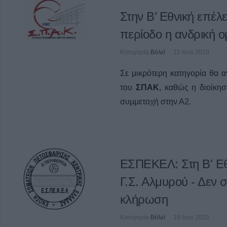
Στην Β’ Εθνική επέλ
περίοδο η ανδρική 
Κατηγορία
Βόλεϊ
15 Ιουλ 2020
Σε μικρότερη κατηγορία θα α
του
ΣΠΑΚ
, καθώς η διοίκη
συμμετοχή στην Α2.
ΕΣΠΕΚΕΛ: Στη Β' Εθν
Γ.Σ. Αλμυρού - Δεν 
κλήρωση
Κατηγορία
Βόλεϊ
19 Ιουν 2020