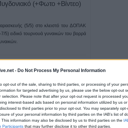
Μυγδονιακό (+Φωτο +Βίντεο)
ενισχύσεις de m
εκατ. ευρώ σε 
6 Αυγούστου 2026, 14:26
Την Παρασκευή (
Παρασκευής (5/5) στο κλειστό του ΔΟΠΑΚ
πληρωμή σε τρίτ
-7/5) ειδικό τουρνουά γυναικών του βορρά
πολύτεκνες μητέ
γυναικών.
και πολύτεκνους
πατέρες του Λο
Αγροτικής Εστία
6 Αυγούστου 2026, 13:56
ive.net -
Do Not Process My Personal Information
Ανακοινώθηκε ε
λειστό του ΔΟΠΑΚ, με τη
Δημήτρης Γιανν
to opt-out of the sale, sharing to third parties, or processing of your per
, το τουρνουά ανόδου της Α2
6 Αυγούστου 2026, 13:45
formation for targeted advertising by us, please use the below opt-out s
r selection. Please note that after your opt-out request is processed y
Βανδαλισμοί στο
eing interest-based ads based on personal information utilized by us or
περίπτερο πληρ
disclosed to third parties prior to your opt-out. You may separately opt-
διασταύρωση Κα
losure of your personal information by third parties on the IAB’s list of
Καταφυγίου και
 θα διεξαχθεί το τουρνουά ανόδου βορρά
. This information may also be disclosed by us to third parties on the
IA
6 Αυγούστου 2026, 13:35
Participants
that may further disclose it to other third parties.
οίο μετέχει και η ομάδα του ΣΠΑΚ.