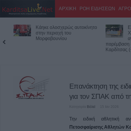
ΑΡΧΙΚΗ
ΡΟΗ ΕΙΔΗΣΕΩΝ
ΑΓΡΟ
Κάηκε ολοσχερώς αυτοκίνητο
Ε
στην περιοχή του
Χ
Μορφοβουνίου
α
παρέμβαση 
Καρδίτσας (
Επανάκτηση της ειδ
για τον ΣΠΑΚ από τη
Κατηγορία
Βόλεϊ
15 Ιαν 2026
Την ειδική αθλητική α
Πετοσφαίρισης Αθλητών Κ