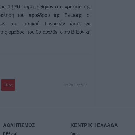
ώρα 19.30 παρευρέθηκαν στα γραφεία της
κληση του προέδρου της Ένωσης, οι
ίων του Τοπικού Γυναικών ώστε να
της ομάδος που θα ανέλθει στην Β΄Εθνική
Τέλος
Σελίδα 1 από 67
ΑΘΛΗΤΙΣΜΟΣ
ΚΕΝΤΡΙΚΗ ΕΛΛΑΔΑ
Γ Εθνική
Άρτα