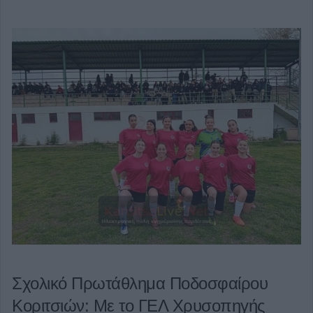
Σχολικό Πρωτάθλημα Ποδοσφαίρου
Κοριτσιών: Με το ΓΕΛ Χρυσοπηγής