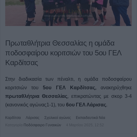
Πρωταθλήτρια Θεσσαλίας η ομάδα
ποδοσφαίρου κοριτσιών του 5ου ΓΕΛ
Καρδίτσας
Στην διαδικασία των πέναλτι, η ομάδα ποδοσφαίρου
κοριτσιών του
5ου ΓΕΛ Καρδίτσας,
ανακηρύχθηκε
πρωταθλήτρια Θεσσαλίας
, επικρατώντας με σκορ 3-4
(κανονικός αγώνας1-1), του
6ου ΓΕΛ Λάρισας
.
Καρδίτσα
Λάρισας
Σχολικοί αγώνες
Εκπαιδευτικά Νέα
Κατηγορία
Ποδόσφαιρο Γυναικών
4 Μαρτίου 2025, 12:52