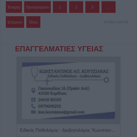
Έναρξη
Προηγούμενο
1
2
3
…
Επόμενο
Τέλος
Σελίδα 1 από 65
ΕΠΑΓΓΕΛΜΑΤΙΕΣ ΥΓΕΙΑΣ
Διαιτολόγος - Διατροφολόγος "Νικόλαος Ι. Ντελής"
Ειδικός Παθολόγος - Διαβητολόγος 'Κωνσταντίνος Απ. Κουτσιανάς"