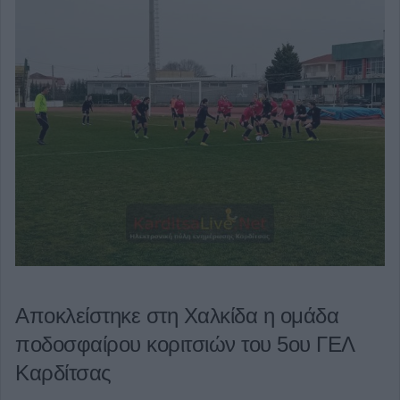
Αποκλείστηκε στη Χαλκίδα η ομάδα
ποδοσφαίρου κοριτσιών του 5ου ΓΕΛ
Καρδίτσας