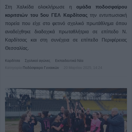
Στη Χαλκίδα ολοκλήρωσε η
ομάδα ποδοσφαίρου
κοριτσιών του 5ου ΓΕΛ Καρδίτσας
την εντυπωσιακή
πορεία που είχε στο φετινό σχολικό πρωτάθλημα όπου
αναδείχθηκε διαδοχικά πρωταθλήτρια σε επίπεδο Ν.
Καρδίτσας και στη συνέχεια σε επίπεδο Περιφέρειας
Θεσσαλίας.
Καρδίτσα
Σχολικοί αγώνες
Εκπαιδευτικά Νέα
Κατηγορία
Ποδόσφαιρο Γυναικών
20 Μαρτίου 2025, 14:24