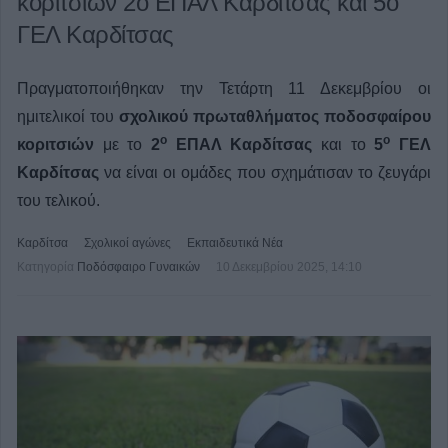
κοριτσιών 2ο ΕΠΑΛ Καρδίτσας και 5ο
ΓΕΛ Καρδίτσας
Πραγματοποιήθηκαν την Τετάρτη 11 Δεκεμβρίου οι
ημιτελικοί του
σχολικού πρωταθλήματος ποδοσφαίρου
ο
ο
κοριτσιών
με το
2
ΕΠΑΛ Καρδίτσας
και το
5
ΓΕΛ
Καρδίτσας
να είναι οι ομάδες που σχημάτισαν το ζευγάρι
του τελικού.
Καρδίτσα
Σχολικοί αγώνες
Εκπαιδευτικά Νέα
Κατηγορία
Ποδόσφαιρο Γυναικών
10 Δεκεμβρίου 2025, 14:10