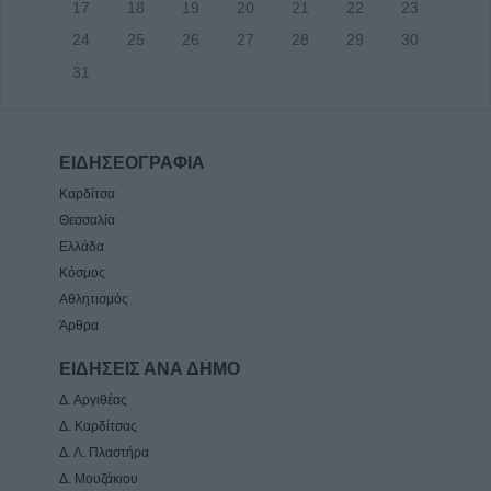
17
18
19
20
21
22
23
24
25
26
27
28
29
30
31
ΕΙΔΗΣΕΟΓΡΑΦΙΑ
Καρδίτσα
Θεσσαλία
Ελλάδα
Κόσμος
Αθλητισμός
Άρθρα
ΕΙΔΗΣΕΙΣ ΑΝΑ ΔΗΜΟ
Δ. Αργιθέας
Δ. Καρδίτσας
Δ. Λ. Πλαστήρα
Δ. Μουζάκιου