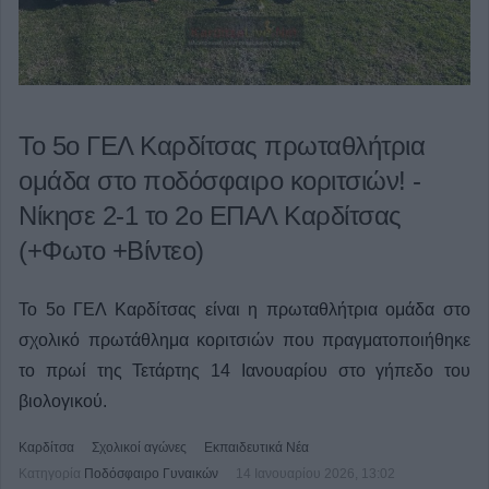
Το 5ο ΓΕΛ Καρδίτσας πρωταθλήτρια
ομάδα στο ποδόσφαιρο κοριτσιών! -
Νίκησε 2-1 το 2ο ΕΠΑΛ Καρδίτσας
(+Φωτο +Βίντεο)
Το 5ο ΓΕΛ Καρδίτσας είναι η πρωταθλήτρια ομάδα στο
σχολικό πρωτάθλημα κοριτσιών που πραγματοποιήθηκε
το πρωί της Τετάρτης 14 Ιανουαρίου στο γήπεδο του
βιολογικού.
Καρδίτσα
Σχολικοί αγώνες
Εκπαιδευτικά Νέα
Κατηγορία
Ποδόσφαιρο Γυναικών
14 Ιανουαρίου 2026, 13:02