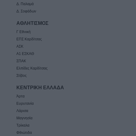
Δ. Παλαμά
Δ. Σοφάδων
ΑΘΛΗΤΙΣΜΟΣ
Γ Εθνική
ΕΠΣ Καρδίτσας
ΑΣΚ
Α1 ΕΣΚΑΘ
ΣΠΑΚ
Ελπίδες Καρδίτσας
Στίβος
ΚΕΝΤΡΙΚΗ ΕΛΛΑΔΑ
Άρτα
Ευρυτανία
Λάρισα
Μαγνησία
Τρίκαλα
Φθιώτιδα