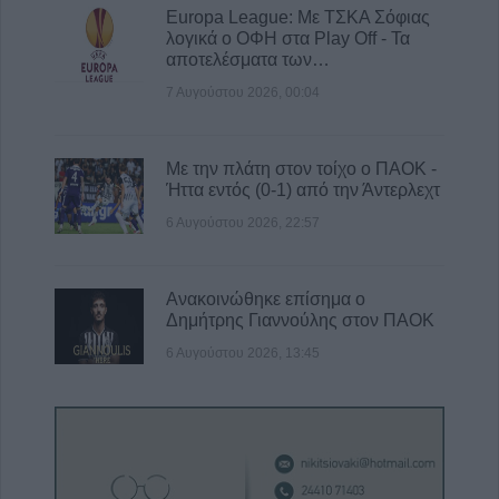
Europa League: Με ΤΣΚΑ Σόφιας
λογικά ο ΟΦΗ στα Play Off - Τα
αποτελέσματα των…
7 Αυγούστου 2026, 00:04
Με την πλάτη στον τοίχο ο ΠΑΟΚ -
Ήττα εντός (0-1) από την Άντερλεχτ
6 Αυγούστου 2026, 22:57
Ανακοινώθηκε επίσημα ο
Δημήτρης Γιαννούλης στον ΠΑΟΚ
6 Αυγούστου 2026, 13:45