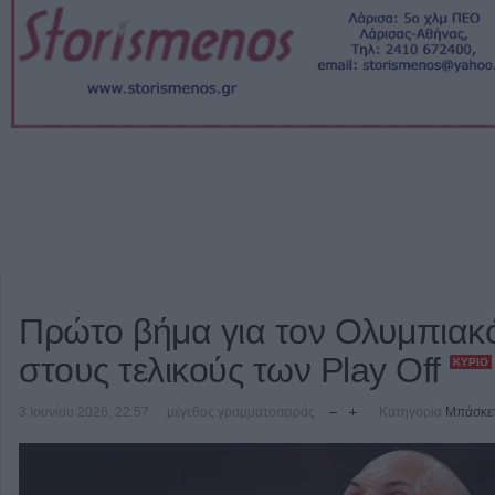
Πρώτο βήμα για τον Ολυμπιακ
στους τελικούς των Play Off
ΚΎΡΙΟ
3 Ιουνίου 2026, 22:57
μέγεθος γραμματοσειράς
Κατηγορία
Μπάσκε