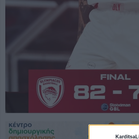
KarditsaL