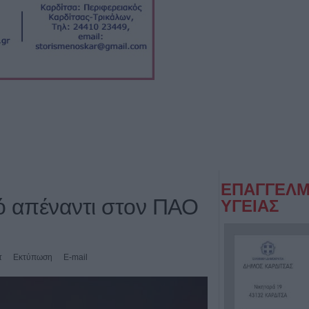
ΕΠΑΓΓΕΛΜ
ό απέναντι στον ΠΑΟ
ΥΓΕΙΑΣ
τ
Εκτύπωση
E-mail