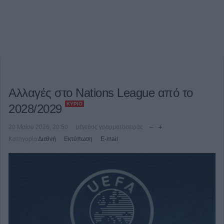
Αλλαγές στο Nations League από το
ΚΎΡΙΟ
2028/2029
20 Μαΐου 2026, 20:50
μέγεθος γραμματοσειράς
Κατηγορία
Διεθνή
Εκτύπωση
E-mail