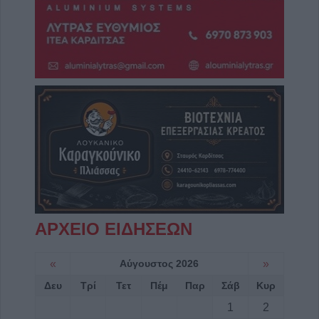
ΑΡΧΕΙΟ ΕΙΔΗΣΕΩΝ
«
Αύγουστος 2026
»
Δευ
Τρί
Τετ
Πέμ
Παρ
Σάβ
Κυρ
1
2