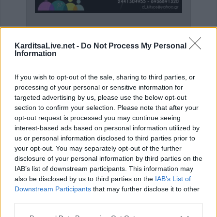
Ειδικός Παθολόγος - Διαβητολόγος 'Κωνσταντίνος Απ. Κουτσιανάς"
Ειδικός Αλλεργιολόγος 'Δημήτρης Ηλ. Κίτσος'
KarditsaLive.net -
Do Not Process My Personal
Information
ΑΓΓΕΛΙΕΣ
If you wish to opt-out of the sale, sharing to third parties, or
processing of your personal or sensitive information for
targeted advertising by us, please use the below opt-out
section to confirm your selection. Please note that after your
opt-out request is processed you may continue seeing
interest-based ads based on personal information utilized by
us or personal information disclosed to third parties prior to
your opt-out. You may separately opt-out of the further
disclosure of your personal information by third parties on the
IAB’s list of downstream participants. This information may
also be disclosed by us to third parties on the
IAB’s List of
Downstream Participants
that may further disclose it to other
third parties.
Η εταιρεία ΘΑΛΑΣΣΙΟΣ ΚΟΣΜΟΣ Α.Ε.Β.Ε. επιθυμεί να προσλάβει Αποθηκάριο
Πωλείται μονοκατοικία τριών επιπέδων στο καταπράσινο Πευκόφυτο Καρδίτσας