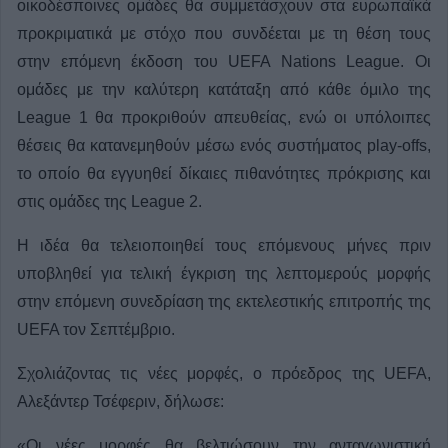
οικοδέσποινες ομάδες θα συμμετάσχουν στα ευρωπαϊκά
προκριματικά με στόχο που συνδέεται με τη θέση τους
στην επόμενη έκδοση του UEFA Nations League. Οι
ομάδες με την καλύτερη κατάταξη από κάθε όμιλο της
League 1 θα προκριθούν απευθείας, ενώ οι υπόλοιπες
θέσεις θα κατανεμηθούν μέσω ενός συστήματος play-offs,
το οποίο θα εγγυηθεί δίκαιες πιθανότητες πρόκρισης και
στις ομάδες της League 2.
Η ιδέα θα τελειοποιηθεί τους επόμενους μήνες πριν
υποβληθεί για τελική έγκριση της λεπτομερούς μορφής
στην επόμενη συνεδρίαση της εκτελεστικής επιτροπής της
UEFA τον Σεπτέμβριο.
Σχολιάζοντας τις νέες μορφές, ο πρόεδρος της UEFA,
Αλεξάντερ Τσέφεριν, δήλωσε:
«Οι νέες μορφές θα βελτιώσουν την ανταγωνιστική