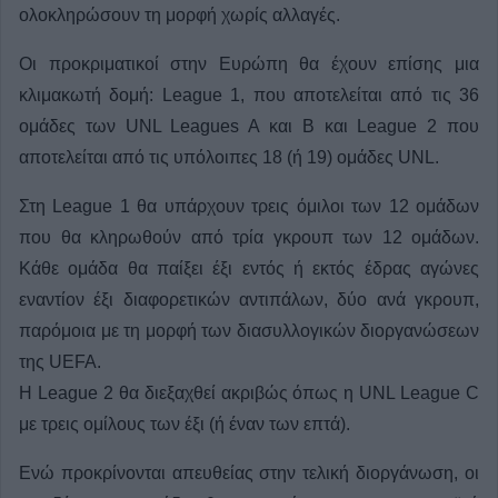
ολοκληρώσουν τη μορφή χωρίς αλλαγές.
Οι προκριματικοί στην Ευρώπη θα έχουν επίσης μια
κλιμακωτή δομή: League 1, που αποτελείται από τις 36
ομάδες των UNL Leagues A και B και League 2 που
αποτελείται από τις υπόλοιπες 18 (ή 19) ομάδες UNL.
Στη League 1 θα υπάρχουν τρεις όμιλοι των 12 ομάδων
που θα κληρωθούν από τρία γκρουπ των 12 ομάδων.
Κάθε ομάδα θα παίξει έξι εντός ή εκτός έδρας αγώνες
εναντίον έξι διαφορετικών αντιπάλων, δύο ανά γκρουπ,
παρόμοια με τη μορφή των διασυλλογικών διοργανώσεων
της UEFA.
Η League 2 θα διεξαχθεί ακριβώς όπως η UNL League C
με τρεις ομίλους των έξι (ή έναν των επτά).
Ενώ προκρίνονται απευθείας στην τελική διοργάνωση, οι