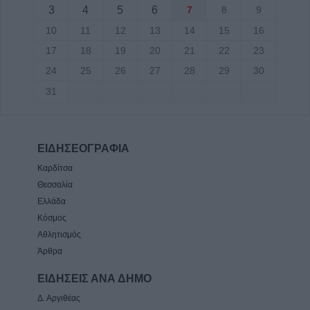
3
4
5
6
7
8
9
10
11
12
13
14
15
16
17
18
19
20
21
22
23
24
25
26
27
28
29
30
31
ΕΙΔΗΣΕΟΓΡΑΦΙΑ
Καρδίτσα
Θεσσαλία
Ελλάδα
Κόσμος
Αθλητισμός
Άρθρα
ΕΙΔΗΣΕΙΣ ΑΝΑ ΔΗΜΟ
Δ. Αργιθέας