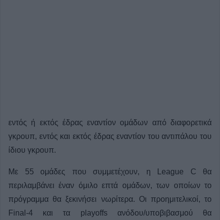
εντός ή εκτός έδρας εναντίον ομάδων από διαφορετικά
γκρουπ, εντός και εκτός έδρας εναντίον του αντιπάλου του
ίδιου γκρουπ.
Με 55 ομάδες που συμμετέχουν, η League C θα
περιλαμβάνει έναν όμιλο επτά ομάδων, των οποίων το
πρόγραμμα θα ξεκινήσει νωρίτερα. Οι προημιτελικοί, το
Final-4 και τα playoffs ανόδου/υποβιβασμού θα