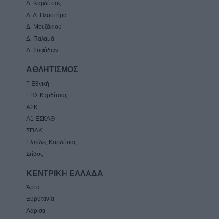
Δ. Καρδίτσας
Δ. Λ. Πλαστήρα
Δ. Μουζάκιου
Δ. Παλαμά
Δ. Σοφάδων
ΑΘΛΗΤΙΣΜΟΣ
Γ Εθνική
ΕΠΣ Καρδίτσας
ΑΣΚ
Α1 ΕΣΚΑΘ
ΣΠΑΚ
Ελπίδες Καρδίτσας
Στίβος
ΚΕΝΤΡΙΚΗ ΕΛΛΑΔΑ
Άρτα
Ευρυτανία
Λάρισα