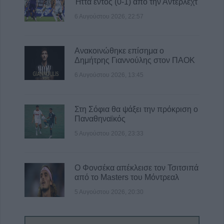
Ήττα εντός (0-1) από την Άντερλεχτ
6 Αυγούστου 2026, 22:57
Ανακοινώθηκε επίσημα ο
Δημήτρης Γιαννούλης στον ΠΑΟΚ
6 Αυγούστου 2026, 13:45
Στη Σόφια θα ψάξει την πρόκριση ο
Παναθηναϊκός
5 Αυγούστου 2026, 23:33
Ο Φονσέκα απέκλεισε τον Τσιτσιπά
από το Masters του Μόντρεαλ
5 Αυγούστου 2026, 20:30