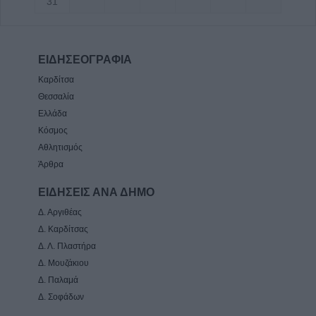
31
ΕΙΔΗΣΕΟΓΡΑΦΙΑ
Καρδίτσα
Θεσσαλία
Ελλάδα
Κόσμος
Αθλητισμός
Άρθρα
ΕΙΔΗΣΕΙΣ ΑΝΑ ΔΗΜΟ
Δ. Αργιθέας
Δ. Καρδίτσας
Δ. Λ. Πλαστήρα
Δ. Μουζάκιου
Δ. Παλαμά
Δ. Σοφάδων