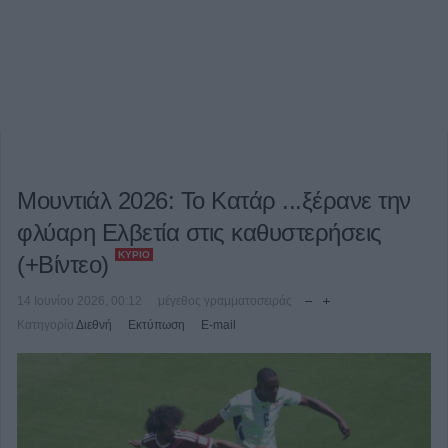
Μουντιάλ 2026: Το Κατάρ ...ξέρανε την
φλύαρη Ελβετία στις καθυστερήσεις
ΚΎΡΙΟ
(+Βίντεο)
14 Ιουνίου 2026, 00:12
μέγεθος γραμματοσειράς
Κατηγορία
Διεθνή
Εκτύπωση
E-mail