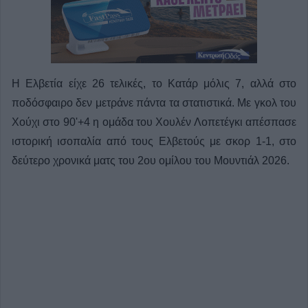
Η Ελβετία είχε 26 τελικές, το Κατάρ μόλις 7, αλλά στο
ποδόσφαιρο δεν μετράνε πάντα τα στατιστικά. Με γκολ του
Χούχι στο 90'+4 η ομάδα του Χουλέν Λοπετέγκι απέσπασε
ιστορική ισοπαλία από τους Ελβετούς με σκορ 1-1, στο
δεύτερο χρονικά ματς του 2ου ομίλου του Μουντιάλ 2026.