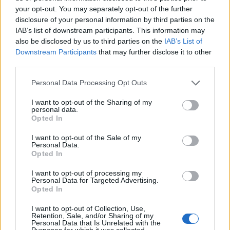
ΕΠΑΓΓΕΛΜΑΤΙΕΣ ΥΓΕΙΑΣ
your opt-out. You may separately opt-out of the further
disclosure of your personal information by third parties on the
IAB’s list of downstream participants. This information may
also be disclosed by us to third parties on the
IAB’s List of
Downstream Participants
that may further disclose it to other
third parties.
Personal Data Processing Opt Outs
I want to opt-out of the Sharing of my
personal data.
Opted In
I want to opt-out of the Sale of my
Personal Data.
πης"
Κέντρο Ειδικών Θεραπειών Παιδιού 'Ανάπτυξη 'Λόγου'
Ειδι
Opted In
I want to opt-out of processing my
Personal Data for Targeted Advertising.
ΑΓΓΕΛΙΕΣ
Opted In
I want to opt-out of Collection, Use,
Retention, Sale, and/or Sharing of my
Personal Data that Is Unrelated with the
Purposes for which it was collected.