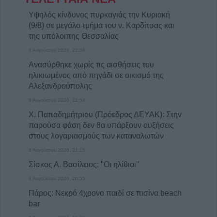
Υψηλός κίνδυνος πυρκαγιάς την Κυριακή
(9/8) σε μεγάλο τμήμα του ν. Καρδίτσας και
της υπόλοιπης Θεσσαλίας
8 Αυγούστου 2026, 22:58
Ανασύρθηκε χωρίς τις αισθήσεις του
ηλικιωμένος από πηγάδι σε οικισμό της
Αλεξανδρούπολης
8 Αυγούστου 2026, 21:54
Χ. Παπαδημήτριου (Πρόεδρος ΔΕΥΑΚ): Στην
παρούσα φάση δεν θα υπάρξουν αυξήσεις
στους λογαριασμούς των καταναλωτών
8 Αυγούστου 2026, 21:15
Σίσκος Α. Βασίλειος: "Οι ηλίθιοι"
8 Αυγούστου 2026, 20:55
Πάρος: Νεκρό 4χρονο παιδί σε πισίνα beach
bar