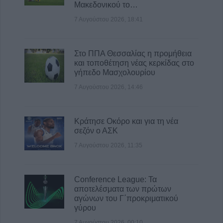
Μακεδονικού το…
8 Αυγούστου 2026, 11:39
7 Αυγούστου 2026, 18:41
Στο ΠΠΑ Θεσσαλίας η προμήθεια
και τοποθέτηση νέας κερκίδας στο
γήπεδο Μασχολουρίου
7 Αυγούστου 2026, 14:46
Κράτησε Οκόρο και για τη νέα
σεζόν ο ΑΣΚ
7 Αυγούστου 2026, 11:35
Conference League: Τα
αποτελέσματα των πρώτων
αγώνων του Γ΄προκριματικού
γύρου
7 Αυγούστου 2026, 00:10