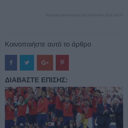
Τελευταία τροποποίηση στις14 Ιουνίου 2026, 00:20
Κοινοποιήστε αυτό το άρθρο
ΔΙΑΒΆΣΤΕ ΕΠΊΣΗΣ: