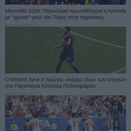
Μουντιάλ 2026: Παγκόσμια πρωταθλήτρια η Ισπανία
με "χρυσό" γκολ του Τόρες στην παράταση
20 Ιουλίου 2026, 01:05
Ο Μπαπέ έγινε ο πρώτος σκόρερ όλων των εποχών
στα Παγκόσμια Κύπελλα Ποδοσφαίρου
19 Ιουλίου 2026, 08:47