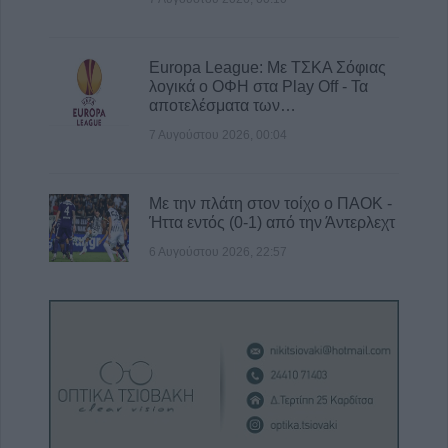
Europa League: Με ΤΣΚΑ Σόφιας
λογικά ο ΟΦΗ στα Play Off - Τα
αποτελέσματα των…
7 Αυγούστου 2026, 00:04
Με την πλάτη στον τοίχο ο ΠΑΟΚ -
Ήττα εντός (0-1) από την Άντερλεχτ
6 Αυγούστου 2026, 22:57