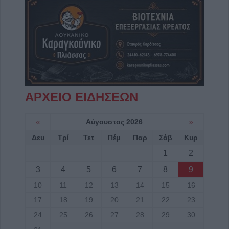
ΑΡΧΕΙΟ ΕΙΔΗΣΕΩΝ
«
Αύγουστος 2026
»
Δευ
Τρί
Τετ
Πέμ
Παρ
Σάβ
Κυρ
1
2
3
4
5
6
7
8
9
10
11
12
13
14
15
16
17
18
19
20
21
22
23
24
25
26
27
28
29
30