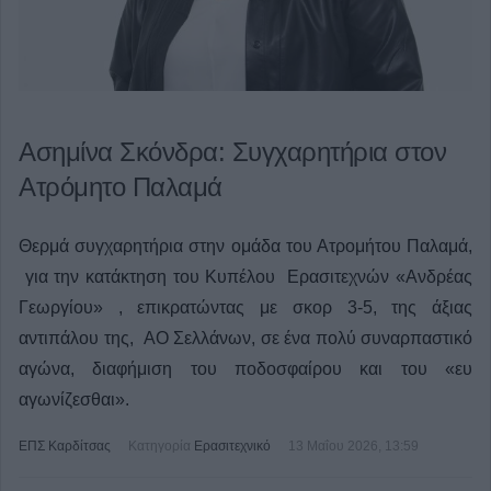
Ασημίνα Σκόνδρα: Συγχαρητήρια στον
Ατρόμητο Παλαμά
Θερμά συγχαρητήρια στην ομάδα του Ατρομήτου Παλαμά,
για την κατάκτηση του Κυπέλου Ερασιτεχνών «Ανδρέας
Γεωργίου» , επικρατώντας με σκορ 3-5, της άξιας
αντιπάλου της, ΑΟ Σελλάνων, σε ένα πολύ συναρπαστικό
αγώνα, διαφήμιση του ποδοσφαίρου και του «ευ
αγωνίζεσθαι».
ΕΠΣ Καρδίτσας
Κατηγορία
Ερασιτεχνικό
13 Μαΐου 2026, 13:59