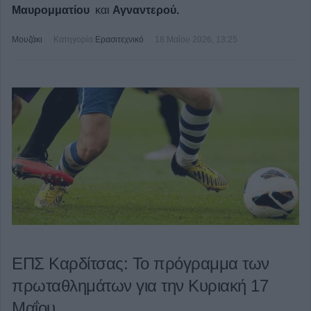
Μαυρομματίου
και
Αγναντερού.
Μουζάκι
Κατηγορία
Ερασιτεχνικό
18 Μαΐου 2026, 13:25
ΕΠΣ Καρδίτσας: Το πρόγραμμα των
πρωταθλημάτων για την Κυριακή 17
Μαΐου