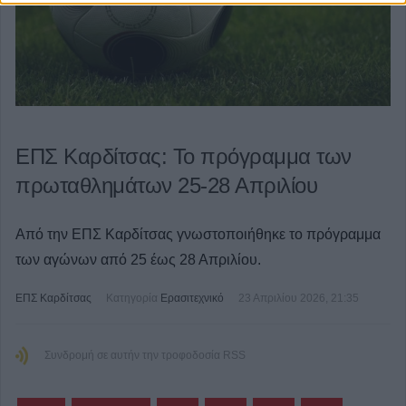
ΕΠΣ Καρδίτσας: Το πρόγραμμα των
πρωταθλημάτων 25-28 Απριλίου
Από την ΕΠΣ Καρδίτσας γνωστοποιήθηκε το πρόγραμμα
των αγώνων από 25 έως 28 Απριλίου.
ΕΠΣ Καρδίτσας
Κατηγορία
Ερασιτεχνικό
23 Απριλίου 2026, 21:35
Συνδρομή σε αυτήν την τροφοδοσία RSS