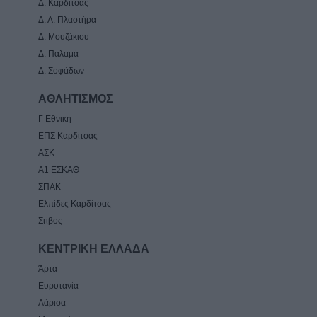
Δ. Καρδίτσας
Δ. Λ. Πλαστήρα
Δ. Μουζάκιου
Δ. Παλαμά
Δ. Σοφάδων
ΑΘΛΗΤΙΣΜΟΣ
Γ Εθνική
ΕΠΣ Καρδίτσας
ΑΣΚ
Α1 ΕΣΚΑΘ
ΣΠΑΚ
Ελπίδες Καρδίτσας
Στίβος
ΚΕΝΤΡΙΚΗ ΕΛΛΑΔΑ
Άρτα
Ευρυτανία
Λάρισα