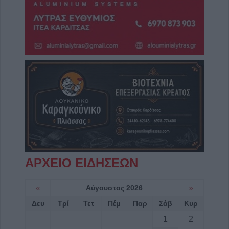
ΑΡΧΕΙΟ ΕΙΔΗΣΕΩΝ
«
Αύγουστος 2026
»
Δευ
Τρί
Τετ
Πέμ
Παρ
Σάβ
Κυρ
1
2