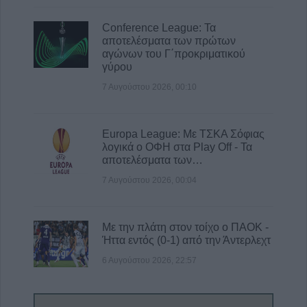
Conference League: Τα
αποτελέσματα των πρώτων
αγώνων του Γ΄προκριματικού
γύρου
7 Αυγούστου 2026, 00:10
Europa League: Με ΤΣΚΑ Σόφιας
λογικά ο ΟΦΗ στα Play Off - Τα
αποτελέσματα των…
7 Αυγούστου 2026, 00:04
Με την πλάτη στον τοίχο ο ΠΑΟΚ -
Ήττα εντός (0-1) από την Άντερλεχτ
6 Αυγούστου 2026, 22:57