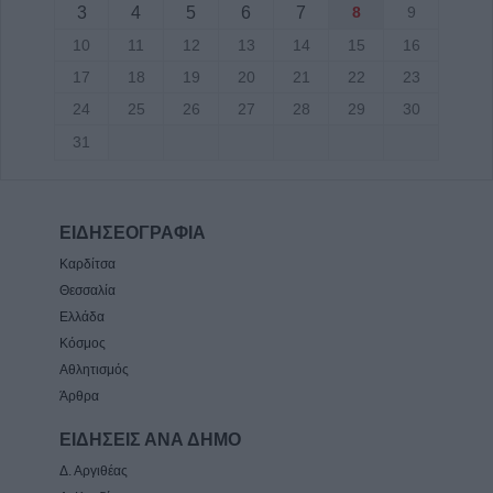
3
4
5
6
7
8
9
10
11
12
13
14
15
16
17
18
19
20
21
22
23
24
25
26
27
28
29
30
31
ΕΙΔΗΣΕΟΓΡΑΦΙΑ
Καρδίτσα
Θεσσαλία
Ελλάδα
Κόσμος
Αθλητισμός
Άρθρα
ΕΙΔΗΣΕΙΣ ΑΝΑ ΔΗΜΟ
Δ. Αργιθέας