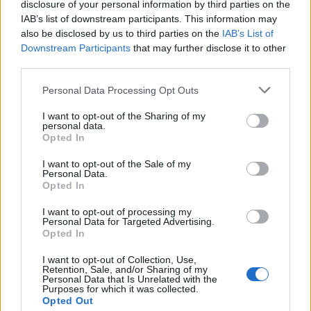
disclosure of your personal information by third parties on the
IAB’s list of downstream participants. This information may
also be disclosed by us to third parties on the
IAB’s List of
Downstream Participants
that may further disclose it to other
third parties.
Personal Data Processing Opt Outs
I want to opt-out of the Sharing of my
personal data.
Opted In
Διαιτολόγος - Διατροφολόγος "Νικόλαος Ι. Ντελής"
Ενδοκρινολόγος - Διαβητολόγος "Γεώργιος Νικ. Κατσούλης"
I want to opt-out of the Sale of my
Personal Data.
Opted In
ΑΓΓΕΛΙΕΣ
I want to opt-out of processing my
Personal Data for Targeted Advertising.
Opted In
I want to opt-out of Collection, Use,
Retention, Sale, and/or Sharing of my
Personal Data that Is Unrelated with the
Purposes for which it was collected.
Opted Out