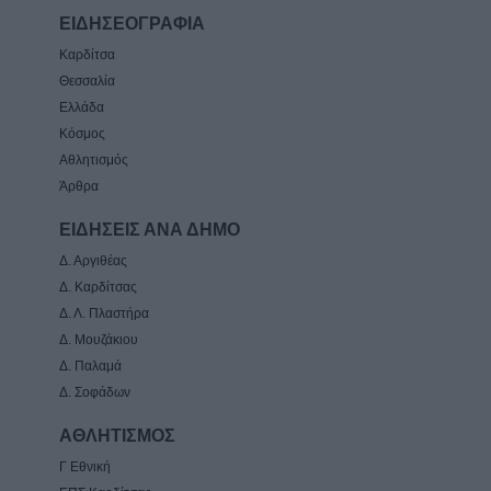
ΕΙΔΗΣΕΟΓΡΑΦΙΑ
Καρδίτσα
Θεσσαλία
Ελλάδα
Κόσμος
Αθλητισμός
Άρθρα
ΕΙΔΗΣΕΙΣ ΑΝΑ ΔΗΜΟ
Δ. Αργιθέας
Δ. Καρδίτσας
Δ. Λ. Πλαστήρα
Δ. Μουζάκιου
Δ. Παλαμά
Δ. Σοφάδων
ΑΘΛΗΤΙΣΜΟΣ
Γ Εθνική