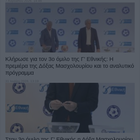
7 Αυγούστου 2026, 14:46
Κλήρωσε για τον 3ο όμιλο της Γ' Εθνικής: Η
πρεμιέρα της Δόξας Μασχολουρίου και το αναλυτικό
πρόγραμμα
31 Ιουλίου 2026, 13:19
Στον 3ο όμιλο της Γ' Εθνικής η Δόξα Μασχολουρίου