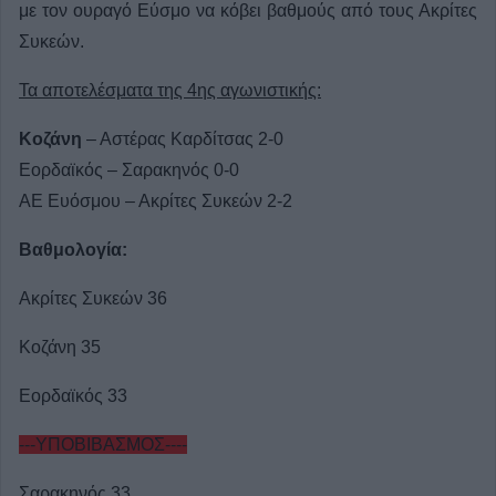
με τον ουραγό Εύσμο να κόβει βαθμούς από τους Ακρίτες
Συκεών.
Τα αποτελέσματα της 4ης αγωνιστικής:
Κοζάνη
– Αστέρας Καρδίτσας 2-0
Εορδαϊκός – Σαρακηνός 0-0
ΑΕ Ευόσμου – Ακρίτες Συκεών 2-2
Βαθμολογία:
Ακρίτες Συκεών 36
Κοζάνη 35
Εορδαϊκός 33
---ΥΠΟΒΙΒΑΣΜΟΣ----
Σαρακηνός 33