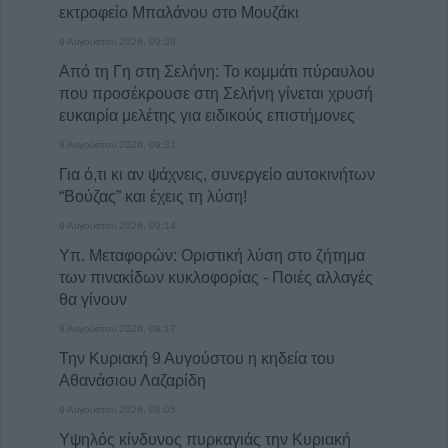
εκτροφείο Μπαλάνου στο Μουζάκι
9 Αυγούστου 2026, 09:38
Από τη Γη στη Σελήνη: Το κομμάτι πύραυλου
που προσέκρουσε στη Σελήνη γίνεται χρυσή
ευκαιρία μελέτης για ειδικούς επιστήμονες
9 Αυγούστου 2026, 09:31
Για ό,τι κι αν ψάχνεις, συνεργείο αυτοκινήτων
“Βούζας” και έχεις τη λύση!
9 Αυγούστου 2026, 09:14
Υπ. Μεταφορών: Οριστική λύση στο ζήτημα
των πινακίδων κυκλοφορίας - Ποιές αλλαγές
θα γίνουν
9 Αυγούστου 2026, 08:17
Την Κυριακή 9 Αυγούστου η κηδεία του
Αθανάσιου Λαζαρίδη
9 Αυγούστου 2026, 08:05
Υψηλός κίνδυνος πυρκαγιάς την Κυριακή