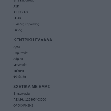
ΕΠΣ Καρδίτσας
ΑΣΚ
Α1 ΕΣΚΑΘ
ΣΠΑΚ
Ελπίδες Καρδίτσας
Στίβος
ΚΕΝΤΡΙΚΗ ΕΛΛΑΔΑ
Άρτα
Ευρυτανία
Λάρισα
Μαγνησία
Τρίκαλα
Φθιώτιδα
ΣΧΕΤΙΚΑ ΜΕ ΕΜΑΣ
Επικοινωνία
Γ.Ε.ΜΗ.: 129895403000
ΟΡΟΙ ΧΡΗΣΗΣ