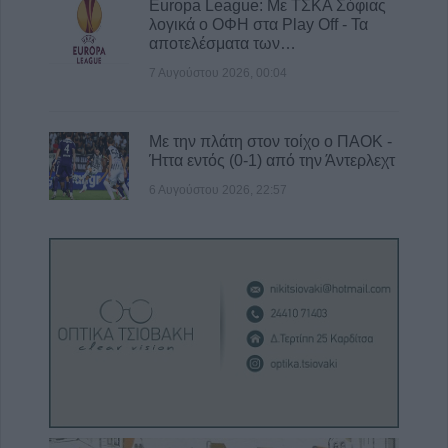
Europa League: Με ΤΣΚΑ Σόφιας
λογικά ο ΟΦΗ στα Play Off - Τα
αποτελέσματα των…
7 Αυγούστου 2026, 00:04
Με την πλάτη στον τοίχο ο ΠΑΟΚ -
Ήττα εντός (0-1) από την Άντερλεχτ
6 Αυγούστου 2026, 22:57