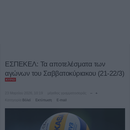
ΕΣΠΕΚΕΛ: Τα αποτελέσματα των
αγώνων του Σαββατοκύριακου (21-22/3)
ΚΎΡΙΟ
23 Μαρτίου 2026, 10:19
μέγεθος γραμματοσειράς
Κατηγορία
Βόλεϊ
Εκτύπωση
E-mail