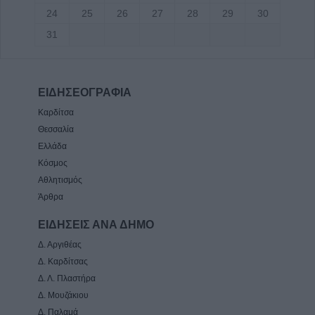
24
25
26
27
28
29
30
31
ΕΙΔΗΣΕΟΓΡΑΦΙΑ
Καρδίτσα
Θεσσαλία
Ελλάδα
Κόσμος
Αθλητισμός
Άρθρα
ΕΙΔΗΣΕΙΣ ΑΝΑ ΔΗΜΟ
Δ. Αργιθέας
Δ. Καρδίτσας
Δ. Λ. Πλαστήρα
Δ. Μουζάκιου
Δ. Παλαμά