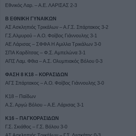
Εθνικός Λαρ. – Α.Ε. ΛΑΡΙΣΑΣ 2-3
Β ΕΘΝΙΚΗ ΓΥΝΑΙΚΩΝ
ΑΣ Ασκληπιός Τρικάλων – Α.Γ.Σ. Σπάρτακος 3-2
Γ.Σ.Αλμυρού – Α.Ο. Φοίβος Γιάννουλης 3-1
ΑΕ Λάρισας – ΣΦΦΑ Η Αμιλλα Τρικάλων 3-0
ΣΠΑ Καρδίτσας – Φ.Σ. Αμπελώνα 3-1
ΑΠΣ Λαμ. Φθια – Α.Σ. Ολυμπιακός Βόλου 0-3
ΦΑΣΗ 8 Κ18 – ΚΟΡΑΣΙΔΩΝ
ΑΓΣ Σπάρτακος – Α.Ο. Φοίβος Γιάννουλης 3-0
Κ18 – Παίδων
Α.Σ. Αργώ Βόλου – Α.Ε. Λάρισας 3-1
Κ16 – ΠΑΓΚΟΡΑΣΙΔΩΝ
Γ.Σ. Σκιάθος – Γ.Σ. Βόλου 3-0
ΑΣ Ασκληπιός Τρικάλων – Γ.Σ. Δεσκάτης 0-3