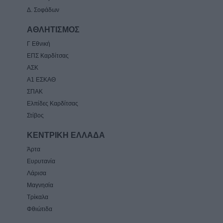
Δ. Σοφάδων
ΑΘΛΗΤΙΣΜΟΣ
Γ Εθνική
ΕΠΣ Καρδίτσας
ΑΣΚ
Α1 ΕΣΚΑΘ
ΣΠΑΚ
Ελπίδες Καρδίτσας
Στίβος
ΚΕΝΤΡΙΚΗ ΕΛΛΑΔΑ
Άρτα
Ευρυτανία
Λάρισα
Μαγνησία
Τρίκαλα
Φθιώτιδα