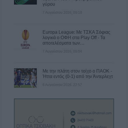
γύρου
7 Αυγούστου 2026, 00:10
Europa League: Με ΤΣΚΑ Σόφιας
λογικά ο ΟΦΗ στα Play Off - Τα
αποτελέσματα των…
7 Αυγούστου 2026, 00:04
Με την πλάτη στον τοίχο ο ΠΑΟΚ -
Ήττα εντός (0-1) από την Άντερλεχτ
6 Αυγούστου 2026, 22:57