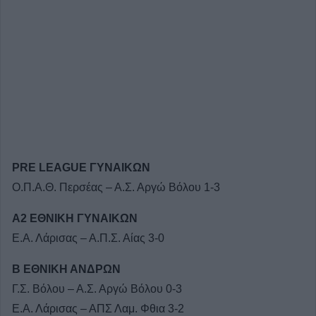
PRE LEAGUE ΓΥΝΑΙΚΩΝ
Ο.Π.Α.Θ. Περσέας – Α.Σ. Αργώ Βόλου 1-3
Α2 ΕΘΝΙΚΗ ΓΥΝΑΙΚΩΝ
Ε.Α. Λάρισας – Α.Π.Σ. Αίας 3-0
Β ΕΘΝΙΚΗ ΑΝΔΡΩΝ
Γ.Σ. Βόλου – Α.Σ. Αργώ Βόλου 0-3
Ε.Α. Λάρισας – ΑΠΣ Λαμ. Φθια 3-2