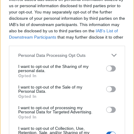
us or personal information disclosed to third parties prior to
your opt-out. You may separately opt-out of the further
disclosure of your personal information by third parties on the
IAB’s list of downstream participants. This information may
also be disclosed by us to third parties on the
IAB’s List of
Downstream Participants
that may further disclose it to other
third parties.
Personal Data Processing Opt Outs
I want to opt-out of the Sharing of my
Η Αποκατάσταση Α.Ε. αναζητά για εργασία Νοσηλευτές και Βοηθούς Νοσηλευτές
Πωλείται μονοκατοικία τριών επιπέδων στο καταπράσινο Πευκόφυτο Καρδίτσας
personal data.
Opted In
I want to opt-out of the Sale of my
Personal Data.
Opted In
I want to opt-out of processing my
Personal Data for Targeted Advertising.
Opted In
I want to opt-out of Collection, Use,
Retention, Sale, and/or Sharing of my