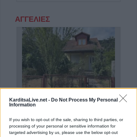
ΑΓΓΕΛΙΕΣ
KarditsaLive.net -
Do Not Process My Personal
Η Αποκατάσταση Α.Ε. αναζητά για εργασία Νοσηλευτές και Βοηθούς Νοσηλευτές
Πωλείται μονοκατοικία τριών επιπέδων στο καταπράσινο Πευκόφυτο Καρδίτσας
Information
If you wish to opt-out of the sale, sharing to third parties, or
processing of your personal or sensitive information for
targeted advertising by us, please use the below opt-out