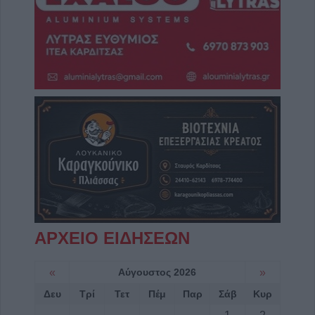
ΑΡΧΕΙΟ ΕΙΔΗΣΕΩΝ
«
Αύγουστος 2026
»
Δευ
Τρί
Τετ
Πέμ
Παρ
Σάβ
Κυρ