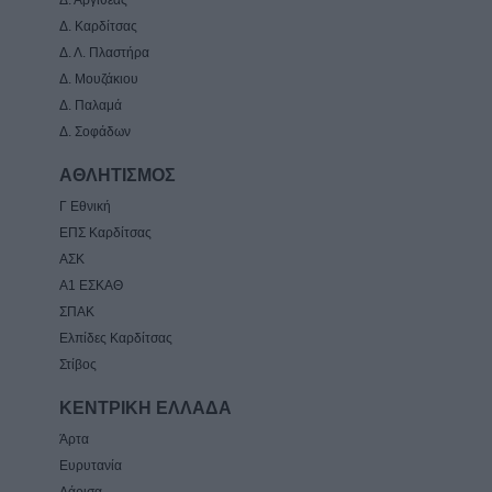
Δ. Αργιθέας
Δ. Καρδίτσας
Δ. Λ. Πλαστήρα
Δ. Μουζάκιου
Δ. Παλαμά
Δ. Σοφάδων
ΑΘΛΗΤΙΣΜΟΣ
Γ Εθνική
ΕΠΣ Καρδίτσας
ΑΣΚ
Α1 ΕΣΚΑΘ
ΣΠΑΚ
Ελπίδες Καρδίτσας
Στίβος
ΚΕΝΤΡΙΚΗ ΕΛΛΑΔΑ
Άρτα
Ευρυτανία