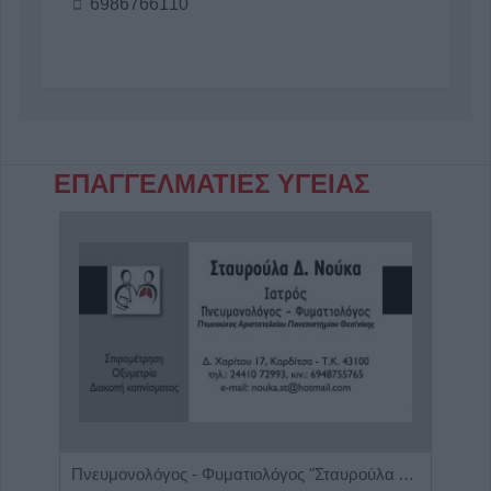
6986766110
ΕΠΑΓΓΕΛΜΑΤΙΕΣ ΥΓΕΙΑΣ
ος'
Πνευμονολόγος - Φυματιολόγος "Σταυρούλα Δ. Νούκα"