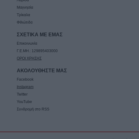
Λάρισα
Μαγνησία
Τρίκαλα
Φθιώτιδα
ΣΧΕΤΙΚΑ ΜΕ ΕΜΑΣ
Επικοινωνία
Γ.Ε.ΜΗ.: 129895403000
ΟΡΟΙ ΧΡΗΣΗΣ
ΑΚΟΛΟΥΘΗΣΤΕ ΜΑΣ
Facebook
Instagram
Twitter
YouTube
Συνδρομή στο RSS