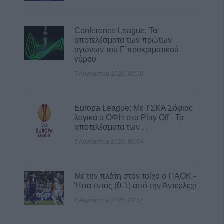
Conference League: Τα
αποτελέσματα των πρώτων
αγώνων του Γ΄προκριματικού
γύρου
7 Αυγούστου 2026, 00:10
Europa League: Με ΤΣΚΑ Σόφιας
λογικά ο ΟΦΗ στα Play Off - Τα
αποτελέσματα των…
7 Αυγούστου 2026, 00:04
Με την πλάτη στον τοίχο ο ΠΑΟΚ -
Ήττα εντός (0-1) από την Άντερλεχτ
6 Αυγούστου 2026, 22:57