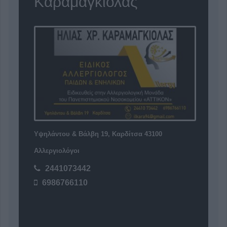
Καραμαγκιόλας"
Υψηλάντου & Βάλβη 19, Καρδίτσα 43100
Αλλεργιολόγοι
2441073442
6986766110