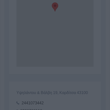
Υψηλάντου & Βάλβη 19, Καρδίτσα 43100
2441073442