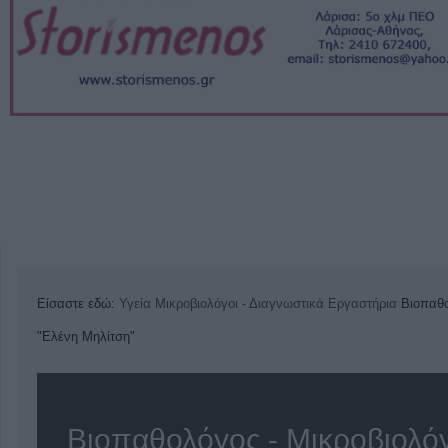
Είσαστε εδώ:
Υγεία
Μικροβιολόγοι - Διαγνωστικά Εργαστήρια
Βιοπαθο
"Ελένη Μηλίτση"
Βιοπαθολόγος - Μικροβιολό