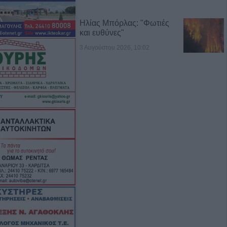
Ηλίας Μπόρλας: "Φωτιές
και ευθύνες"
3 Αυγούστου 2026, 10:02