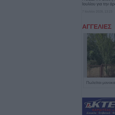
Ιουλίου για την ά
7 Ιουλίου 2026, 13:23
ΑΓΓΕΛΙΕΣ
Η Αποκατάσταση Α.Ε. αναζητά για εργασία Νοσηλευτές και Βοηθούς Νοσηλευτές