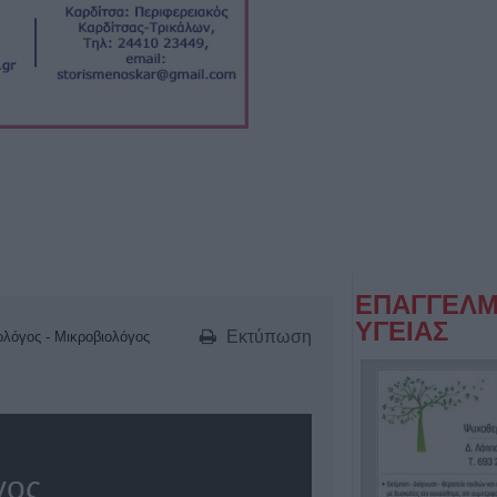
ΕΠΑΓΓΕΛΜ
ΥΓΕΙΑΣ
Εκτύπωση
λόγος - Μικροβιολόγος
γος