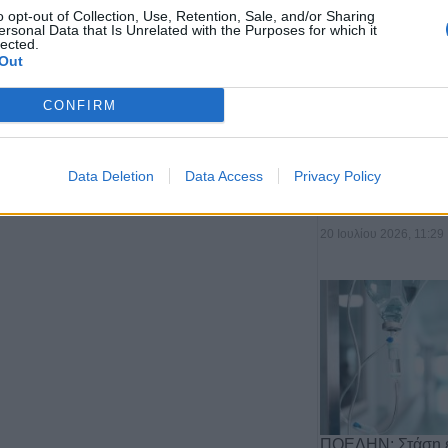
o opt-out of Collection, Use, Retention, Sale, and/or Sharing
ersonal Data that Is Unrelated with the Purposes for which it
lected.
Out
CONFIRM
Αποχώρηση του 
Data Deletion
Data Access
Privacy Policy
από τη θέση του 
Αργιθέ…
20 Ιουλίου 2026, 11:29
ΠΟΕΔΗΝ: Στάση ε