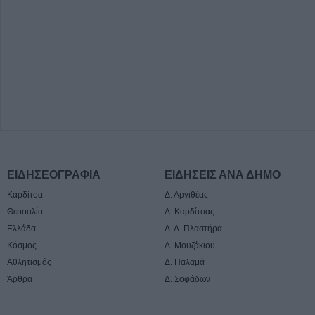
ΕΙΔΗΣΕΟΓΡΑΦΙΑ
ΕΙΔΗΣΕΙΣ ΑΝΑ ΔΗΜΟ
Καρδίτσα
Δ. Αργιθέας
Θεσσαλία
Δ. Καρδίτσας
Ελλάδα
Δ. Λ. Πλαστήρα
Κόσμος
Δ. Μουζάκιου
Αθλητισμός
Δ. Παλαμά
Άρθρα
Δ. Σοφάδων