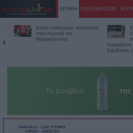
ΑΡΧΙΚΗ
ΡΟΗ ΕΙΔΗΣΕΩΝ
ΑΓΡΟ
Κάηκε ολοσχερώς αυτοκίνητο
Ε
στην περιοχή του
Χ
Μορφοβουνίου
α
παρέμβαση 
Καρδίτσας (