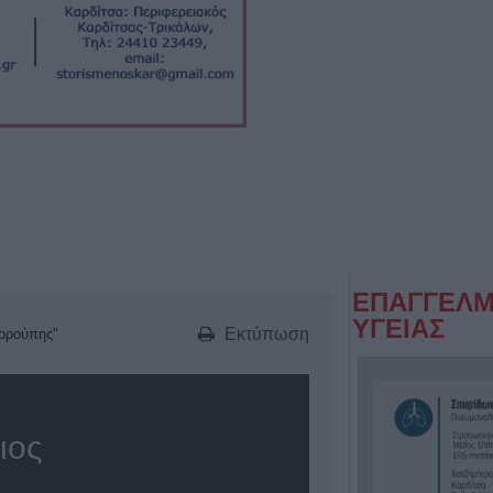
ΕΠΑΓΓΕΛΜ
ΥΓΕΙΑΣ
Εκτύπωση
τορούπης"
ιος