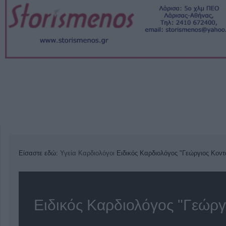
Είσαστε εδώ:
Υγεία
Καρδιολόγοι
Ειδικός Καρδιολόγος "Γεώργιος Κον
Ειδικός Καρδιολόγος "Γεώργ