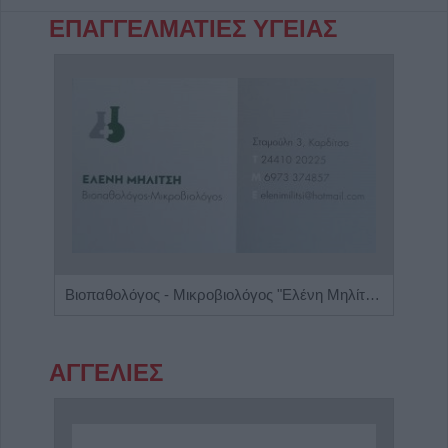
ΕΠΑΓΓΕΛΜΑΤΙΕΣ ΥΓΕΙΑΣ
cine"
Βιοπαθολόγος - Μικροβιολόγος "Ελένη Μηλίτση"
Ρευμ
ΑΓΓΕΛΙΕΣ