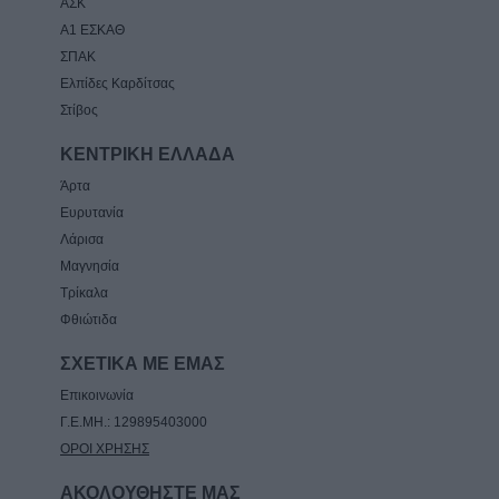
ΑΣΚ
Α1 ΕΣΚΑΘ
ΣΠΑΚ
Ελπίδες Καρδίτσας
Στίβος
ΚΕΝΤΡΙΚΗ ΕΛΛΑΔΑ
Άρτα
Ευρυτανία
Λάρισα
Μαγνησία
Τρίκαλα
Φθιώτιδα
ΣΧΕΤΙΚΑ ΜΕ ΕΜΑΣ
Επικοινωνία
Γ.Ε.ΜΗ.: 129895403000
ΟΡΟΙ ΧΡΗΣΗΣ
ΑΚΟΛΟΥΘΗΣΤΕ ΜΑΣ