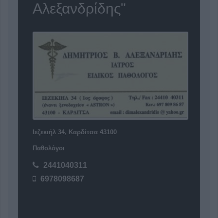
Αλεξανδρίδης"
Ιεζεκιήλ 34, Καρδίτσα 43100
Παθολόγοι
2441040311
6978098687