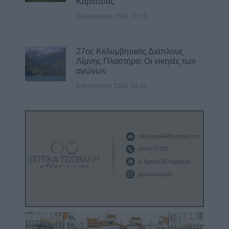
Καρδίτσας
5 Αυγούστου 2026, 10:15
27ος Κολυμβητικός Διάπλους
Λίμνης Πλαστήρα: Οι νικητές των
αγώνων
5 Αυγούστου 2026, 09:50