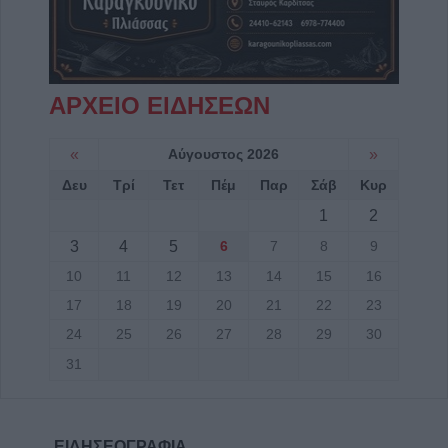
ΑΡΧΕΙΟ ΕΙΔΗΣΕΩΝ
«
Αύγουστος 2026
»
Δευ
Τρί
Τετ
Πέμ
Παρ
Σάβ
Κυρ
1
2
3
4
5
6
7
8
9
10
11
12
13
14
15
16
17
18
19
20
21
22
23
24
25
26
27
28
29
30
31
ΕΙΔΗΣΕΟΓΡΑΦΙΑ