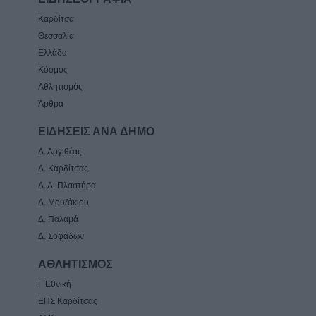
Καρδίτσα
Θεσσαλία
Ελλάδα
Κόσμος
Αθλητισμός
Άρθρα
ΕΙΔΗΣΕΙΣ ΑΝΑ ΔΗΜΟ
Δ. Αργιθέας
Δ. Καρδίτσας
Δ. Λ. Πλαστήρα
Δ. Μουζάκιου
Δ. Παλαμά
Δ. Σοφάδων
ΑΘΛΗΤΙΣΜΟΣ
Γ Εθνική
ΕΠΣ Καρδίτσας