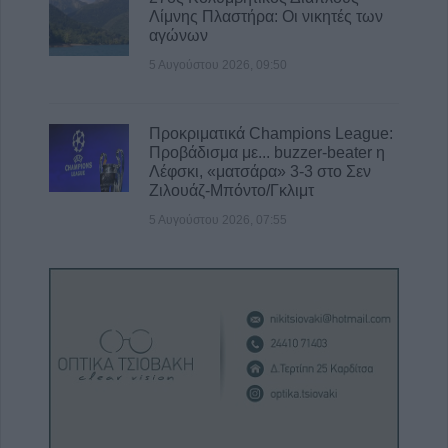
Λίμνης Πλαστήρα: Οι νικητές των
αγώνων
5 Αυγούστου 2026, 09:50
Προκριματικά Champions League:
Προβάδισμα με... buzzer-beater η
Λέφσκι, «ματσάρα» 3-3 στο Σεν
Ζιλουάζ-Μπόντο/Γκλιμτ
5 Αυγούστου 2026, 07:55