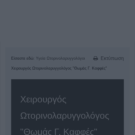
Εκτύπωση
Είσαστε εδώ:
Υγεία
Ωτορινολαρυγγολόγοι
Χειρουργός Ωτορινολαρυγγολόγος "Θωμάς Γ. Καφφές"
Χειρουργός
Ωτορινολαρυγγολόγος
"Θωμάς Γ. Καφφές"