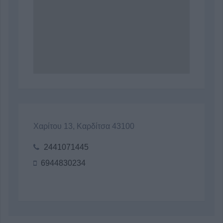
Χαρίτου 13, Καρδίτσα 43100
2441071445
6944830234