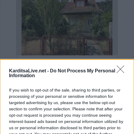
Η εταιρεία ΘΑΛΑΣΣΙΟΣ ΚΟΣΜΟΣ Α.Ε.Β.Ε. επιθυμεί να προσλάβει Αποθηκάριο
Πωλείται μονοκατοικία τριών επιπέδων στο καταπράσινο Πευκόφυτο Καρδίτσας
KarditsaLive.net -
Do Not Process My Personal
Information
If you wish to opt-out of the sale, sharing to third parties, or
processing of your personal or sensitive information for
targeted advertising by us, please use the below opt-out
section to confirm your selection. Please note that after your
opt-out request is processed you may continue seeing
interest-based ads based on personal information utilized by
us or personal information disclosed to third parties prior to
your opt-out. You may separately opt-out of the further