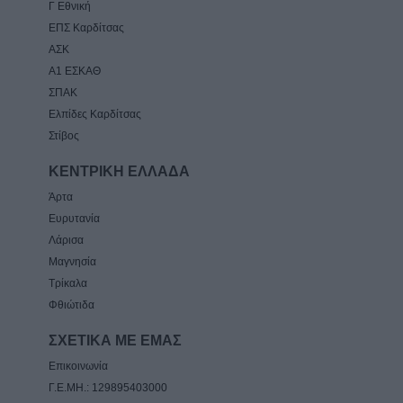
Γ Εθνική
ΕΠΣ Καρδίτσας
ΑΣΚ
Α1 ΕΣΚΑΘ
ΣΠΑΚ
Ελπίδες Καρδίτσας
Στίβος
ΚΕΝΤΡΙΚΗ ΕΛΛΑΔΑ
Άρτα
Ευρυτανία
Λάρισα
Μαγνησία
Τρίκαλα
Φθιώτιδα
ΣΧΕΤΙΚΑ ΜΕ ΕΜΑΣ
Επικοινωνία
Γ.Ε.ΜΗ.: 129895403000