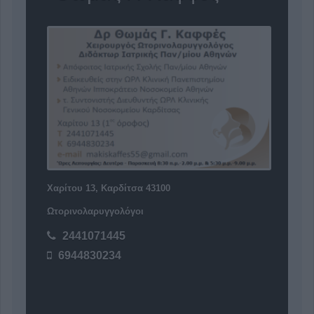
Χαρίτου 13, Καρδίτσα 43100
Ωτορινολαρυγγολόγοι
2441071445
6944830234