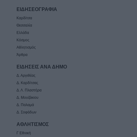
ΕΙΔΗΣΕΟΓΡΑΦΙΑ
Καρδίτσα
Θεσσαλία
Ελλάδα
Κόσμος
Αθλητισμός
Άρθρα
ΕΙΔΗΣΕΙΣ ΑΝΑ ΔΗΜΟ
Δ. Αργιθέας
Δ. Καρδίτσας
Δ. Λ. Πλαστήρα
Δ. Μουζάκιου
Δ. Παλαμά
Δ. Σοφάδων
ΑΘΛΗΤΙΣΜΟΣ
Γ Εθνική