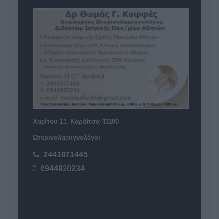
Χαρίτου 13, Καρδίτσα 43100
Ωτορινολαρυγγολόγοι
2441071445
6944830234