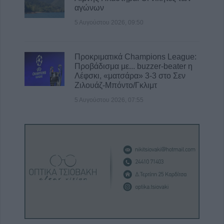
αγώνων
5 Αυγούστου 2026, 09:50
Προκριματικά Champions League:
Προβάδισμα με... buzzer-beater η
Λέφσκι, «ματσάρα» 3-3 στο Σεν
Ζιλουάζ-Μπόντο/Γκλιμτ
5 Αυγούστου 2026, 07:55