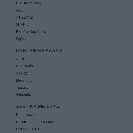
ΕΠΣ Καρδίτσας
ΑΣΚ
Α1 ΕΣΚΑΘ
ΣΠΑΚ
Ελπίδες Καρδίτσας
Στίβος
ΚΕΝΤΡΙΚΗ ΕΛΛΑΔΑ
Άρτα
Ευρυτανία
Λάρισα
Μαγνησία
Τρίκαλα
Φθιώτιδα
ΣΧΕΤΙΚΑ ΜΕ ΕΜΑΣ
Επικοινωνία
Γ.Ε.ΜΗ.: 129895403000
ΟΡΟΙ ΧΡΗΣΗΣ