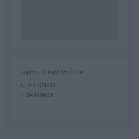
Χαρίτου 13, Καρδίτσα 43100
2441071445
6944830234