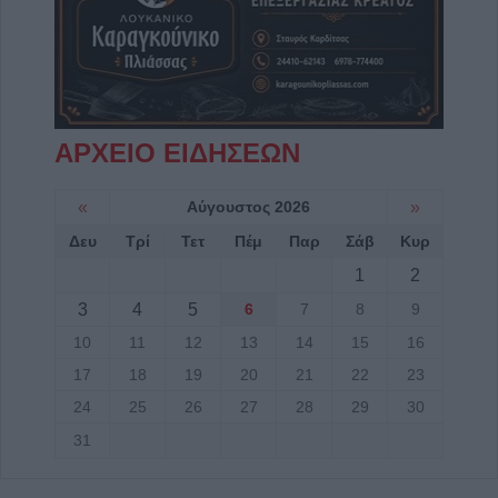
ΑΡΧΕΙΟ ΕΙΔΗΣΕΩΝ
«
Αύγουστος 2026
»
Δευ
Τρί
Τετ
Πέμ
Παρ
Σάβ
Κυρ
1
2
3
4
5
6
7
8
9
10
11
12
13
14
15
16
17
18
19
20
21
22
23
24
25
26
27
28
29
30
31