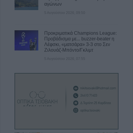
αγώνων
5 Αυγούστου 2026, 09:50
Προκριματικά Champions League:
Προβάδισμα με... buzzer-beater η
Λέφσκι, «ματσάρα» 3-3 στο Σεν
Ζιλουάζ-Μπόντο/Γκλιμτ
5 Αυγούστου 2026, 07:55