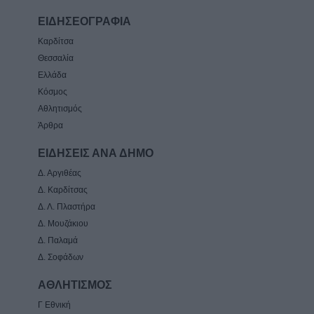
ΕΙΔΗΣΕΟΓΡΑΦΙΑ
Καρδίτσα
Θεσσαλία
Ελλάδα
Κόσμος
Αθλητισμός
Άρθρα
ΕΙΔΗΣΕΙΣ ΑΝΑ ΔΗΜΟ
Δ. Αργιθέας
Δ. Καρδίτσας
Δ. Λ. Πλαστήρα
Δ. Μουζάκιου
Δ. Παλαμά
Δ. Σοφάδων
ΑΘΛΗΤΙΣΜΟΣ
Γ Εθνική