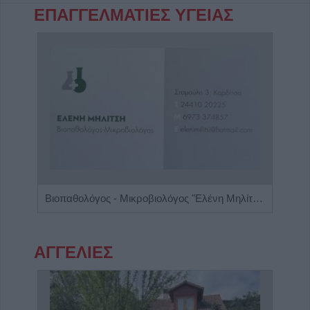
ΕΠΑΓΓΕΛΜΑΤΙΕΣ ΥΓΕΙΑΣ
Παιδίατρος - Νεογνολόγος "Κάριν Αδάμου - Kraaijenbrink"
Βιοπαθολόγος - Μικροβιολόγος "Ελένη Μηλίτση"
ΑΓΓΕΛΙΕΣ