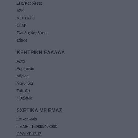
ΕΠΣ Καρδίτσας
ΑΣΚ
Α1 ΕΣΚΑΘ
ΣΠΑΚ
Ελπίδες Καρδίτσας
Στίβος
ΚΕΝΤΡΙΚΗ ΕΛΛΑΔΑ
Άρτα
Ευρυτανία
Λάρισα
Μαγνησία
Τρίκαλα
Φθιώτιδα
ΣΧΕΤΙΚΑ ΜΕ ΕΜΑΣ
Επικοινωνία
Γ.Ε.ΜΗ.: 129895403000
ΟΡΟΙ ΧΡΗΣΗΣ