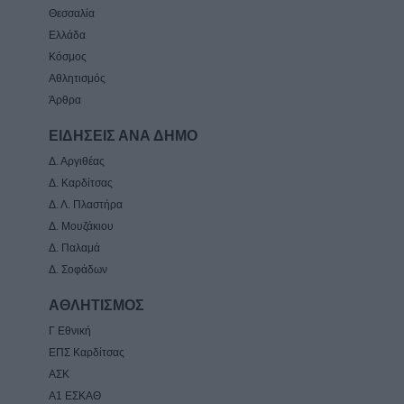
Θεσσαλία
Ελλάδα
Κόσμος
Αθλητισμός
Άρθρα
ΕΙΔΗΣΕΙΣ ΑΝΑ ΔΗΜΟ
Δ. Αργιθέας
Δ. Καρδίτσας
Δ. Λ. Πλαστήρα
Δ. Μουζάκιου
Δ. Παλαμά
Δ. Σοφάδων
ΑΘΛΗΤΙΣΜΟΣ
Γ Εθνική
ΕΠΣ Καρδίτσας
ΑΣΚ
Α1 ΕΣΚΑΘ