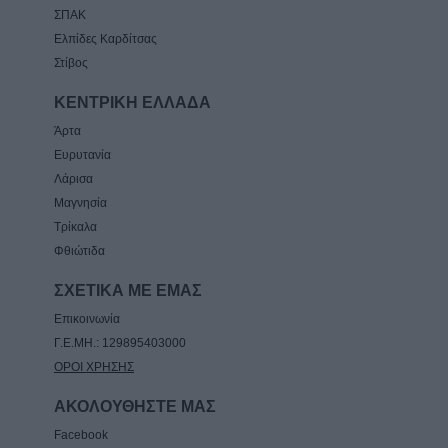
ΣΠΑΚ
Ελπίδες Καρδίτσας
Στίβος
ΚΕΝΤΡΙΚΗ ΕΛΛΑΔΑ
Άρτα
Ευρυτανία
Λάρισα
Μαγνησία
Τρίκαλα
Φθιώτιδα
ΣΧΕΤΙΚΑ ΜΕ ΕΜΑΣ
Επικοινωνία
Γ.Ε.ΜΗ.: 129895403000
ΟΡΟΙ ΧΡΗΣΗΣ
ΑΚΟΛΟΥΘΗΣΤΕ ΜΑΣ
Facebook