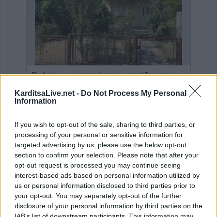
Η εταιρεία ΘΑΛΑΣΣΙΟΣ ΚΟΣΜΟΣ Α.Ε.Β.Ε. επιθυμεί να προσλάβει Αποθηκάριο
Πωλείται μονοκατοικία τριών επιπέδων στο καταπράσινο Πευκόφυτο Καρδίτσας
KarditsaLive.net -
Do Not Process My Personal
Information
If you wish to opt-out of the sale, sharing to third parties, or
processing of your personal or sensitive information for
targeted advertising by us, please use the below opt-out
section to confirm your selection. Please note that after your
opt-out request is processed you may continue seeing
interest-based ads based on personal information utilized by
us or personal information disclosed to third parties prior to
your opt-out. You may separately opt-out of the further
ΤΕΛΕΥΤΑΙΑ ΝΕΑ
disclosure of your personal information by third parties on the
IAB’s list of downstream participants. This information may