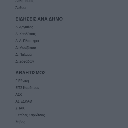
Αθλητισμός
Άρθρα
ΕΙΔΗΣΕΙΣ ΑΝΑ ΔΗΜΟ
Δ. Αργιθέας
Δ. Καρδίτσας
Δ. Λ. Πλαστήρα
Δ. Μουζάκιου
Δ. Παλαμά
Δ. Σοφάδων
ΑΘΛΗΤΙΣΜΟΣ
Γ Εθνική
ΕΠΣ Καρδίτσας
ΑΣΚ
Α1 ΕΣΚΑΘ
ΣΠΑΚ
Ελπίδες Καρδίτσας
Στίβος