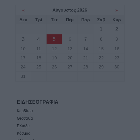
«
Αύγουστος 2026
»
Δευ
Τρί
Τετ
Πέμ
Παρ
Σάβ
Κυρ
1
2
3
4
5
6
7
8
9
10
11
12
13
14
15
16
17
18
19
20
21
22
23
24
25
26
27
28
29
30
31
ΕΙΔΗΣΕΟΓΡΑΦΙΑ
Καρδίτσα
Θεσσαλία
Ελλάδα
Κόσμος