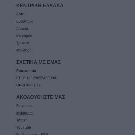
ΚΕΝΤΡΙΚΗ ΕΛΛΑΔΑ
Άρτα
Ευρυτανία
Λάρισα
Μαγνησία
Τρίκαλα
Φθιώτιδα
ΣΧΕΤΙΚΑ ΜΕ ΕΜΑΣ
Επικοινωνία
Γ.Ε.ΜΗ.: 129895403000
ΟΡΟΙ ΧΡΗΣΗΣ
ΑΚΟΛΟΥΘΗΣΤΕ ΜΑΣ
Facebook
Instagram
Twitter
YouTube
Συνδρομή στο RSS