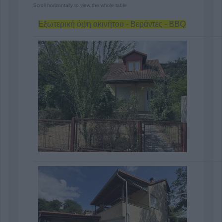
Εξωτερική όψη ακινήτου - Βεράντες - BBQ