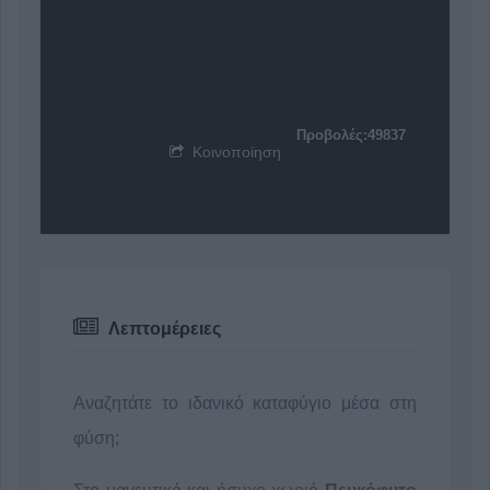
Προβολές:49837
Κοινοποίηση
Λεπτομέρειες
Αναζητάτε το ιδανικό καταφύγιο μέσα στη
φύση;