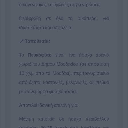
οικογενειακές και φιλικές συγκεντρώσεις
Περίφραξη σε όλο το οικόπεδο, για
ιδιωτικότητα και ασφάλεια
📍 Τοποθεσία:
Το
Πευκόφυτο
είναι ένα ήσυχο ορεινό
χωριό του Δήμου Μουζακίου (σε απόσταση
10 χλμ από το Μουζάκι), περιτριγυρισμένο
από έλατα, καστανιές, βελανιδιές και πεύκα
με πανέμορφα φυσικά τοπία.
Αποτελεί ιδανική επιλογή για:
Μόνιμη κατοικία σε ήσυχο περιβάλλον