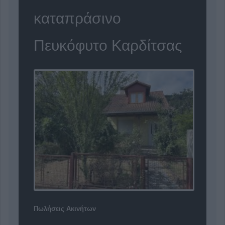
καταπράσινο
Πευκόφυτο Καρδίτσας
Πωλήσεις Ακινήτων