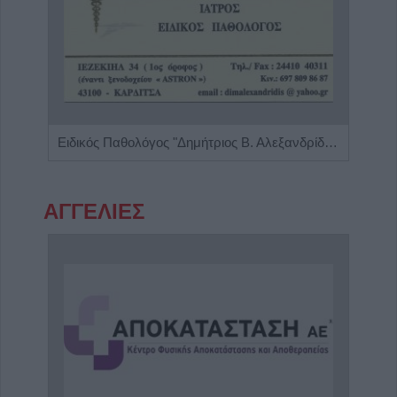
Ειδικός Αλλεργιολόγος "Ηλίας Χρ. Καραμαγκιόλας"
Ειδικός Παθολόγος "Δημήτριος Β. Αλεξανδρίδης"
ΑΓΓΕΛΙΕΣ