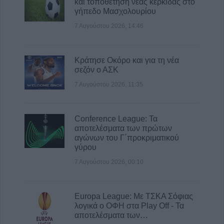
και τοποθέτηση νέας κερκίδας στο
γήπεδο Μασχολουρίου
7 Αυγούστου 2026, 14:46
Κράτησε Οκόρο και για τη νέα
σεζόν ο ΑΣΚ
7 Αυγούστου 2026, 11:35
Conference League: Τα
αποτελέσματα των πρώτων
αγώνων του Γ΄προκριματικού
γύρου
7 Αυγούστου 2026, 00:10
Europa League: Με ΤΣΚΑ Σόφιας
λογικά ο ΟΦΗ στα Play Off - Τα
αποτελέσματα των…