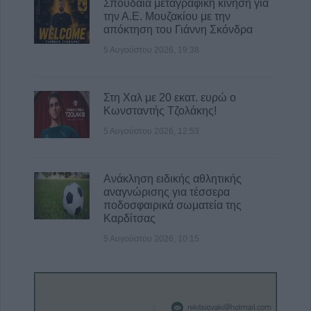
Σπουδαία μεταγραφική κίνηση για
την Α.Ε. Μουζακίου με την
απόκτηση του Γιάννη Σκόνδρα
5 Αυγούστου 2026, 19:38
Στη Χαλ με 20 εκατ. ευρώ ο
Κωνσταντής Τζολάκης!
5 Αυγούστου 2026, 12:53
Ανάκληση ειδικής αθλητικής
αναγνώρισης για τέσσερα
ποδοσφαιρικά σωματεία της
Καρδίτσας
5 Αυγούστου 2026, 10:15