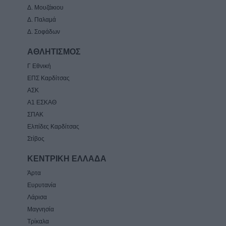
Δ. Μουζάκιου
Δ. Παλαμά
Δ. Σοφάδων
ΑΘΛΗΤΙΣΜΟΣ
Γ Εθνική
ΕΠΣ Καρδίτσας
ΑΣΚ
Α1 ΕΣΚΑΘ
ΣΠΑΚ
Ελπίδες Καρδίτσας
Στίβος
ΚΕΝΤΡΙΚΗ ΕΛΛΑΔΑ
Άρτα
Ευρυτανία
Λάρισα
Μαγνησία
Τρίκαλα