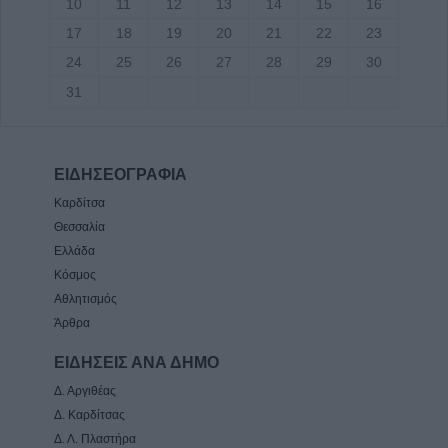
10
11
12
13
14
15
16
17
18
19
20
21
22
23
24
25
26
27
28
29
30
31
ΕΙΔΗΣΕΟΓΡΑΦΙΑ
Καρδίτσα
Θεσσαλία
Ελλάδα
Κόσμος
Αθλητισμός
Άρθρα
ΕΙΔΗΣΕΙΣ ΑΝΑ ΔΗΜΟ
Δ. Αργιθέας
Δ. Καρδίτσας
Δ. Λ. Πλαστήρα