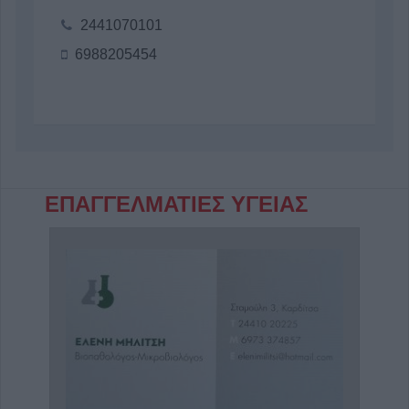
2441070101
6988205454
ΕΠΑΓΓΕΛΜΑΤΙΕΣ ΥΓΕΙΑΣ