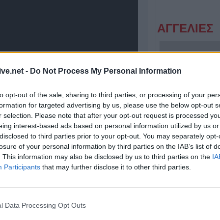
ΑΓΓΕΛΙΕΣ
ive.net -
Do Not Process My Personal Information
to opt-out of the sale, sharing to third parties, or processing of your per
formation for targeted advertising by us, please use the below opt-out s
r selection. Please note that after your opt-out request is processed y
eing interest-based ads based on personal information utilized by us or
Πωλείται μονοκατοικία τριών επιπέδων στο καταπράσινο Πευκόφυτο Καρδίτσας
disclosed to third parties prior to your opt-out. You may separately opt-
losure of your personal information by third parties on the IAB’s list of
. This information may also be disclosed by us to third parties on the
IA
Participants
that may further disclose it to other third parties.
l Data Processing Opt Outs
Ιεζεκιήλ 9 (έναντι Ι.Ν.