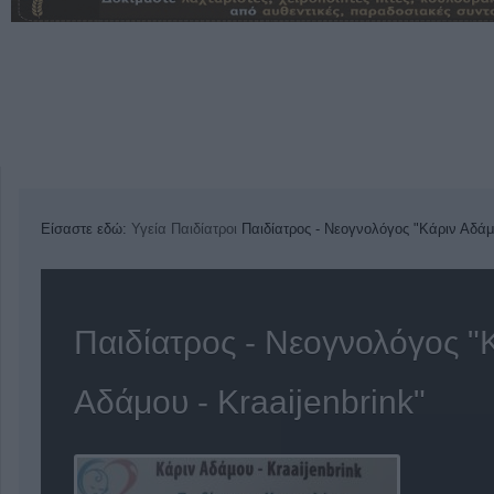
Είσαστε εδώ:
Υγεία
Παιδίατροι
Παιδίατρος - Νεογνολόγος "Κάριν Αδάμο
Παιδίατρος - Νεογνολόγος "
Αδάμου - Kraaijenbrink"