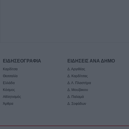
ΕΙΔΗΣΕΟΓΡΑΦΙΑ
ΕΙΔΗΣΕΙΣ ΑΝΑ ΔΗΜΟ
Καρδίτσα
Δ. Αργιθέας
Θεσσαλία
Δ. Καρδίτσας
Ελλάδα
Δ. Λ. Πλαστήρα
Κόσμος
Δ. Μουζάκιου
Αθλητισμός
Δ. Παλαμά
Άρθρα
Δ. Σοφάδων