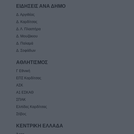
ΕΙΔΗΣΕΙΣ ΑΝΑ ΔΗΜΟ
Δ. Αργιθέας
Δ. Καρδίτσας
Δ. Λ. Πλαστήρα
Δ. Μουζάκιου
Δ. Παλαμά
Δ. Σοφάδων
ΑΘΛΗΤΙΣΜΟΣ
Γ Εθνική
ΕΠΣ Καρδίτσας
ΑΣΚ
Α1 ΕΣΚΑΘ
ΣΠΑΚ
Ελπίδες Καρδίτσας
Στίβος
ΚΕΝΤΡΙΚΗ ΕΛΛΑΔΑ