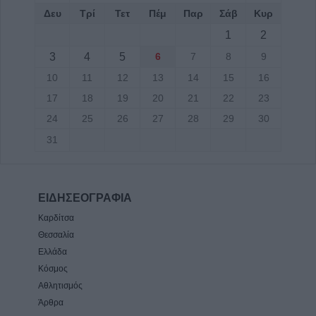
Δευ
Τρί
Τετ
Πέμ
Παρ
Σάβ
Κυρ
1
2
3
4
5
6
7
8
9
10
11
12
13
14
15
16
17
18
19
20
21
22
23
24
25
26
27
28
29
30
31
ΕΙΔΗΣΕΟΓΡΑΦΙΑ
Καρδίτσα
Θεσσαλία
Ελλάδα
Κόσμος
Αθλητισμός
Άρθρα