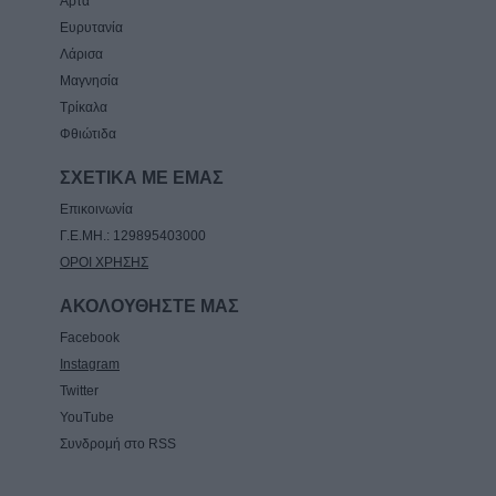
Άρτα
Ευρυτανία
Λάρισα
Μαγνησία
Τρίκαλα
Φθιώτιδα
ΣΧΕΤΙΚΑ ΜΕ ΕΜΑΣ
Επικοινωνία
Γ.Ε.ΜΗ.: 129895403000
ΟΡΟΙ ΧΡΗΣΗΣ
ΑΚΟΛΟΥΘΗΣΤΕ ΜΑΣ
Facebook
Instagram
Twitter
YouTube
Συνδρομή στο RSS