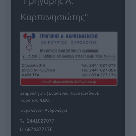
"Γρηγόρης Α.
Καρπενησιώτης"
Σταμούλη 3-5 (Έναντι Αγ. Κωνσταντίνου),
Καρδίτσα 43100
Ουρολόγοι - Ανδρολόγοι
2441027077
6974377176