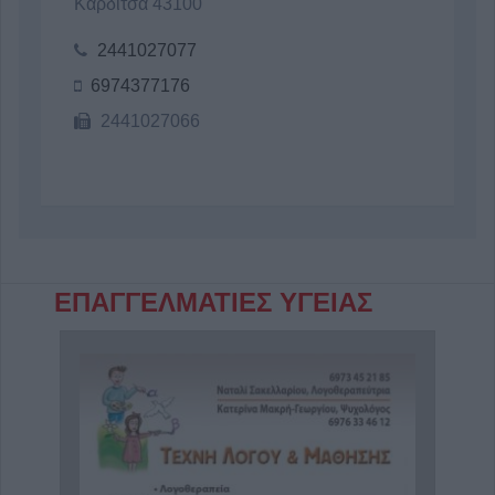
Καρδίτσα 43100
2441027077
6974377176
2441027066
ΕΠΑΓΓΕΛΜΑΤΙΕΣ ΥΓΕΙΑΣ