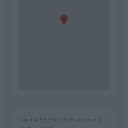
Σταμούλη 3-5 (Έναντι Αγ. Κωνσταντίνου),