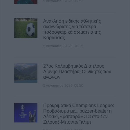
5 Αυγούστου 2026, 12:53
Ανάκληση ειδικής αθλητικής
αναγνώρισης για τέσσερα
ποδοσφαιρικά σωματεία της
Καρδίτσας
5 Αυγούστου 2026, 10:15
27ος Κολυμβητικός Διάπλους
Λίμνης Πλαστήρα: Οι νικητές των
αγώνων
5 Αυγούστου 2026, 09:50
Προκριματικά Champions League:
Προβάδισμα με... buzzer-beater η
Λέφσκι, «ματσάρα» 3-3 στο Σεν
Ζιλουάζ-Μπόντο/Γκλιμτ