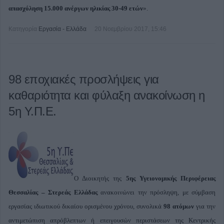
απασχόληση 15.000 ανέργων ηλικίας 30-49 ετών
».
Κατηγορία
Εργασία - Ελλάδα
20 Νοεμβρίου 2017, 15:46
98 εποχιακές προσλήψεις για
καθαριότητα και φύλαξη ανακοίνωση η
5η Υ.Π.Ε.
Ο Διοικητής της
5ης Υγειονομικής Περιφέρειας
Θεσσαλίας – Στερεάς Ελλάδας
ανακοινώνει την πρόσληψη, με σύμβαση
εργασίας ιδιωτικού δικαίου ορισμένου χρόνου, συνολικά
98 ατόμων
για την
αντιμετώπιση απρόβλεπτων ή επειγουσών περιστάσεων της Κεντρικής