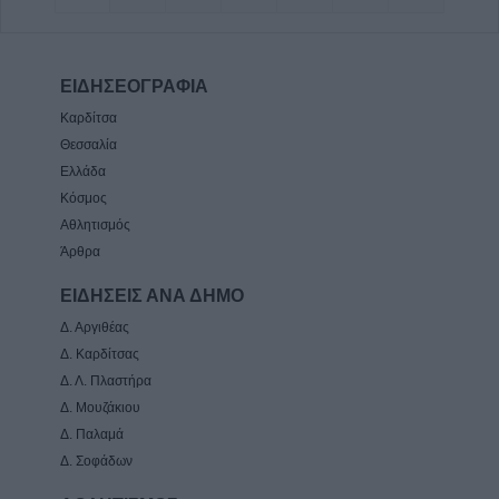
ΕΙΔΗΣΕΟΓΡΑΦΙΑ
Καρδίτσα
Θεσσαλία
Ελλάδα
Κόσμος
Αθλητισμός
Άρθρα
ΕΙΔΗΣΕΙΣ ΑΝΑ ΔΗΜΟ
Δ. Αργιθέας
Δ. Καρδίτσας
Δ. Λ. Πλαστήρα
Δ. Μουζάκιου
Δ. Παλαμά
Δ. Σοφάδων