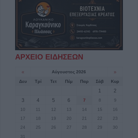
ΑΡΧΕΙΟ ΕΙΔΗΣΕΩΝ
«
Αύγουστος 2026
»
Δευ
Τρί
Τετ
Πέμ
Παρ
Σάβ
Κυρ
1
2
3
4
5
6
7
8
9
10
11
12
13
14
15
16
17
18
19
20
21
22
23
24
25
26
27
28
29
30
31