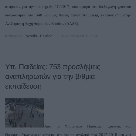
αιτήσεων για την προκήρυξη 1Γ/2017, που αφορά στη διεξαγωγή γραπτού
διαγωνισμού για 548 μόνιμες θέσεις πανεπιστημιακής εκπαίδευσης στην
Ανεξάρτητη Αρχή Δημοσίων Εσόδων (ΑΑΔΕ).
Κατηγορία
Εργασία - Ελλάδα
2 Ιανουαρίου 2018, 23:42
Υπ. Παιδείας: 753 προσλήψεις
αναπληρωτών για την β/θμια
εκπαίδευση
Από το Υπουργείο Παιδείας, Έρευνας και
Θρησκευμάτων ανακοινώνεται ότι, για το σχολικό έτος 2017-2018 και για