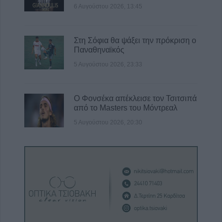
6 Αυγούστου 2026, 13:45
Στη Σόφια θα ψάξει την πρόκριση ο
Παναθηναϊκός
5 Αυγούστου 2026, 23:33
Ο Φονσέκα απέκλεισε τον Τσιτσιπά
από το Masters του Μόντρεαλ
5 Αυγούστου 2026, 20:30