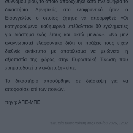
σύννομου βίου, το οποίο αποδέχθηκε κατά πλειοψηφία το
δικαστήριο. Αρνητικός στο ελαφρυντικό ήταν ο
Εισαγγελέας ο οποίος ζήτησε να απορριφθεί: «Οι
κατηγορούμενοι καθημερινά υπέθαλπταν 80 εγκληματίες
για διάστημα ενός έτους και οκτώ μηνών». «Να μην
αναγνωριστεί ελαφρυντικό διότι οι πράξεις τους είχαν
διεθνές αντίκτυπο με αποτέλεσμα να μειώνεται η
αξιοπιστία της χώρας στην Ευρωπαϊκή Ένωση που
χρηματοδοτεί την ανάπτυξη» είπε.
Το δικαστήριο αποσύρθηκε σε διάσκεψη για να
αποφασίσει επί των ποινών.
πηγη: ΑΠΕ-ΜΠΕ
Τελευταία τροποποίηση στις3 Ιουλίου 2026, 12:32