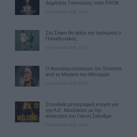
Δημήτρης Γιαννούλης στον ΠΑΟΚ
6 Αυγούστου 2026, 13:45
Στη Σόφια θα ψάξει την πρόκριση ο
Παναθηναϊκός
5 Αυγούστου 2026, 23:33
Ο Φονσέκα απέκλεισε τον Τσιτσιπά
από το Masters του Μόντρεαλ
5 Αυγούστου 2026, 20:30
Σπουδαία μεταγραφική κίνηση για
την Α.Ε. Μουζακίου με την
απόκτηση του Γιάννη Σκόνδρα
5 Αυγούστου 2026, 19:38