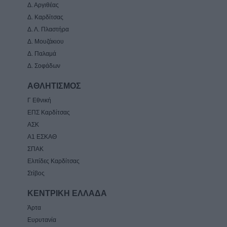
Δ. Αργιθέας
Δ. Καρδίτσας
Δ. Λ. Πλαστήρα
Δ. Μουζάκιου
Δ. Παλαμά
Δ. Σοφάδων
ΑΘΛΗΤΙΣΜΟΣ
Γ Εθνική
ΕΠΣ Καρδίτσας
ΑΣΚ
Α1 ΕΣΚΑΘ
ΣΠΑΚ
Ελπίδες Καρδίτσας
Στίβος
ΚΕΝΤΡΙΚΗ ΕΛΛΑΔΑ
Άρτα
Ευρυτανία