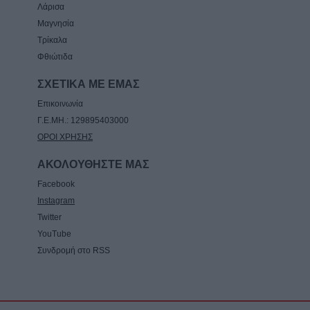
Λάρισα
Μαγνησία
Τρίκαλα
Φθιώτιδα
ΣΧΕΤΙΚΑ ΜΕ ΕΜΑΣ
Επικοινωνία
Γ.Ε.ΜΗ.: 129895403000
ΟΡΟΙ ΧΡΗΣΗΣ
ΑΚΟΛΟΥΘΗΣΤΕ ΜΑΣ
Facebook
Instagram
Twitter
YouTube
Συνδρομή στο RSS