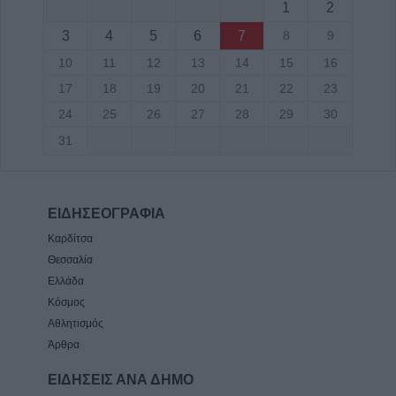
1
2
3
4
5
6
7
8
9
10
11
12
13
14
15
16
17
18
19
20
21
22
23
24
25
26
27
28
29
30
31
ΕΙΔΗΣΕΟΓΡΑΦΙΑ
Καρδίτσα
Θεσσαλία
Ελλάδα
Κόσμος
Αθλητισμός
Άρθρα
ΕΙΔΗΣΕΙΣ ΑΝΑ ΔΗΜΟ