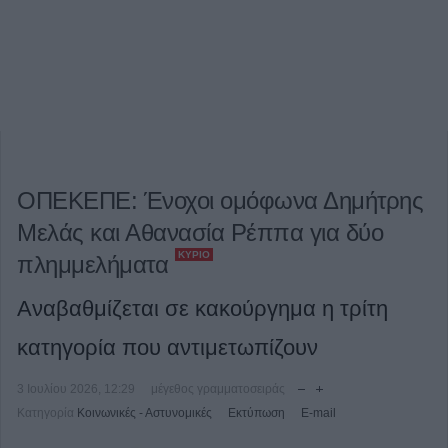
ΟΠΕΚΕΠΕ: Ένοχοι ομόφωνα Δημήτρης
Μελάς και Αθανασία Ρέππα για δύο
ΚΎΡΙΟ
πλημμελήματα
Αναβαθμίζεται σε κακούργημα η τρίτη
κατηγορία που αντιμετωπίζουν
3 Ιουλίου 2026, 12:29
μέγεθος γραμματοσειράς
Κατηγορία
Κοινωνικές - Αστυνομικές
Εκτύπωση
E-mail