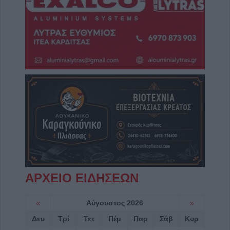
ΑΡΧΕΙΟ ΕΙΔΗΣΕΩΝ
«
Αύγουστος 2026
»
Δευ
Τρί
Τετ
Πέμ
Παρ
Σάβ
Κυρ