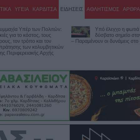
ΤΙΚΑ
ΥΓΕΙΑ
ΚΑΡΔΙΤΣΑ
ΕΙΔΗΣΕΙΣ
ΑΘΛΗΤΙΣΜΟΣ
ΑΡΘΡΑ
πό έλεγχο η φωτιά σε
Κορυφώνεται η έξοδ
ύσβατο σημείο στον Όλυμπο
Αυγούστου – Χιλιάδ
ν οι δυνάμεις στο σημείο
επιβάτες αναχωρούν από τα λι