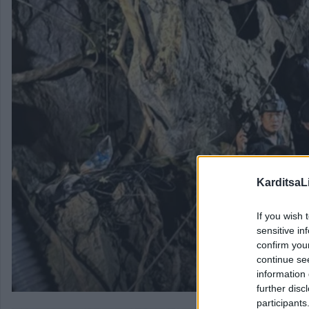
KarditsaL
If you wish 
sensitive in
confirm you
continue se
information 
further disc
participants