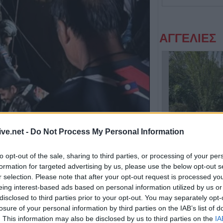
ΑΓΓΕΛΙΕΣ
ive.net -
Do Not Process My Personal Information
Η Αποκατάσταση Α.Ε. αναζητά για εργασία Νοσηλευτές και Βοηθούς Νοσηλευτές
to opt-out of the sale, sharing to third parties, or processing of your per
formation for targeted advertising by us, please use the below opt-out s
r selection. Please note that after your opt-out request is processed y
eing interest-based ads based on personal information utilized by us or
disclosed to third parties prior to your opt-out. You may separately opt-
losure of your personal information by third parties on the IAB’s list of
. This information may also be disclosed by us to third parties on the
IA