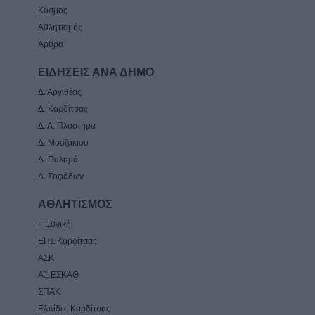
Κόσμος
Αθλητισμός
Άρθρα
ΕΙΔΗΣΕΙΣ ΑΝΑ ΔΗΜΟ
Δ. Αργιθέας
Δ. Καρδίτσας
Δ. Λ. Πλαστήρα
Δ. Μουζάκιου
Δ. Παλαμά
Δ. Σοφάδων
ΑΘΛΗΤΙΣΜΟΣ
Γ Εθνική
ΕΠΣ Καρδίτσας
ΑΣΚ
Α1 ΕΣΚΑΘ
ΣΠΑΚ
Ελπίδες Καρδίτσας