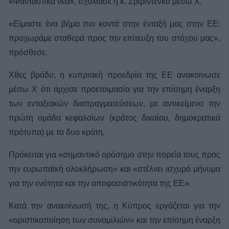
«Φανταστικά νέα», σχολίασε η κ. Σβιριντένκο μέσω X.
«Είμαστε ένα βήμα πιο κοντά στην ένταξή μας στην ΕΕ:
προχωράμε σταθερά προς την επίτευξη του στόχου μας»,
πρόσθεσε.
Χθες βράδυ, η κυπριακή προεδρία της ΕΕ ανακοίνωσε
μέσω X ότι άρχισε προετοιμασία για την επίσημη έναρξη
των ενταξιακών διαπραγματεύσεων, με αντικείμενο την
πρώτη ομάδα κεφαλαίων (κράτος δικαίου, δημοκρατικά
πρότυπα) με τα δυο κράτη.
Πρόκειται για «σημαντικό ορόσημο στην πορεία τους προς
την ευρωπαϊκή ολοκλήρωση» και «στέλνει ισχυρό μήνυμα
για την ενότητα και την αποφασιστικότητα της ΕΕ».
Κατά την ανακοίνωσή της, η Κύπρος εργάζεται για την
«οριστικοποίηση των συνομιλιών» και την επίσημη έναρξη