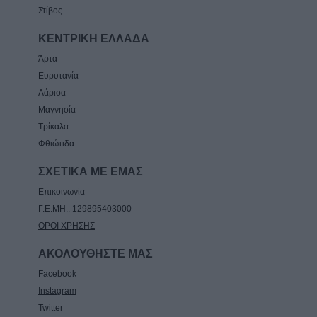
Στίβος
ΚΕΝΤΡΙΚΗ ΕΛΛΑΔΑ
Άρτα
Ευρυτανία
Λάρισα
Μαγνησία
Τρίκαλα
Φθιώτιδα
ΣΧΕΤΙΚΑ ΜΕ ΕΜΑΣ
Επικοινωνία
Γ.Ε.ΜΗ.: 129895403000
ΟΡΟΙ ΧΡΗΣΗΣ
ΑΚΟΛΟΥΘΗΣΤΕ ΜΑΣ
Facebook
Instagram
Twitter