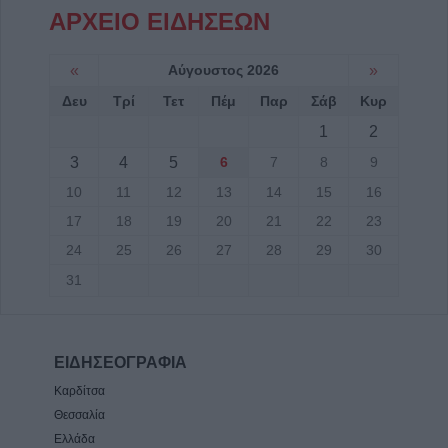
ΑΡΧΕΙΟ ΕΙΔΗΣΕΩΝ
«
Αύγουστος 2026
»
Δευ
Τρί
Τετ
Πέμ
Παρ
Σάβ
Κυρ
1
2
3
4
5
6
7
8
9
10
11
12
13
14
15
16
17
18
19
20
21
22
23
24
25
26
27
28
29
30
31
ΕΙΔΗΣΕΟΓΡΑΦΙΑ
Καρδίτσα
Θεσσαλία
Ελλάδα