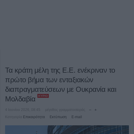
Τα κράτη μέλη της Ε.Ε. ενέκριναν το
πρώτο βήμα των ενταξιακών
διαπραγματεύσεων με Ουκρανία και
ΚΎΡΙΟ
Μολδαβία
4 Ιουνίου 2026, 08:45
μέγεθος γραμματοσειράς
Κατηγορία
Επικαιρότητα
Εκτύπωση
E-mail