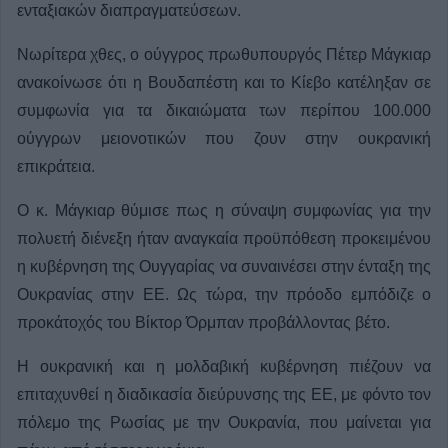
ενταξιακών διαπραγματεύσεων.
Νωρίτερα χθες, ο ούγγρος πρωθυπουργός Πέτερ Μάγκιαρ
ανακοίνωσε ότι η Βουδαπέστη και το Κίεβο κατέληξαν σε
συμφωνία για τα δικαιώματα των περίπου 100.000
ούγγρων μειονοτικών που ζουν στην ουκρανική
επικράτεια.
Ο κ. Μάγκιαρ θύμισε πως η σύναψη συμφωνίας για την
πολυετή διένεξη ήταν αναγκαία προϋπόθεση προκειμένου
η κυβέρνηση της Ουγγαρίας να συναινέσει στην ένταξη της
Ουκρανίας στην ΕΕ. Ως τώρα, την πρόοδο εμπόδιζε ο
προκάτοχός του Βίκτορ Όρμπαν προβάλλοντας βέτο.
Η ουκρανική και η μολδαβική κυβέρνηση πιέζουν να
επιταχυνθεί η διαδικασία διεύρυνσης της ΕΕ, με φόντο τον
πόλεμο της Ρωσίας με την Ουκρανία, που μαίνεται για