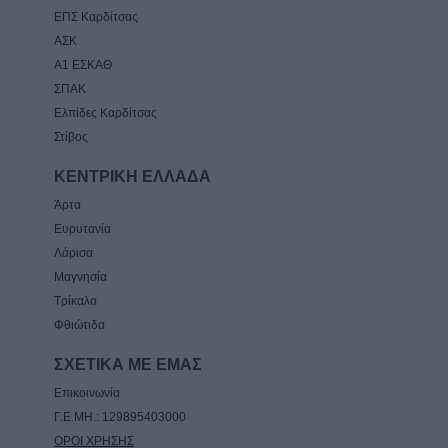
ΕΠΣ Καρδίτσας
ΑΣΚ
Α1 ΕΣΚΑΘ
ΣΠΑΚ
Ελπίδες Καρδίτσας
Στίβος
ΚΕΝΤΡΙΚΗ ΕΛΛΑΔΑ
Άρτα
Ευρυτανία
Λάρισα
Μαγνησία
Τρίκαλα
Φθιώτιδα
ΣΧΕΤΙΚΑ ΜΕ ΕΜΑΣ
Επικοινωνία
Γ.Ε.ΜΗ.: 129895403000
ΟΡΟΙ ΧΡΗΣΗΣ