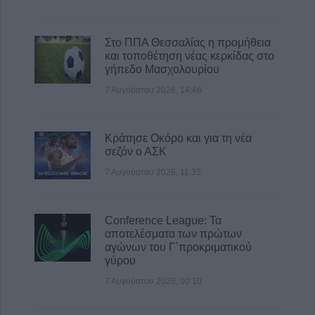
7 Αυγούστου 2026, 15:34
Ιερά Μητρόπολη: Πρόγραμμα Μητροπολίτη
Στο ΠΠΑ Θεσσαλίας η προμήθεια
κ. Τιμόθεου το διήμερο 8 & 9 Αυγούστου
και τοποθέτηση νέας κερκίδας στο
7 Αυγούστου 2026, 15:07
γήπεδο Μασχολουρίου
7 Αυγούστου 2026, 14:46
Κράτησε Οκόρο και για τη νέα
σεζόν ο ΑΣΚ
7 Αυγούστου 2026, 11:35
Conference League: Τα
αποτελέσματα των πρώτων
αγώνων του Γ΄προκριματικού
γύρου
7 Αυγούστου 2026, 00:10