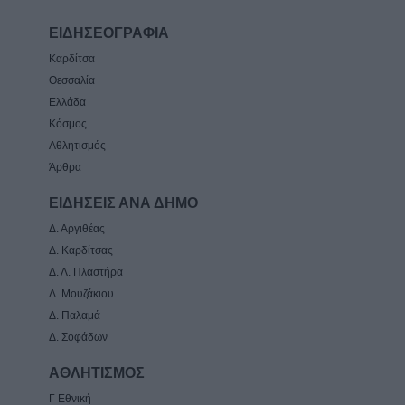
ΕΙΔΗΣΕΟΓΡΑΦΙΑ
Καρδίτσα
Θεσσαλία
Ελλάδα
Κόσμος
Αθλητισμός
Άρθρα
ΕΙΔΗΣΕΙΣ ΑΝΑ ΔΗΜΟ
Δ. Αργιθέας
Δ. Καρδίτσας
Δ. Λ. Πλαστήρα
Δ. Μουζάκιου
Δ. Παλαμά
Δ. Σοφάδων
ΑΘΛΗΤΙΣΜΟΣ
Γ Εθνική