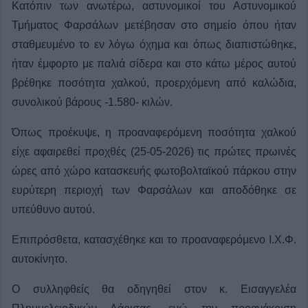
Κατόπιν των ανωτέρω, αστυνομικοί του Αστυνομικού
Τμήματος Φαρσάλων μετέβησαν στο σημείο όπου ήταν
σταθμευμένο το εν λόγω όχημα και όπως διαπιστώθηκε,
ήταν έμφορτο με παλιά σίδερα και στο κάτω μέρος αυτού
βρέθηκε ποσότητα χαλκού, προερχόμενη από καλώδια,
συνολικού βάρους -1.580- κιλών.
Όπως προέκυψε, η προαναφερόμενη ποσότητα χαλκού
είχε αφαιρεθεί προχθές (25-05-2026) τις πρώτες πρωινές
ώρες από χώρο κατασκευής φωτοβολταϊκού πάρκου στην
ευρύτερη περιοχή των Φαρσάλων και αποδόθηκε σε
υπεύθυνο αυτού.
Επιπρόσθετα, κατασχέθηκε και το προαναφερόμενο Ι.Χ.Φ.
αυτοκίνητο.
Ο συλληφθείς θα οδηγηθεί στον κ. Εισαγγελέα