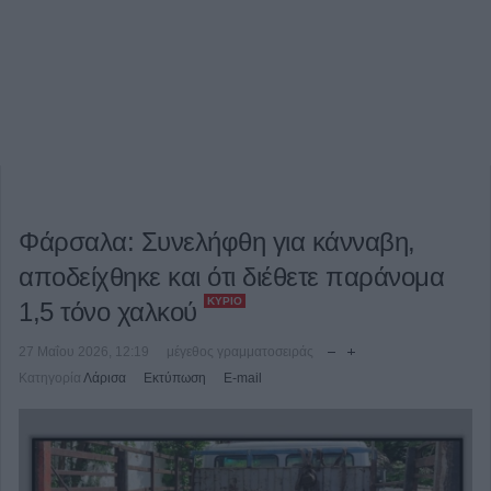
Φάρσαλα: Συνελήφθη για κάνναβη,
αποδείχθηκε και ότι διέθετε παράνομα
ΚΎΡΙΟ
1,5 τόνο χαλκού
27 Μαΐου 2026, 12:19
μέγεθος γραμματοσειράς
Κατηγορία
Λάρισα
Εκτύπωση
E-mail