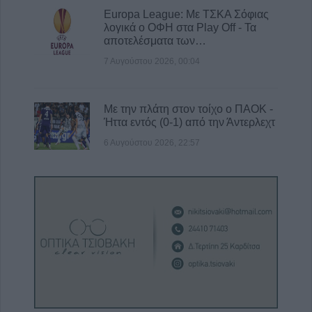
Europa League: Με ΤΣΚΑ Σόφιας
λογικά ο ΟΦΗ στα Play Off - Τα
αποτελέσματα των…
7 Αυγούστου 2026, 00:04
Με την πλάτη στον τοίχο ο ΠΑΟΚ -
Ήττα εντός (0-1) από την Άντερλεχτ
6 Αυγούστου 2026, 22:57