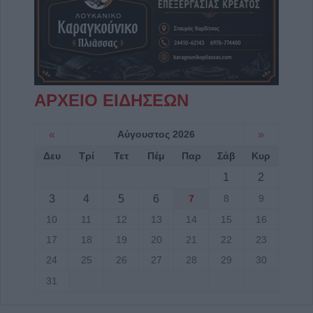
ΑΡΧΕΙΟ ΕΙΔΗΣΕΩΝ
«
Αύγουστος 2026
»
Δευ
Τρί
Τετ
Πέμ
Παρ
Σάβ
Κυρ
1
2
3
4
5
6
7
8
9
10
11
12
13
14
15
16
17
18
19
20
21
22
23
24
25
26
27
28
29
30
31