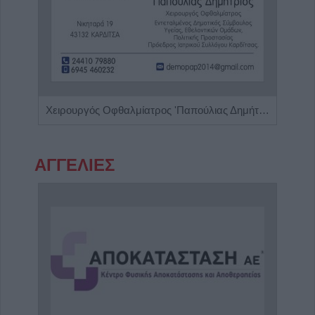
α"
Χειρουργός Οφθαλμίατρος 'Παπούλιας Δημήτριος'
ΑΓΓΕΛΙΕΣ