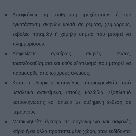
Αποφεύγετε τη στάθμευση τροχόσπιτων ή την
εγκατάσταση σκηνών κοντά σε ρέματα, χειμάρρους,
εκβολές ποταμών ή χαμηλά σημεία που μπορεί να
πλημμυρίσουν.
Ασφαλίζετε εγκαίρως σκηνές, τέντες,
τραπεζοκαθίσματα και κάθε εξοπλισμό που μπορεί να
παρασυρθεί από ισχυρούς ανέμους.
Κατά τη διάρκεια καταιγίδας απομακρυνθείτε από
μεταλλικά αντικείμενα, ιστούς, καλώδια, εξοπλισμό
κατασκήνωσης και σημεία με αυξημένη έκθεση σε
κεραυνούς.
Μετακινηθείτε έγκαιρα σε οργανωμένο και ασφαλές
κτίριο ή σε άλλο προστατευμένο χώρο, όταν εκδίδονται