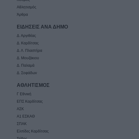
Αθλητισμός
Άρθρα
ΕΙΔΗΣΕΙΣ ΑΝΑ ΔΗΜΟ
Δ. Αργιθέας
Δ. Καρδίτσας
Δ. Λ. Πλαστήρα
Δ. Μουζάκιου
Δ. Παλαμά
Δ. Σοφάδων
ΑΘΛΗΤΙΣΜΟΣ
Γ Εθνική
ΕΠΣ Καρδίτσας
ΑΣΚ
Α1 ΕΣΚΑΘ
ΣΠΑΚ
Ελπίδες Καρδίτσας
Στίβος