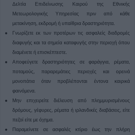
Δελτία Επιδείνωσης Καιρού της Εθνικής
Μετεωρολογικής Υπηρεσίας πριν από κάθε
μετακίνηση, εκδρομή ή υπαίθρια δραστηριότητα.
Γνωρίζετε εκ των προτέρων τις ασφαλείς διαδρομές
διαφυγής και τα σημεία καταφυγής στην περιοχή όπου
διαμένετε ή επισκέπτεστε.
Αποφεύγετε δραστηριότητες σε φαράγγια, ρέματα,
ποταμούς, παραρεμάτιες περιοχές και ορεινά
μονοπάτια όταν προβλέπονται έντονα καιρικά
φαινόμενα.
Μην επιχειρείτε διέλευση από πλημμυρισμένους
δρόμους, γέφυρες, ρέματα ή ιρλανδικές διαβάσεις, είτε
πεζοί είτε με όχημα.
Παραμείνετε σε ασφαλές κτίριο έως την πλήρη