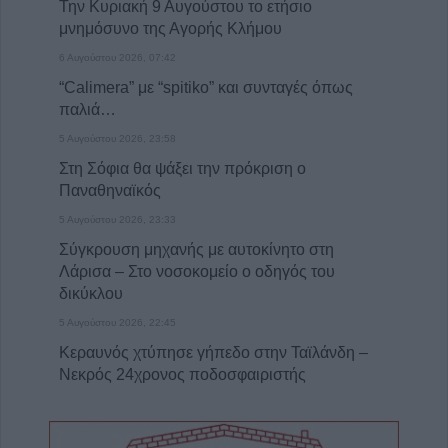
Την Κυριακή 9 Αυγούστου το ετήσιο
μνημόσυνο της Αγορής Κλήμου
6 Αυγούστου 2026, 07:42
“Calimera” με “spitiko” και συνταγές όπως
παλιά…
5 Αυγούστου 2026, 23:58
Στη Σόφια θα ψάξει την πρόκριση ο
Παναθηναϊκός
5 Αυγούστου 2026, 23:33
Σύγκρουση μηχανής με αυτοκίνητο στη
Λάρισα – Στο νοσοκομείο ο οδηγός του
δικύκλου
5 Αυγούστου 2026, 22:45
Κεραυνός χτύπησε γήπεδο στην Ταϊλάνδη –
Νεκρός 24χρονος ποδοσφαιριστής
5 Αυγούστου 2026, 22:35
Εγκρίθηκε η προγραμματική σύμβαση για