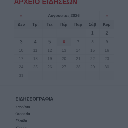
ΑΡΧΕΙΟ ΕΙΔΗΣΕΩΝ
«
Αύγουστος 2026
»
Δευ
Τρί
Τετ
Πέμ
Παρ
Σάβ
Κυρ
1
2
3
4
5
6
7
8
9
10
11
12
13
14
15
16
17
18
19
20
21
22
23
24
25
26
27
28
29
30
31
ΕΙΔΗΣΕΟΓΡΑΦΙΑ
Καρδίτσα
Θεσσαλία
Ελλάδα
Κόσμος