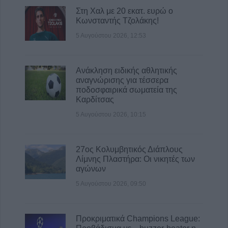
Στη Χαλ με 20 εκατ. ευρώ ο
Κωνσταντής Τζολάκης!
5 Αυγούστου 2026, 12:53
Ανάκληση ειδικής αθλητικής
αναγνώρισης για τέσσερα
ποδοσφαιρικά σωματεία της
Καρδίτσας
5 Αυγούστου 2026, 10:15
27ος Κολυμβητικός Διάπλους
Λίμνης Πλαστήρα: Οι νικητές των
αγώνων
5 Αυγούστου 2026, 09:50
Προκριματικά Champions League: