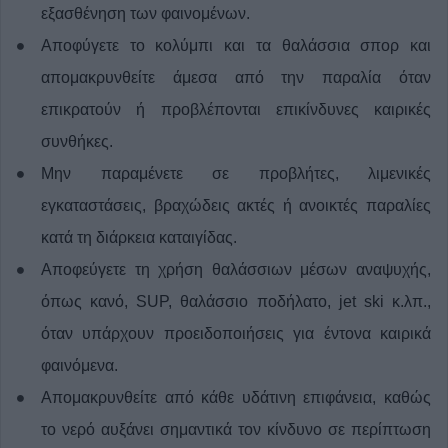
εξασθένηση των φαινομένων.
Αποφύγετε το κολύμπι και τα θαλάσσια σπορ και
απομακρυνθείτε άμεσα από την παραλία όταν
επικρατούν ή προβλέπονται επικίνδυνες καιρικές
συνθήκες.
Μην παραμένετε σε προβλήτες, λιμενικές
εγκαταστάσεις, βραχώδεις ακτές ή ανοικτές παραλίες
κατά τη διάρκεια καταιγίδας.
Αποφεύγετε τη χρήση θαλάσσιων μέσων αναψυχής,
όπως κανό, SUP, θαλάσσιο ποδήλατο, jet ski κ.λπ.,
όταν υπάρχουν προειδοποιήσεις για έντονα καιρικά
φαινόμενα.
Απομακρυνθείτε από κάθε υδάτινη επιφάνεια, καθώς
το νερό αυξάνει σημαντικά τον κίνδυνο σε περίπτωση