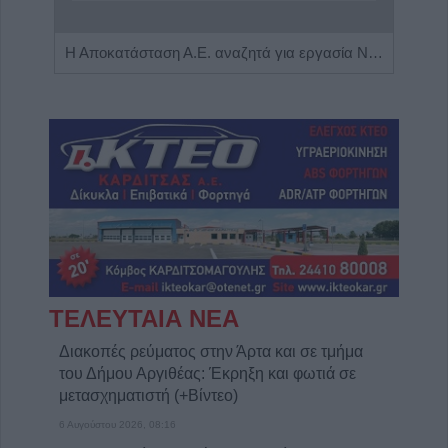
Η εταιρεία ΘΑΛΑΣΣΙΟΣ ΚΟΣΜΟΣ Α.Ε.Β.Ε. επιθυμεί να προσλάβει Αποθηκάριο
Η Αποκατάσταση Α.Ε. αναζητά για εργασία Νοσηλευτές και Βοηθούς Νοσηλευτές
ΤΕΛΕΥΤΑΙΑ ΝΕΑ
Διακοπές ρεύματος στην Άρτα και σε τμήμα
του Δήμου Αργιθέας: Έκρηξη και φωτιά σε
μετασχηματιστή (+Βίντεο)
6 Αυγούστου 2026, 08:16