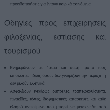
προειδοποιήσεις για έντονα καιρικά φαινόμενα.
Οδηγίες προς επιχειρήσεις
φιλοξενίας, εστίασης και
τουρισμού
Ενημερώνουν με ήρεμο και σαφή τρόπο τους
επισκέπτες, ιδίως όσους δεν γνωρίζουν την περιοχή ή
δεν μιλούν ελληνικά.
Ασφαλίζουν εγκαίρως ομπρέλες, τραπεζοκαθίσματα,
πινακίδες, τέντες, διαφημιστικές κατασκευές και κάθε
ελαφρύ αντικείμενο που μπορεί να μετακινηθεί από