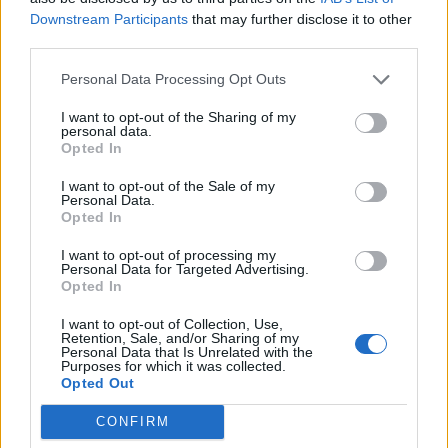
Downstream Participants
that may further disclose it to other
third parties.
Personal Data Processing Opt Outs
I want to opt-out of the Sharing of my
ος'
Ψυχίατρος - Ψυχοθεραπευτής 'Αποστολίκας Απόστολος'
Ειδι
personal data.
Opted In
I want to opt-out of the Sale of my
ΑΓΓΕΛΙΕΣ
Personal Data.
Opted In
I want to opt-out of processing my
Personal Data for Targeted Advertising.
Opted In
I want to opt-out of Collection, Use,
Retention, Sale, and/or Sharing of my
Personal Data that Is Unrelated with the
Purposes for which it was collected.
Opted Out
CONFIRM