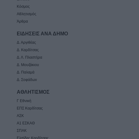
Κόσμος
Αθλητισμός
Άρθρα
ΕΙΔΗΣΕΙΣ ΑΝΑ ΔΗΜΟ
Δ. Αργιθέας
Δ. Καρδίτσας
Δ. Λ. Πλαστήρα
Δ. Μουζάκιου
Δ. Παλαμά
Δ. Σοφάδων
ΑΘΛΗΤΙΣΜΟΣ
Γ Εθνική
ΕΠΣ Καρδίτσας
ΑΣΚ
Α1 ΕΣΚΑΘ
ΣΠΑΚ
Ελπίδες Καρδίτσας