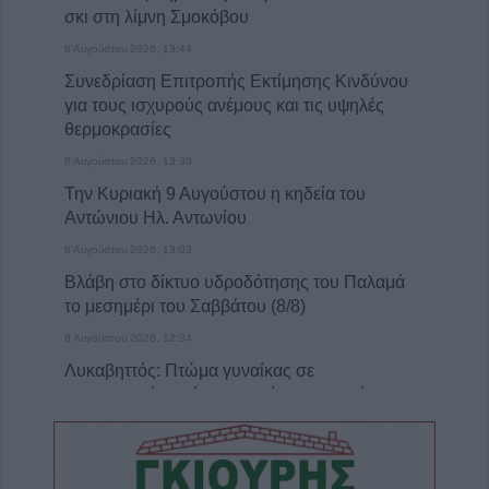
σκι στη λίμνη Σμοκόβου
8 Αυγούστου 2026, 13:44
Συνεδρίαση Επιτροπής Εκτίμησης Κινδύνου
για τους ισχυρούς ανέμους και τις υψηλές
θερμοκρασίες
8 Αυγούστου 2026, 13:30
Την Κυριακή 9 Αυγούστου η κηδεία του
Αντώνιου Ηλ. Αντωνίου
8 Αυγούστου 2026, 13:02
Βλάβη στο δίκτυο υδροδότησης του Παλαμά
το μεσημέρι του Σαββάτου (8/8)
8 Αυγούστου 2026, 12:34
Λυκαβηττός: Πτώμα γυναίκας σε
προχωρημένη σήψη εντοπίστηκε κοντά
στους Αγίους Ισιδώρους
8 Αυγούστου 2026, 12:26
Απάτη με πρόσχημα τη διακοπή ρεύματος