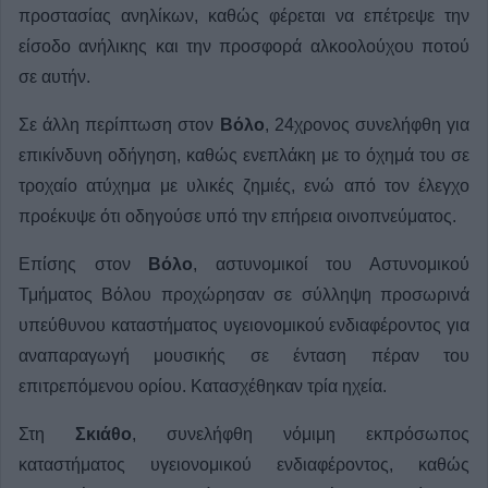
προστασίας ανηλίκων, καθώς φέρεται να επέτρεψε την
είσοδο ανήλικης και την προσφορά αλκοολούχου ποτού
σε αυτήν.
Σε άλλη περίπτωση στον
Βόλο
, 24χρονος συνελήφθη για
επικίνδυνη οδήγηση, καθώς ενεπλάκη με το όχημά του σε
τροχαίο ατύχημα με υλικές ζημιές, ενώ από τον έλεγχο
προέκυψε ότι οδηγούσε υπό την επήρεια οινοπνεύματος.
Επίσης στον
Βόλο
, αστυνομικοί του Αστυνομικού
Τμήματος Βόλου προχώρησαν σε σύλληψη προσωρινά
υπεύθυνου καταστήματος υγειονομικού ενδιαφέροντος για
αναπαραγωγή μουσικής σε ένταση πέραν του
επιτρεπόμενου ορίου. Κατασχέθηκαν τρία ηχεία.
Στη
Σκιάθο
, συνελήφθη νόμιμη εκπρόσωπος
καταστήματος υγειονομικού ενδιαφέροντος, καθώς