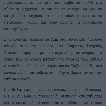
προχώρησαν το μεσημέρι του Σαββάτου (30/5) στη
σύλληψη 53χρονου, ο οποίος σε έλεγχο βρέθηκε να
κατέχει δύο μαχαίρια, εκ των οποίων το ένα τύπου
πεταλούδα, καθώς και έναν σουγιά. Τα αντικείμενα
κατασχέθηκαν.
Στην ευρύτερη περιοχή της
Λάρισας
συνελήφθη 41χρονη
οδηγός από αστυνομικούς του Τμήματος Τροχαίας
Λάρισας. Σύμφωνα με τα στοιχεία της αστυνομίας, το
όχημα που οδηγούσε εξετράπη της πορείας του, εισήλθε
στο αντίθετο ρεύμα κυκλοφορίας και κατέληξε σε αρδευτικό
κανάλι, ενώ διαπιστώθηκε ότι η οδηγός βρισκόταν υπό την
επήρεια αλκοόλ.
Στο
Βόλο
, κατά τις μεταμεσονύκτιες ώρες της Κυριακής
(31/5), συνελήφθη προσωρινά υπεύθυνη καταστήματος
υγειονομικού ενδιαφέροντος για παραβίαση των μέτρων