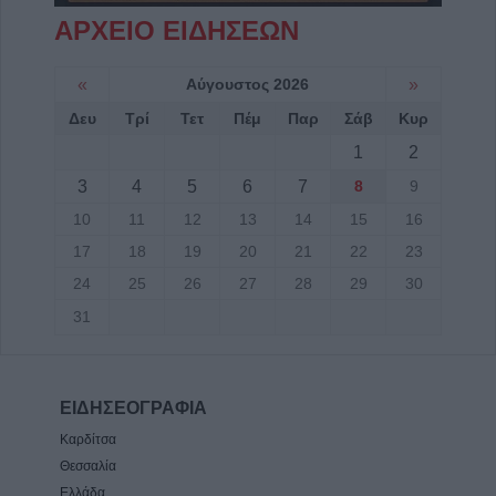
ΑΡΧΕΙΟ ΕΙΔΗΣΕΩΝ
«
Αύγουστος 2026
»
Δευ
Τρί
Τετ
Πέμ
Παρ
Σάβ
Κυρ
1
2
3
4
5
6
7
8
9
10
11
12
13
14
15
16
17
18
19
20
21
22
23
24
25
26
27
28
29
30
31
ΕΙΔΗΣΕΟΓΡΑΦΙΑ
Καρδίτσα
Θεσσαλία
Ελλάδα