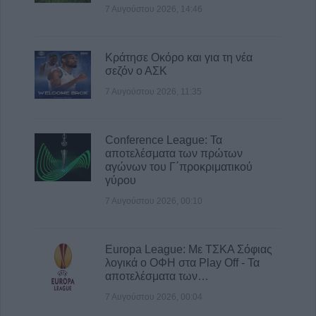
7 Αυγούστου 2026, 14:46
Κράτησε Οκόρο και για τη νέα
σεζόν ο ΑΣΚ
7 Αυγούστου 2026, 11:35
Conference League: Τα
αποτελέσματα των πρώτων
αγώνων του Γ΄προκριματικού
γύρου
7 Αυγούστου 2026, 00:10
Europa League: Με ΤΣΚΑ Σόφιας
λογικά ο ΟΦΗ στα Play Off - Τα
αποτελέσματα των…
7 Αυγούστου 2026, 00:04