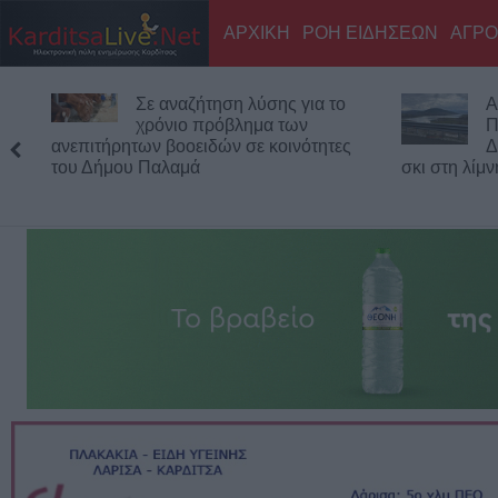
ΑΡΧΙΚΗ
ΡΟΗ ΕΙΔΗΣΕΩΝ
ΑΓΡΟ
Σε αναζήτηση λύσης για το
Α
χρόνιο πρόβλημα των
Π
ανεπιτήρητων βοοειδών σε κοινότητες
Δ
του Δήμου Παλαμά
σκι στη λίμ