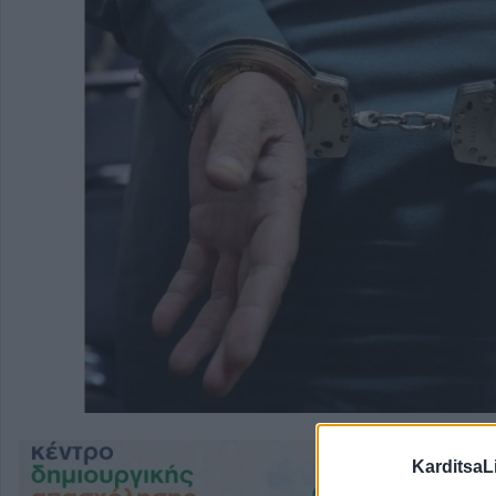
KarditsaL