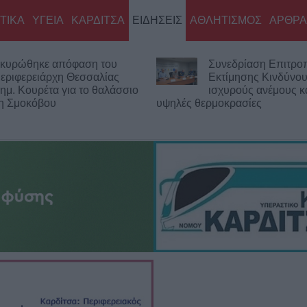
ΤΙΚΑ
ΥΓΕΙΑ
ΚΑΡΔΙΤΣΑ
ΕΙΔΗΣΕΙΣ
ΑΘΛΗΤΙΣΜΟΣ
ΑΡΘΡΑ
κυρώθηκε απόφαση του
Συνεδρίαση Επιτρο
εριφερειάρχη Θεσσαλίας
Εκτίμησης Κινδύνου
ημ. Κουρέτα για το θαλάσσιο
ισχυρούς ανέμους κα
νη Σμοκόβου
υψηλές θερμοκρασίες