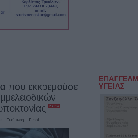
ΕΠΑΓΓΕΛΜ
α που εκκρεμούσε
ΥΓΕΙΑΣ
μμελειοδικών
ωποκτονίας
ΚΎΡΙΟ
α
Εκτύπωση
E-mail