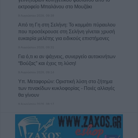
εκτροφείο Μπαλάνου στο Μουζάκι
9 Αυγούστου 2026, 09:38
Από τη Γη στη Σελήνη: Το κομμάτι πύραυλου
που προσέκρουσε στη Σελήνη γίνεται χρυσή
ευκαιρία μελέτης για ειδικούς επιστήμονες
9 Αυγούστου 2026, 09:31
Για ό,τι κι αν ψάχνεις, συνεργείο αυτοκινήτων
“Βούζας” και έχεις τη λύση!
9 Αυγούστου 2026, 09:14
Υπ. Μεταφορών: Οριστική λύση στο ζήτημα
των πινακίδων κυκλοφορίας - Ποιές αλλαγές
θα γίνουν
9 Αυγούστου 2026, 08:17
Την Κυριακή 9 Αυγούστου η κηδεία του
Αθανάσιου Λαζαρίδη
9 Αυγούστου 2026, 08:05