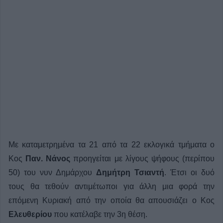
Με καταμετρημένα τα 21 από τα 22 εκλογικά τμήματα ο
Κος
Παν. Νάνος
προηγείται με λίγους ψήφους (περίπου
50) του νυν Δημάρχου
Δημήτρη Τσιαντή
. Έτσι οι δυό
τους θα τεθούν αντιμέτωποι για άλλη μια φορά την
επόμενη Κυριακή από την οποία θα απουσιάζει ο Κος
Ελευθερίου
που κατέλαβε την 3η θέση.