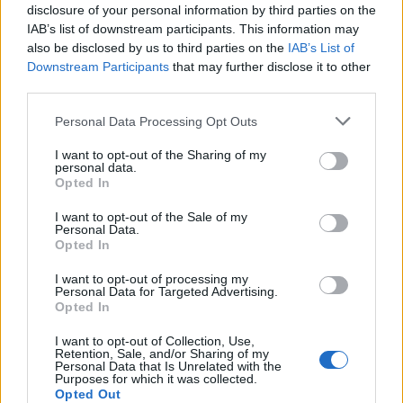
disclosure of your personal information by third parties on the
IAB’s list of downstream participants. This information may
also be disclosed by us to third parties on the
IAB’s List of
Downstream Participants
that may further disclose it to other
third parties.
Personal Data Processing Opt Outs
Το Σάββατο 8 Αυγούστου η κηδεία της Μάχης Νίκου
I want to opt-out of the Sharing of my
7 Αυγούστου 2026, 19:18
personal data.
Opted In
I want to opt-out of the Sale of my
Personal Data.
Opted In
I want to opt-out of processing my
Personal Data for Targeted Advertising.
Opted In
Συνεδριάζει την Τρίτη 11 Αυγούστου το Δημοτικό
I want to opt-out of Collection, Use,
Συμβούλιο Λίμνης Πλαστήρα
Retention, Sale, and/or Sharing of my
Personal Data that Is Unrelated with the
7 Αυγούστου 2026, 14:05
Purposes for which it was collected.
Opted Out