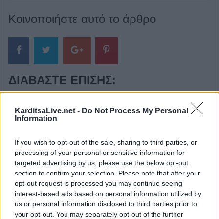
Κοινοποιήστε αυτό το άρθρο
ΔΙΑΒΆΣΤΕ ΕΠΊΣΗΣ:
KarditsaLive.net -
Do Not Process My Personal
Information
If you wish to opt-out of the sale, sharing to third parties, or
processing of your personal or sensitive information for
targeted advertising by us, please use the below opt-out
section to confirm your selection. Please note that after your
Το εβδομαδιαίο πρόγραμμα (10-16/8) της Κινητής
opt-out request is processed you may continue seeing
Αστυνομικής Μονάδας στην Π.Ε. Καρδίτσας
interest-based ads based on personal information utilized by
us or personal information disclosed to third parties prior to
8 Αυγούστου 2026, 08:22
your opt-out. You may separately opt-out of the further